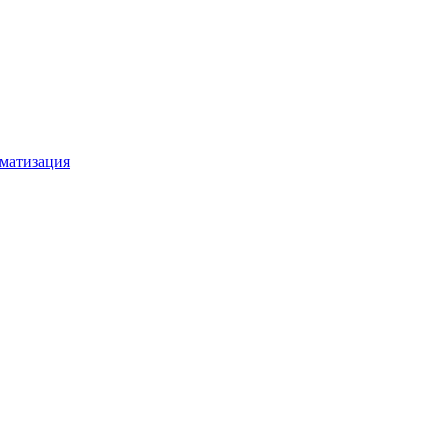
матизация