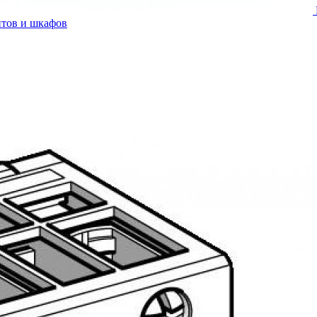
итов и шкафов