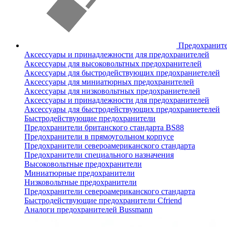
Предохранит
Аксессуары и принадлежности для предохранителей
Аксессуары для высоковольтных предохранителей
Аксессуары для быстродействующих предохраниетелей
Аксессуары для миниатюрных предохранителей
Аксессуары для низковольтных предохраниетелей
Аксессуары и принадлежности для предохранителей
Аксессуары для быстродействующих предохраниетелей
Быстродействующие предохранители
Предохранители британского стандарта BS88
Предохранители в прямоугольном корпусе
Предохранители североамериканского стандарта
Предохранители специального назначения
Высоковольтные предохранители
Миниатюрные предохранители
Низковольтные предохранители
Предохранители североамериканского стандарта
Быстродействующие предохранители Cfriend
Аналоги предохранителей Bussmann