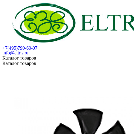
+7(495)790-60-07
info@eltris.ru
Каталог товаров
Каталог товаров