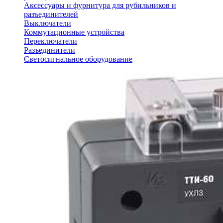
Аксессуары и фурнитура для рубильников и
разъединителей
Выключатели
Коммутационные устройства
Переключатели
Разъединители
Светосигнальное оборудование