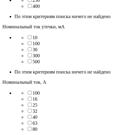
230
400
По этим критериям поиска ничего не найдено
Номинальный ток утечки, мА
10
100
30
300
500
По этим критериям поиска ничего не найдено
Номинальный ток, А
100
16
25
32
40
63
80