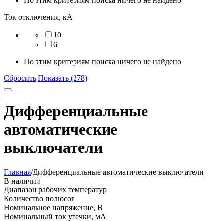
По этим критериям поиска ничего не найдено
Ток отключения, кА
10
6
По этим критериям поиска ничего не найдено
Сбросить
Показать (278)
Дифференциальные
автоматические
выключатели
Главная
/
Дифференциальные автоматические выключатели
В наличии
Диапазон рабочих температур
Количество полюсов
Номинальное напряжение, В
Номинальный ток утечки, мА