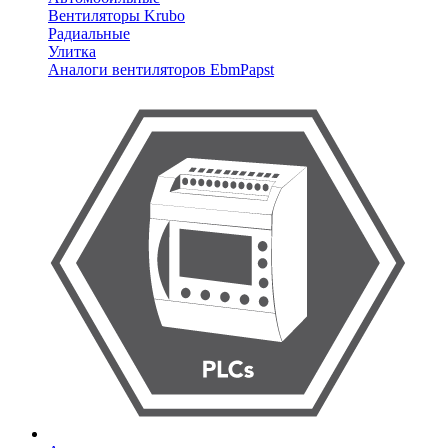
Вентиляторы Krubo
Радиальные
Улитка
Аналоги вентиляторов EbmPapst