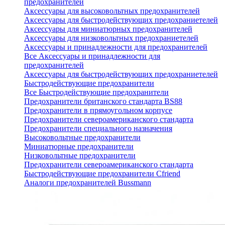
предохранителей
Аксессуары для высоковольтных предохранителей
Аксессуары для быстродействующих предохраниетелей
Аксессуары для миниатюрных предохранителей
Аксессуары для низковольтных предохраниетелей
Аксессуары и принадлежности для предохранителей
Все Аксессуары и принадлежности для
предохранителей
Аксессуары для быстродействующих предохраниетелей
Быстродействующие предохранители
Все Быстродействующие предохранители
Предохранители британского стандарта BS88
Предохранители в прямоугольном корпусе
Предохранители североамериканского стандарта
Предохранители специального назначения
Высоковольтные предохранители
Миниатюрные предохранители
Низковольтные предохранители
Предохранители североамериканского стандарта
Быстродействующие предохранители Cfriend
Аналоги предохранителей Bussmann