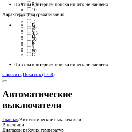
0,5
По этим критериям поиска ничего не найдено
10
Характеристика срабатывания
100
15
B
20
C
4,5
D
50
K
6
Z
60
С
По этим критериям поиска ничего не найдено
Сбросить
Показать (1758)
Автоматические
выключатели
Главная
/
Автоматические выключатели
В наличии
Диапазон рабочих температур