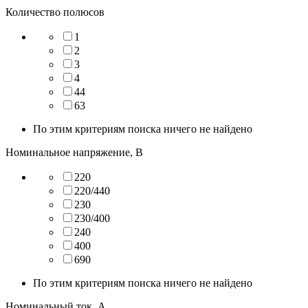
Количество полюсов
1
2
3
4
44
63
По этим критериям поиска ничего не найдено
Номинальное напряжение, В
220
220/440
230
230/400
240
400
690
По этим критериям поиска ничего не найдено
Номинальный ток, А