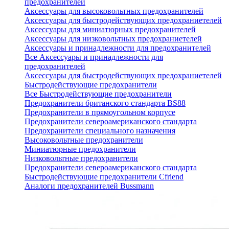
предохранителей
Аксессуары для высоковольтных предохранителей
Аксессуары для быстродействующих предохраниетелей
Аксессуары для миниатюрных предохранителей
Аксессуары для низковольтных предохраниетелей
Аксессуары и принадлежности для предохранителей
Все Аксессуары и принадлежности для
предохранителей
Аксессуары для быстродействующих предохраниетелей
Быстродействующие предохранители
Все Быстродействующие предохранители
Предохранители британского стандарта BS88
Предохранители в прямоугольном корпусе
Предохранители североамериканского стандарта
Предохранители специального назначения
Высоковольтные предохранители
Миниатюрные предохранители
Низковольтные предохранители
Предохранители североамериканского стандарта
Быстродействующие предохранители Cfriend
Аналоги предохранителей Bussmann