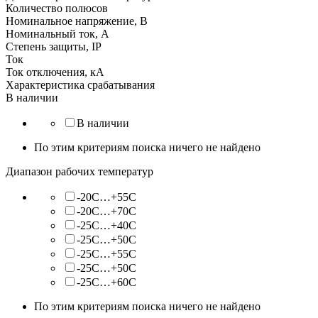
Количество полюсов
Номинальное напряжение, В
Номинальный ток, А
Степень защиты, IP
Ток
Ток отключения, кА
Характеристика срабатывания
В наличии
В наличии
По этим критериям поиска ничего не найдено
Диапазон рабочих температур
-20С…+55С
-20С…+70С
-25C…+40C
-25C…+50C
-25C…+55C
-25С…+50С
-25С…+60С
По этим критериям поиска ничего не найдено