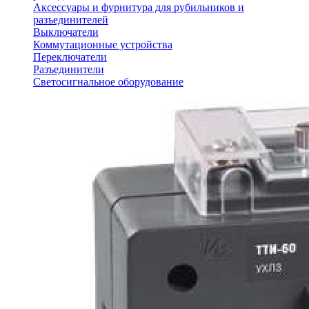
Аксессуары и фурнитура для рубильников и
разъединителей
Выключатели
Коммутационные устройства
Переключатели
Разъединители
Светосигнальное оборудование