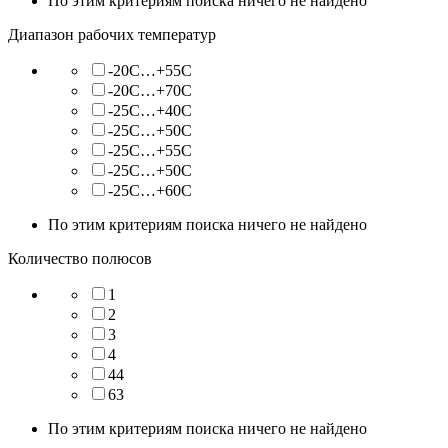
По этим критериям поиска ничего не найдено
Диапазон рабочих температур
-20С…+55С
-20С…+70С
-25C…+40C
-25C…+50C
-25C…+55C
-25С…+50С
-25С…+60С
По этим критериям поиска ничего не найдено
Количество полюсов
1
2
3
4
44
63
По этим критериям поиска ничего не найдено