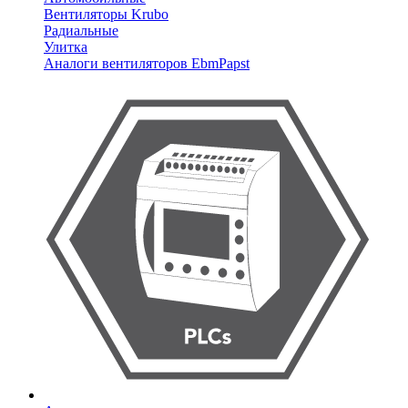
Вентиляторы Krubo
Радиальные
Улитка
Аналоги вентиляторов EbmPapst