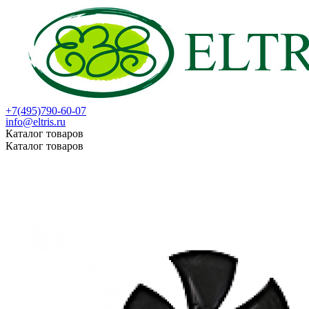
+7(495)790-60-07
info@eltris.ru
Каталог товаров
Каталог товаров