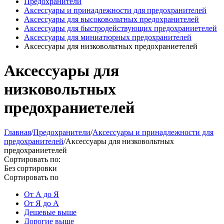
Предохранители
Аксессуары и принадлежности для предохранителей
Аксессуары для высоковольтных предохранителей
Аксессуары для быстродействующих предохраниетелей
Аксессуары для миниатюрных предохранителей
Аксессуары для низковольтных предохраниетелей
Аксессуары для
низковольтных
предохраниетелей
Главная
/
Предохранители
/
Аксессуары и принадлежности для
предохранителей
/
Аксессуары для низковольтных
предохраниетелей
Сортировать по:
Без сортировки
Сортировать по
От А до Я
От Я до А
Дешевые выше
Дорогие выше