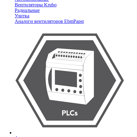
Вентиляторы Krubo
Радиальные
Улитка
Аналоги вентиляторов EbmPapst