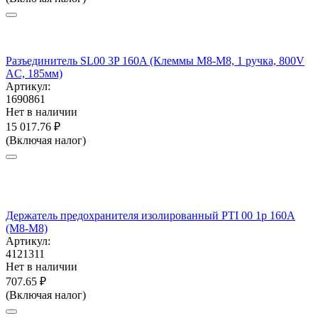
Разъединитель SL00 3P 160A (Клеммы M8-M8, 1 ручка, 800V
AC, 185мм)
Артикул:
1690861
Нет в наличии
15 017.76
₽
(Включая налог)
Держатель предохранителя изолированный PTI 00 1p 160A
(M8-M8)
Артикул:
4121311
Нет в наличии
707.65
₽
(Включая налог)