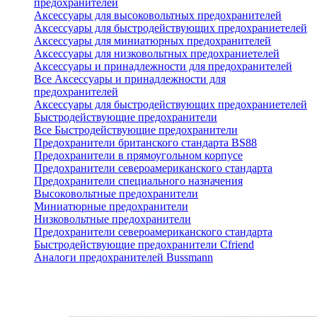
предохранителей
Аксессуары для высоковольтных предохранителей
Аксессуары для быстродействующих предохраниетелей
Аксессуары для миниатюрных предохранителей
Аксессуары для низковольтных предохраниетелей
Аксессуары и принадлежности для предохранителей
Все Аксессуары и принадлежности для
предохранителей
Аксессуары для быстродействующих предохраниетелей
Быстродействующие предохранители
Все Быстродействующие предохранители
Предохранители британского стандарта BS88
Предохранители в прямоугольном корпусе
Предохранители североамериканского стандарта
Предохранители специального назначения
Высоковольтные предохранители
Миниатюрные предохранители
Низковольтные предохранители
Предохранители североамериканского стандарта
Быстродействующие предохранители Cfriend
Аналоги предохранителей Bussmann