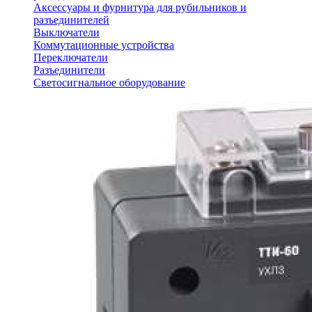
Аксессуары и фурнитура для рубильников и
разъединителей
Выключатели
Коммутационные устройства
Переключатели
Разъединители
Светосигнальное оборудование