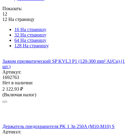
Показать:
12
12 На страницу
16 На страницу
32 На страницу
64 На страницу
128 На страницу
Зажим призматический SP KVL3 P1 (120-300 mm² Al/Cu) (1
шт.)
Артикул:
1692763
Нет в наличии
2 122.93
₽
(Включая налог)
Держатель предохранителя PK 1 3p 250A (M10-M10) S
Артикул: