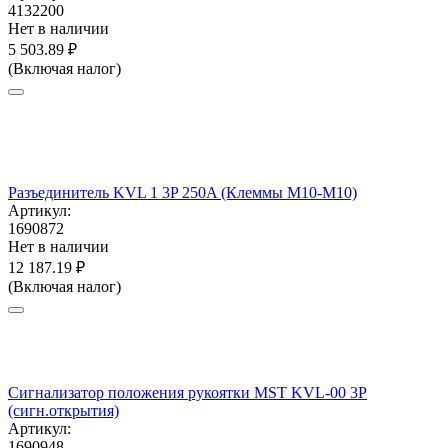
4132200
Нет в наличии
5 503.89
₽
(Включая налог)
Разъединитель KVL 1 3P 250A (Клеммы M10-M10)
Артикул:
1690872
Нет в наличии
12 187.19
₽
(Включая налог)
Сигнализатор положения рукоятки MST KVL-00 3P
(сигн.открытия)
Артикул:
1690948