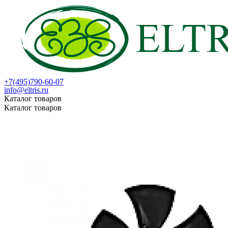
+7(495)790-60-07
info@eltris.ru
Каталог товаров
Каталог товаров