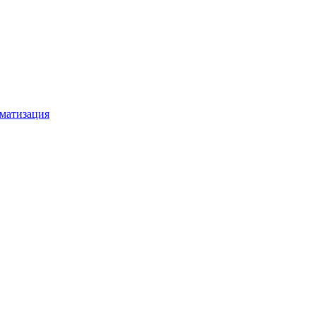
матизация