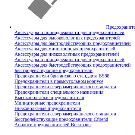
Предохранит
Аксессуары и принадлежности для предохранителей
Аксессуары для высоковольтных предохранителей
Аксессуары для быстродействующих предохраниетелей
Аксессуары для миниатюрных предохранителей
Аксессуары для низковольтных предохраниетелей
Аксессуары и принадлежности для предохранителей
Аксессуары для быстродействующих предохраниетелей
Быстродействующие предохранители
Предохранители британского стандарта BS88
Предохранители в прямоугольном корпусе
Предохранители североамериканского стандарта
Предохранители специального назначения
Высоковольтные предохранители
Миниатюрные предохранители
Низковольтные предохранители
Предохранители североамериканского стандарта
Быстродействующие предохранители Cfriend
Аналоги предохранителей Bussmann