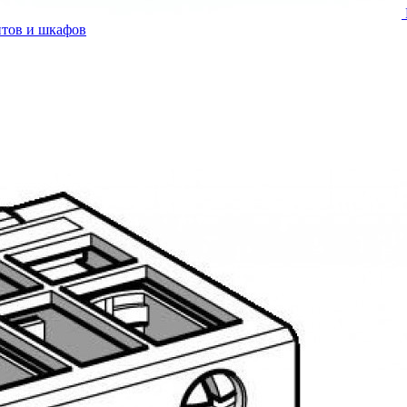
итов и шкафов