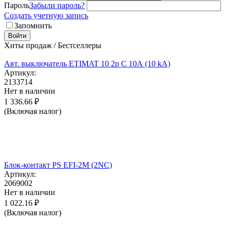
Пароль
Забыли пароль?
Создать учетную запись
Запомнить
Войти
Хиты продаж / Бестселлеры
Авт. выключатель ETIMAT 10 2p C 10А (10 kA)
Артикул:
2133714
Нет в наличии
1 336.66
₽
(Включая налог)
Блок-контакт PS EFI-2M (2NC)
Артикул:
2069002
Нет в наличии
1 022.16
₽
(Включая налог)