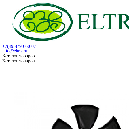
+7(495)790-60-07
info@eltris.ru
Каталог товаров
Каталог товаров