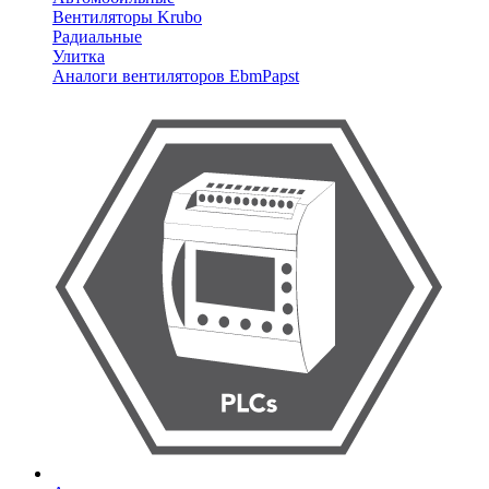
Вентиляторы Krubo
Радиальные
Улитка
Аналоги вентиляторов EbmPapst