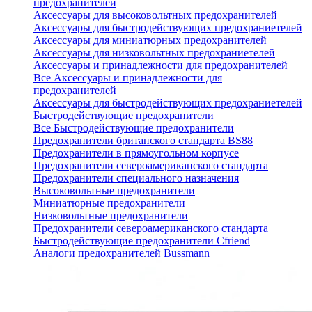
предохранителей
Аксессуары для высоковольтных предохранителей
Аксессуары для быстродействующих предохраниетелей
Аксессуары для миниатюрных предохранителей
Аксессуары для низковольтных предохраниетелей
Аксессуары и принадлежности для предохранителей
Все Аксессуары и принадлежности для
предохранителей
Аксессуары для быстродействующих предохраниетелей
Быстродействующие предохранители
Все Быстродействующие предохранители
Предохранители британского стандарта BS88
Предохранители в прямоугольном корпусе
Предохранители североамериканского стандарта
Предохранители специального назначения
Высоковольтные предохранители
Миниатюрные предохранители
Низковольтные предохранители
Предохранители североамериканского стандарта
Быстродействующие предохранители Cfriend
Аналоги предохранителей Bussmann