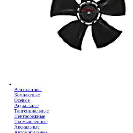
Вентиляторы
Компактные
Осевые
Радиальные
Тангенциальные
Центробежные
Промышленные
Аксиальные
Автомобильные