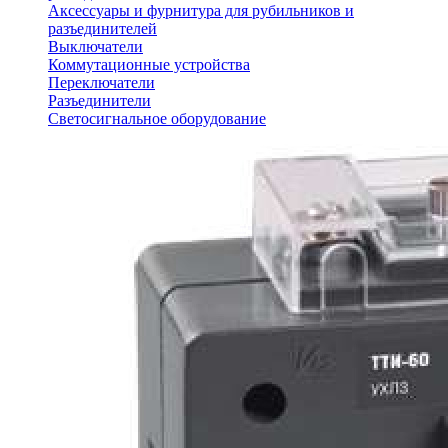
Аксессуары и фурнитура для рубильников и
разъединителей
Выключатели
Коммутационные устройства
Переключатели
Разъединители
Светосигнальное оборудование