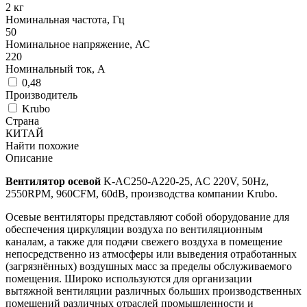
2 кг
Номинальная частота, Гц
50
Номинальное напряжение, АС
220
Номинальный ток, А
0,48
Производитель
Krubo
Страна
КИТАЙ
Найти похожие
Описание
Вентилятор осевой
K-AC250-A220-25, AC 220V, 50Hz,
2550RPM, 960CFM, 60dB, производства компании Krubo.
Осевые вентиляторы представляют собой оборудование для
обеспечения циркуляции воздуха по вентиляционным
каналам, а также для подачи свежего воздуха в помещение
непосредственно из атмосферы или выведения отработанных
(загрязнённых) воздушных масс за пределы обслуживаемого
помещения. Широко используются для организации
вытяжной вентиляции различных больших производственных
помещений различных отраслей промышленности и