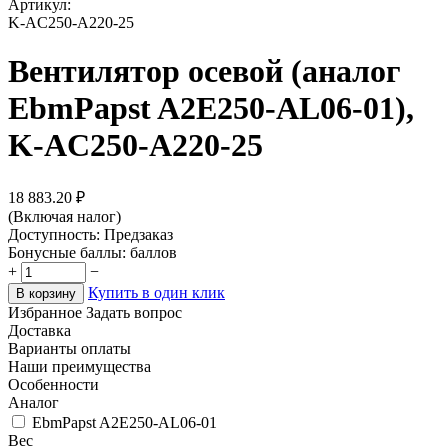
Артикул:
K-AC250-A220-25
Вентилятор осевой (аналог
EbmPapst A2E250-AL06-01),
K-AC250-A220-25
18 883.20
₽
(Включая налог)
Доступность:
Предзаказ
Бонусные баллы:
баллов
+
−
Купить в один клик
В корзину
Избранное
Задать вопрос
Доставка
Варианты оплаты
Наши преимущества
Особенности
Аналог
EbmPapst A2E250-AL06-01
Вес