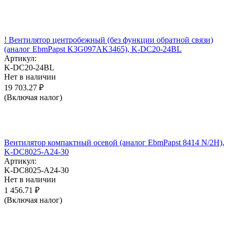
! Вентилятор центробежный (без функции обратной связи)
(аналог EbmPapst K3G097AK3465), K-DC20-24BL
Артикул:
K-DC20-24BL
Нет в наличии
19 703.27
₽
(Включая налог)
Вентилятор компактный осевой (аналог EbmPapst 8414 N/2H),
K-DC8025-A24-30
Артикул:
K-DC8025-A24-30
Нет в наличии
1 456.71
₽
(Включая налог)