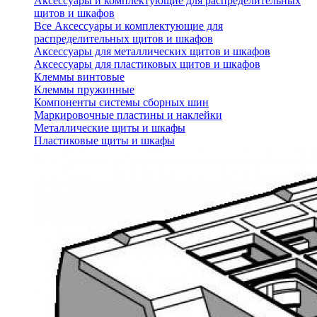
Аксессуары и комплектующие для распределительных
щитов и шкафов
Все Аксессуары и комплектующие для
распределительных щитов и шкафов
Аксессуары для металлических щитов и шкафов
Аксессуары для пластиковых щитов и шкафов
Клеммы винтовые
Клеммы пружинные
Компоненты системы сборных шин
Маркировочные пластины и наклейки
Металлические щиты и шкафы
Пластиковые щиты и шкафы