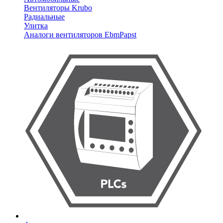
Вентиляторы Krubo
Радиальные
Улитка
Аналоги вентиляторов EbmPapst