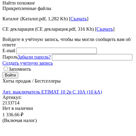
Найти похожие
Прикрепленные файлы
Каталог (Каталог.pdf, 1,282 Kb) [
Скачать
]
CE декларация (CE декларация.pdf, 316 Kb) [
Скачать
]
Войдите в учётную запись, чтобы мы могли сообщить вам об
ответе
E-mail
Пароль
Забыли пароль?
Создать учетную запись
Запомнить
Войти
Хиты продаж / Бестселлеры
Авт. выключатель ETIMAT 10 2p C 10А (10 kA)
Артикул:
2133714
Нет в наличии
1 336.66
₽
(Включая налог)