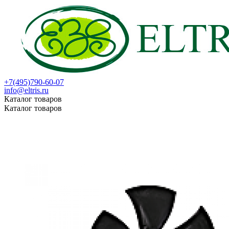
+7(495)790-60-07
info@eltris.ru
Каталог товаров
Каталог товаров