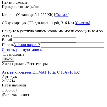
Найти похожие
Прикрепленные файлы
Каталог (Каталог.pdf, 1,282 Kb) [
Скачать
]
CE декларация (CE декларация.pdf, 316 Kb) [
Скачать
]
Войдите в учётную запись, чтобы мы могли сообщить вам об
ответе
E-mail
Пароль
Забыли пароль?
Создать учетную запись
Запомнить
Войти
Хиты продаж / Бестселлеры
Авт. выключатель ETIMAT 10 2p C 10А (10 kA)
Артикул:
2133714
Нет в наличии
1 336.66
₽
(Включая налог)