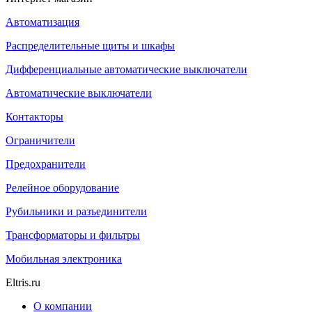
Автоматизация
Распределительные щиты и шкафы
Дифференциальные автоматические выключатели
Автоматические выключатели
Контакторы
Ограничители
Предохранители
Релейное оборудование
Рубильники и разъединители
Трансформаторы и фильтры
Мобильная электроника
Eltris.ru
О компании