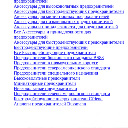
предохранителей
Аксессуары для высоковольтных предохранителей
Аксессуары для быстродействующих предохраниетелей
Аксессуары для миниатюрных предохранителей
Аксессуары для низковольтных предохраниетелей
Аксессуары и принадлежности для предохранителей
Все Аксессуары и принадлежности для
предохранителей
Аксессуары для быстродействующих предохраниетелей
Быстродействующие предохранители
Все Быстродействующие предохранители
Предохранители британского стандарта BS88
Предохранители в прямоугольном корпусе
Предохранители североамериканского стандарта
Предохранители специального назначения
Высоковольтные предохранители
Миниатюрные предохранители
Низковольтные предохранители
Предохранители североамериканского стандарта
Быстродействующие предохранители Cfriend
Аналоги предохранителей Bussmann