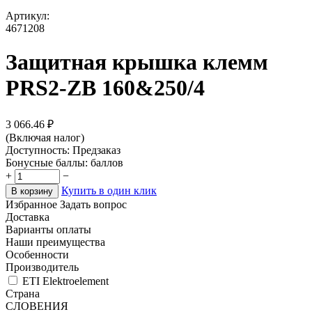
Артикул:
4671208
Защитная крышка клемм
PRS2-ZB 160&250/4
3 066.46
₽
(Включая налог)
Доступность:
Предзаказ
Бонусные баллы:
баллов
+
−
Купить в один клик
В корзину
Избранное
Задать вопрос
Доставка
Варианты оплаты
Наши преимущества
Особенности
Производитель
ETI Elektroelement
Страна
СЛОВЕНИЯ