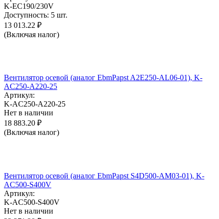
K-EC190/230V
Доступность:
5 шт.
13 013.22
₽
(Включая налог)
Вентилятор осевой (аналог EbmPapst A2E250-AL06-01), K-
AC250-A220-25
Артикул:
K-AC250-A220-25
Нет в наличии
18 883.20
₽
(Включая налог)
Вентилятор осевой (аналог EbmPapst S4D500-AM03-01), K-
AC500-S400V
Артикул:
K-AC500-S400V
Нет в наличии