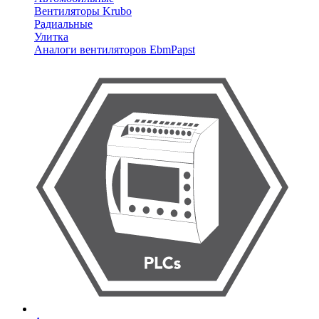
Вентиляторы Krubo
Радиальные
Улитка
Аналоги вентиляторов EbmPapst