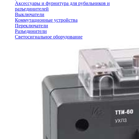
Аксессуары и фурнитура для рубильников и
разъединителей
Выключатели
Коммутационные устройства
Переключатели
Разъединители
Светосигнальное оборудование