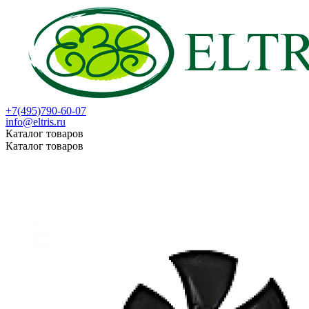
+7(495)790-60-07
info@eltris.ru
Каталог товаров
Каталог товаров