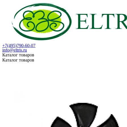
+7(495)790-60-07
info@eltris.ru
Каталог товаров
Каталог товаров