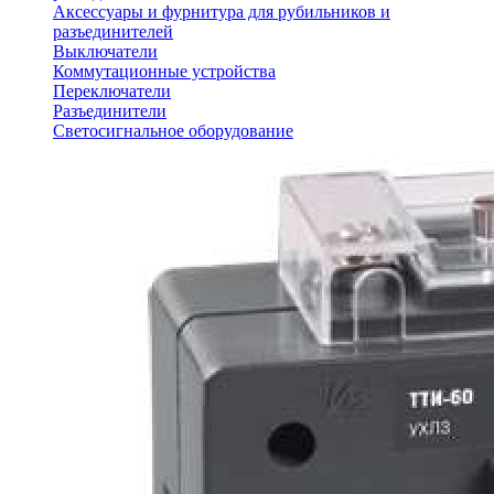
Аксессуары и фурнитура для рубильников и
разъединителей
Выключатели
Коммутационные устройства
Переключатели
Разъединители
Светосигнальное оборудование