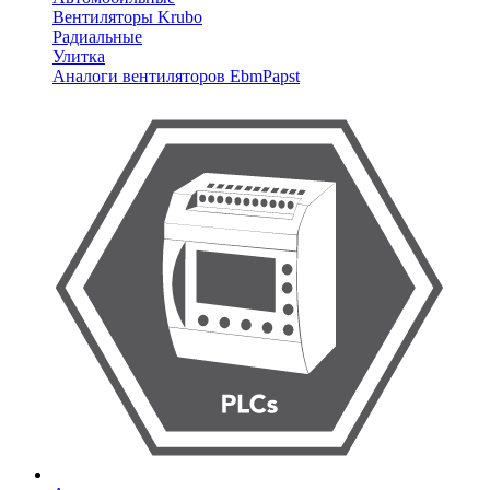
Вентиляторы Krubo
Радиальные
Улитка
Аналоги вентиляторов EbmPapst