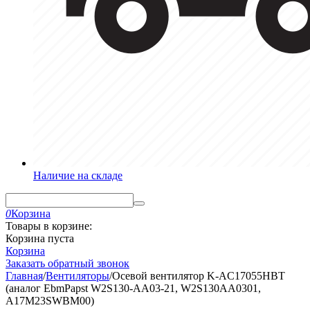
Наличие на складе
0
Корзина
Товары в корзине:
Корзина пуста
Корзина
Заказать обратный звонок
Главная
/
Вентиляторы
/
Осевой вентилятор K-AC17055HBT
(аналог EbmPapst W2S130-AA03-21, W2S130AA0301,
A17M23SWBM00)