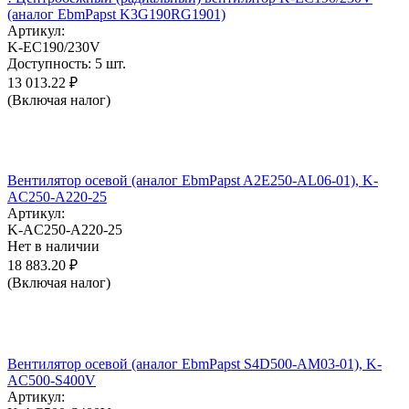
(аналог EbmPapst K3G190RG1901)
Артикул:
K-EC190/230V
Доступность:
5 шт.
13 013.22
₽
(Включая налог)
Вентилятор осевой (аналог EbmPapst A2E250-AL06-01), K-
AC250-A220-25
Артикул:
K-AC250-A220-25
Нет в наличии
18 883.20
₽
(Включая налог)
Вентилятор осевой (аналог EbmPapst S4D500-AM03-01), K-
AC500-S400V
Артикул: