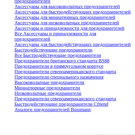
предохранителей
Аксессуары для высоковольтных предохранителей
Аксессуары для быстродействующих предохраниетелей
Аксессуары для миниатюрных предохранителей
Аксессуары для низковольтных предохраниетелей
Аксессуары и принадлежности для предохранителей
Все Аксессуары и принадлежности для
предохранителей
Аксессуары для быстродействующих предохраниетелей
Быстродействующие предохранители
Все Быстродействующие предохранители
Предохранители британского стандарта BS88
Предохранители в прямоугольном корпусе
Предохранители североамериканского стандарта
Предохранители специального назначения
Высоковольтные предохранители
Миниатюрные предохранители
Низковольтные предохранители
Предохранители североамериканского стандарта
Быстродействующие предохранители Cfriend
Аналоги предохранителей Bussmann