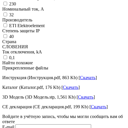
230
Номинальный ток, А
32
Производитель
ETI Elektroelement
Степень защиты IP
40
Страна
СЛОВЕНИЯ
Ток отключения, kА
0,1
Найти похожие
Прикрепленные файлы
Инструкция (Инструкция.pdf, 863 Kb) [
Скачать
]
Каталог (Каталог.pdf, 176 Kb) [
Скачать
]
3D Модель (3D Модель.stp, 1,561 Kb) [
Скачать
]
CE декларация (CE декларация.pdf, 199 Kb) [
Скачать
]
Войдите в учётную запись, чтобы мы могли сообщить вам об
ответе
E-mail