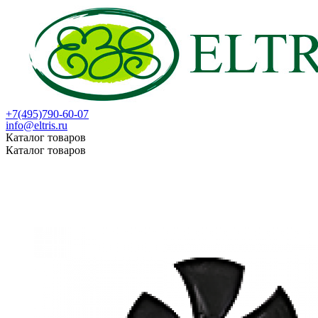
+7(495)790-60-07
info@eltris.ru
Каталог товаров
Каталог товаров