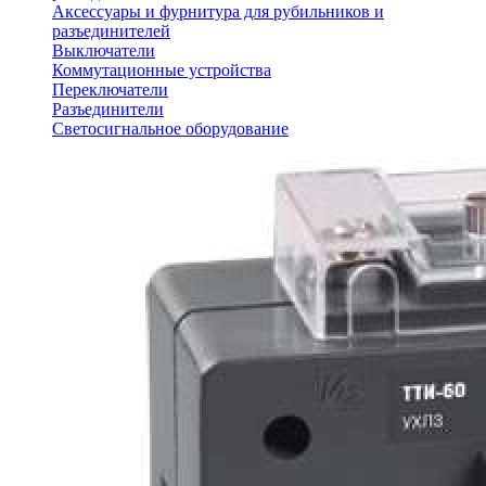
Аксессуары и фурнитура для рубильников и
разъединителей
Выключатели
Коммутационные устройства
Переключатели
Разъединители
Светосигнальное оборудование