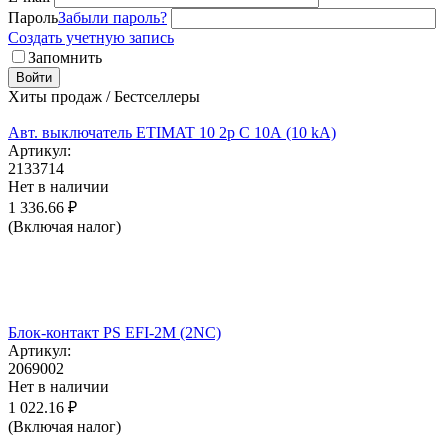
Пароль
Забыли пароль?
Создать учетную запись
Запомнить
Войти
Хиты продаж / Бестселлеры
Авт. выключатель ETIMAT 10 2p C 10А (10 kA)
Артикул:
2133714
Нет в наличии
1 336.66
₽
(Включая налог)
Блок-контакт PS EFI-2M (2NC)
Артикул:
2069002
Нет в наличии
1 022.16
₽
(Включая налог)