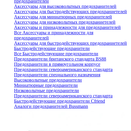
предохранителей
Аксессуары для высоковольтных предохранителей
Аксессуары для быстродействующих предохраниетелей
Аксессуары для миниатюрных предохранителей
Аксессуары для низковольтных предохраниетелей
Аксессуары и принадлежности для предохранителей
Все Аксессуары и принадлежности для
предохранителей
Аксессуары для быстродействующих предохраниетелей
Быстродействующие предохранители
Все Быстродействующие предохранители
Предохранители британского стандарта BS88
Предохранители в прямоугольном корпусе
Предохранители североамериканского стандарта
Предохранители специального назначения
Высоковольтные предохранители
Миниатюрные предохранители
Низковольтные предохранители
Предохранители североамериканского стандарта
Быстродействующие предохранители Cfriend
Аналоги предохранителей Bussmann