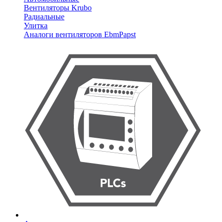
Вентиляторы Krubo
Радиальные
Улитка
Аналоги вентиляторов EbmPapst