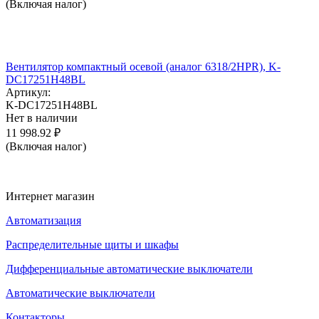
(Включая налог)
Вентилятор компактный осевой (аналог 6318/2HPR), K-
DC17251H48BL
Артикул:
K-DC17251H48BL
Нет в наличии
11 998.92
₽
(Включая налог)
Интернет магазин
Автоматизация
Распределительные щиты и шкафы
Дифференциальные автоматические выключатели
Автоматические выключатели
Контакторы