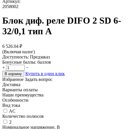
Артикул:
2058002
Блок диф. реле DIFO 2 SD 6-
32/0,1 тип A
6 526.04
₽
(Включая налог)
Доступность:
Предзаказ
Бонусные баллы:
баллов
+
−
Купить в один клик
В корзину
Избранное
Задать вопрос
Доставка
Варианты оплаты
Наши преимущества
Особенности
Вид тока
AC
Количество полюсов
2
Номинальное напряжение, В