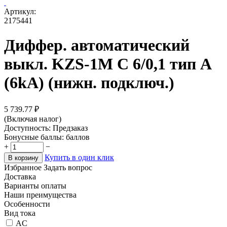
Артикул:
2175441
Диффер. автоматический
выкл. KZS-1M C 6/0,1 тип A
(6kA) (нижн. подключ.)
5 739.77
₽
(Включая налог)
Доступность:
Предзаказ
Бонусные баллы:
баллов
+
−
Купить в один клик
В корзину
Избранное
Задать вопрос
Доставка
Варианты оплаты
Наши преимущества
Особенности
Вид тока
AC