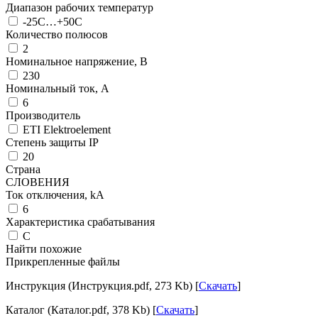
Диапазон рабочих температур
-25C…+50C
Количество полюсов
2
Номинальное напряжение, В
230
Номинальный ток, А
6
Производитель
ETI Elektroelement
Степень защиты IP
20
Страна
СЛОВЕНИЯ
Ток отключения, kА
6
Характеристика срабатывания
C
Найти похожие
Прикрепленные файлы
Инструкция (Инструкция.pdf, 273 Kb) [
Скачать
]
Каталог (Каталог.pdf, 378 Kb) [
Скачать
]