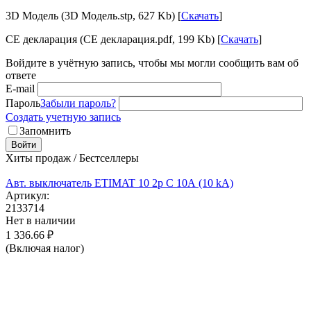
3D Модель (3D Модель.stp, 627 Kb) [
Скачать
]
CE декларация (CE декларация.pdf, 199 Kb) [
Скачать
]
Войдите в учётную запись, чтобы мы могли сообщить вам об
ответе
E-mail
Пароль
Забыли пароль?
Создать учетную запись
Запомнить
Войти
Хиты продаж / Бестселлеры
Авт. выключатель ETIMAT 10 2p C 10А (10 kA)
Артикул:
2133714
Нет в наличии
1 336.66
₽
(Включая налог)