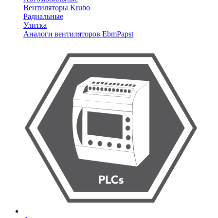
Вентиляторы Krubo
Радиальные
Улитка
Аналоги вентиляторов EbmPapst