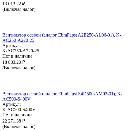
13 013.22
₽
(Включая налог)
Вентилятор осевой (аналог EbmPapst A2E250-AL06-01), K-
AC250-A220-25
Артикул:
K-AC250-A220-25
Нет в наличии
18 883.20
₽
(Включая налог)
Вентилятор осевой (аналог EbmPapst S4D500-AM03-01), K-
AC500-S400V
Артикул:
K-AC500-S400V
Нет в наличии
22 271.38
₽
(Включая налог)