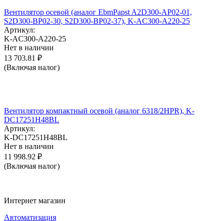
Вентилятор осевой (аналог EbmPapst A2D300-AP02-01,
S2D300-BP02-30, S2D300-BP02-37), K-AC300-A220-25
Артикул:
K-AC300-A220-25
Нет в наличии
13 703.81
₽
(Включая налог)
Вентилятор компактный осевой (аналог 6318/2HPR), K-
DC17251H48BL
Артикул:
K-DC17251H48BL
Нет в наличии
11 998.92
₽
(Включая налог)
Интернет магазин
Автоматизация