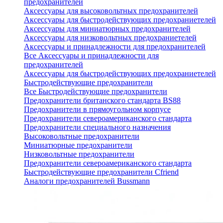
предохранителей
Аксессуары для высоковольтных предохранителей
Аксессуары для быстродействующих предохраниетелей
Аксессуары для миниатюрных предохранителей
Аксессуары для низковольтных предохраниетелей
Аксессуары и принадлежности для предохранителей
Все Аксессуары и принадлежности для
предохранителей
Аксессуары для быстродействующих предохраниетелей
Быстродействующие предохранители
Все Быстродействующие предохранители
Предохранители британского стандарта BS88
Предохранители в прямоугольном корпусе
Предохранители североамериканского стандарта
Предохранители специального назначения
Высоковольтные предохранители
Миниатюрные предохранители
Низковольтные предохранители
Предохранители североамериканского стандарта
Быстродействующие предохранители Cfriend
Аналоги предохранителей Bussmann