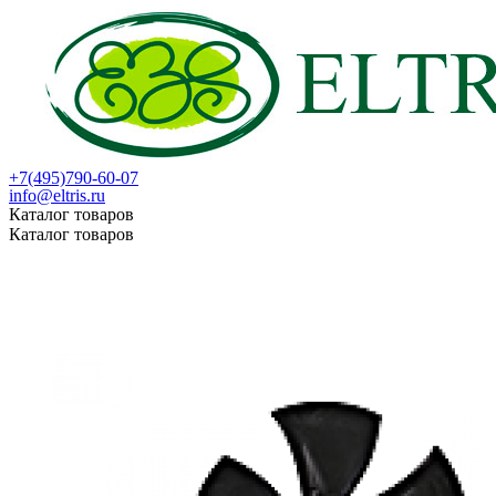
+7(495)790-60-07
info@eltris.ru
Каталог товаров
Каталог товаров