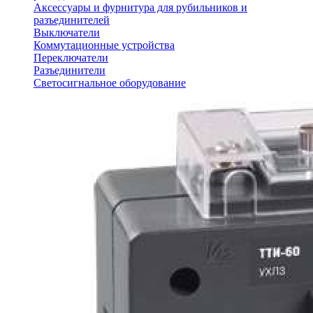
Аксессуары и фурнитура для рубильников и
разъединителей
Выключатели
Коммутационные устройства
Переключатели
Разъединители
Светосигнальное оборудование