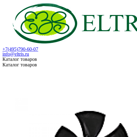
+7(495)790-60-07
info@eltris.ru
Каталог товаров
Каталог товаров