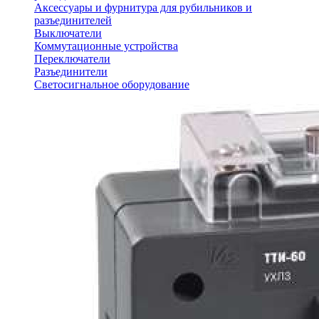
Аксессуары и фурнитура для рубильников и
разъединителей
Выключатели
Коммутационные устройства
Переключатели
Разъединители
Светосигнальное оборудование