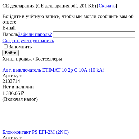
CE декларация (CE декларация.pdf, 201 Kb) [
Скачать
]
Войдите в учётную запись, чтобы мы могли сообщить вам об
ответе
E-mail
Пароль
Забыли пароль?
Создать учетную запись
Запомнить
Войти
Хиты продаж / Бестселлеры
Авт. выключатель ETIMAT 10 2p C 10А (10 kA)
Артикул:
2133714
Нет в наличии
1 336.66
₽
(Включая налог)
Блок-контакт PS EFI-2M (2NC)
Артикул: