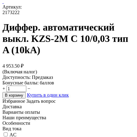
Артикул:
2173222
Диффер. автоматический
выкл. KZS-2M C 10/0,03 тип
A (10kA)
4 953.50
₽
(Включая налог)
Доступность:
Предзаказ
Бонусные баллы:
баллов
+
−
Купить в один клик
В корзину
Избранное
Задать вопрос
Доставка
Варианты оплаты
Наши преимущества
Особенности
Вид тока
AC