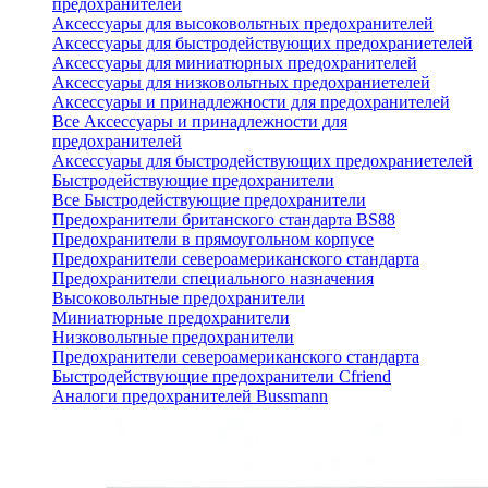
предохранителей
Аксессуары для высоковольтных предохранителей
Аксессуары для быстродействующих предохраниетелей
Аксессуары для миниатюрных предохранителей
Аксессуары для низковольтных предохраниетелей
Аксессуары и принадлежности для предохранителей
Все Аксессуары и принадлежности для
предохранителей
Аксессуары для быстродействующих предохраниетелей
Быстродействующие предохранители
Все Быстродействующие предохранители
Предохранители британского стандарта BS88
Предохранители в прямоугольном корпусе
Предохранители североамериканского стандарта
Предохранители специального назначения
Высоковольтные предохранители
Миниатюрные предохранители
Низковольтные предохранители
Предохранители североамериканского стандарта
Быстродействующие предохранители Cfriend
Аналоги предохранителей Bussmann