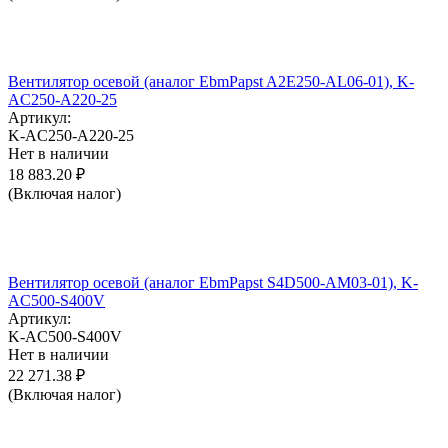
Вентилятор осевой (аналог EbmPapst A2E250-AL06-01), K-
AC250-A220-25
Артикул:
K-AC250-A220-25
Нет в наличии
18 883.20
₽
(Включая налог)
Вентилятор осевой (аналог EbmPapst S4D500-AM03-01), K-
AC500-S400V
Артикул:
K-AC500-S400V
Нет в наличии
22 271.38
₽
(Включая налог)