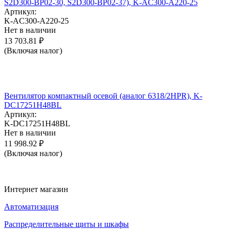
S2D300-BP02-30, S2D300-BP02-37), K-AC300-A220-25
Артикул:
K-AC300-A220-25
Нет в наличии
13 703.81
₽
(Включая налог)
Вентилятор компактный осевой (аналог 6318/2HPR), K-
DC17251H48BL
Артикул:
K-DC17251H48BL
Нет в наличии
11 998.92
₽
(Включая налог)
Интернет магазин
Автоматизация
Распределительные щиты и шкафы