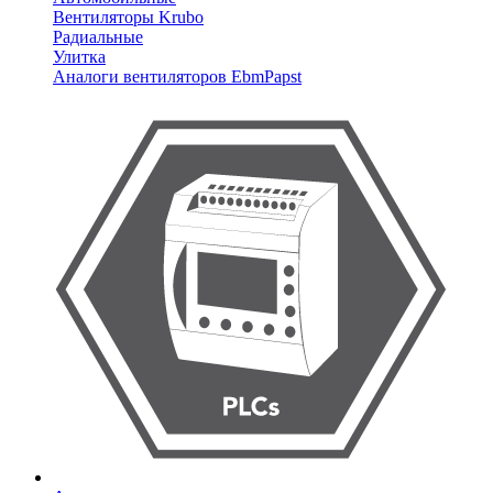
Вентиляторы Krubo
Радиальные
Улитка
Аналоги вентиляторов EbmPapst