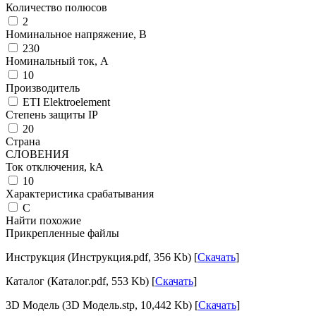
Количество полюсов
2
Номинальное напряжение, В
230
Номинальный ток, А
10
Производитель
ETI Elektroelement
Степень защиты IP
20
Страна
СЛОВЕНИЯ
Ток отключения, kА
10
Характеристика срабатывания
C
Найти похожие
Прикрепленные файлы
Инструкция (Инструкция.pdf, 356 Kb) [
Скачать
]
Каталог (Каталог.pdf, 553 Kb) [
Скачать
]
3D Модель (3D Модель.stp, 10,442 Kb) [
Скачать
]