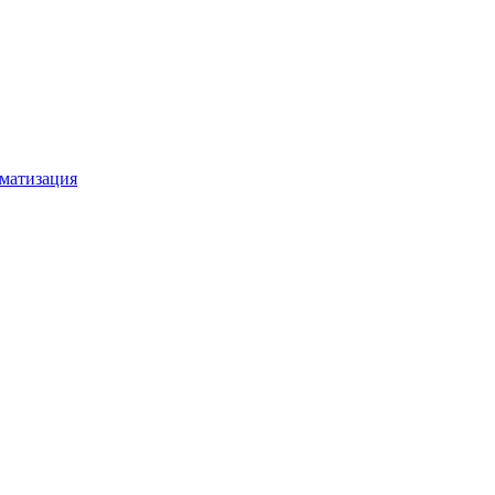
матизация