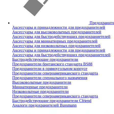
Предохранит
Аксессуары и принадлежности для предохранителей
Аксессуары для высоковольтных предохранителей
Аксессуары для быстродействующих предохраниетелей
Аксессуары для миниатюрных предохранителей
Аксессуары для низковольтных предохраниетелей
Аксессуары и принадлежности для предохранителей
Аксессуары для быстродействующих предохраниетелей
Быстродействующие предохранители
Предохранители британского стандарта BS88
Предохранители в прямоугольном корпусе
Предохранители североамериканского стандарта
Предохранители специального назначения
Высоковольтные предохранители
Миниатюрные предохранители
Низковольтные предохранители
Предохранители североамериканского стандарта
Быстродействующие предохранители Cfriend
Аналоги предохранителей Bussmann