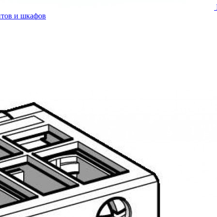
итов и шкафов