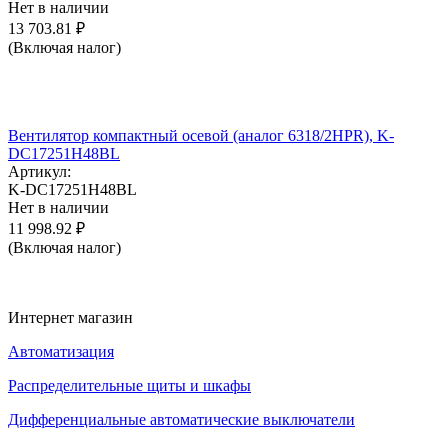
Нет в наличии
13 703.81
₽
(Включая налог)
Вентилятор компактный осевой (аналог 6318/2HPR), K-
DC17251H48BL
Артикул:
K-DC17251H48BL
Нет в наличии
11 998.92
₽
(Включая налог)
Интернет магазин
Автоматизация
Распределительные щиты и шкафы
Дифференциальные автоматические выключатели