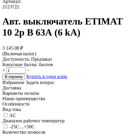
Артикул:
2123722
Авт. выключатель ETIMAT
10 2p B 63А (6 kA)
3 145.08
₽
(Включая налог)
Доступность:
Предзаказ
Бонусные баллы:
баллов
+
−
Купить в один клик
В корзину
Избранное
Задать вопрос
Доставка
Варианты оплаты
Наши преимущества
Особенности
Вид тока
AC
Диапазон рабочих температур
-25С…+50С
Количество полюсов