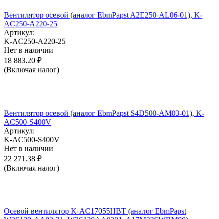
Вентилятор осевой (аналог EbmPapst A2E250-AL06-01), K-
AC250-A220-25
Артикул:
K-AC250-A220-25
Нет в наличии
18 883.20
₽
(Включая налог)
Вентилятор осевой (аналог EbmPapst S4D500-AM03-01), K-
AC500-S400V
Артикул:
K-AC500-S400V
Нет в наличии
22 271.38
₽
(Включая налог)
Осевой вентилятор K-AC17055HBT (аналог EbmPapst