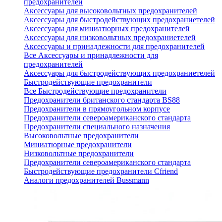
предохранителей
Аксессуары для высоковольтных предохранителей
Аксессуары для быстродействующих предохраниетелей
Аксессуары для миниатюрных предохранителей
Аксессуары для низковольтных предохраниетелей
Аксессуары и принадлежности для предохранителей
Все Аксессуары и принадлежности для
предохранителей
Аксессуары для быстродействующих предохраниетелей
Быстродействующие предохранители
Все Быстродействующие предохранители
Предохранители британского стандарта BS88
Предохранители в прямоугольном корпусе
Предохранители североамериканского стандарта
Предохранители специального назначения
Высоковольтные предохранители
Миниатюрные предохранители
Низковольтные предохранители
Предохранители североамериканского стандарта
Быстродействующие предохранители Cfriend
Аналоги предохранителей Bussmann