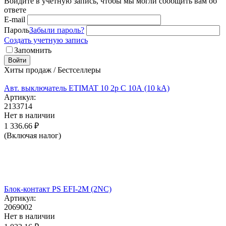
Войдите в учётную запись, чтобы мы могли сообщить вам об
ответе
E-mail
Пароль
Забыли пароль?
Создать учетную запись
Запомнить
Войти
Хиты продаж / Бестселлеры
Авт. выключатель ETIMAT 10 2p C 10А (10 kA)
Артикул:
2133714
Нет в наличии
1 336.66
₽
(Включая налог)
Блок-контакт PS EFI-2M (2NC)
Артикул:
2069002
Нет в наличии