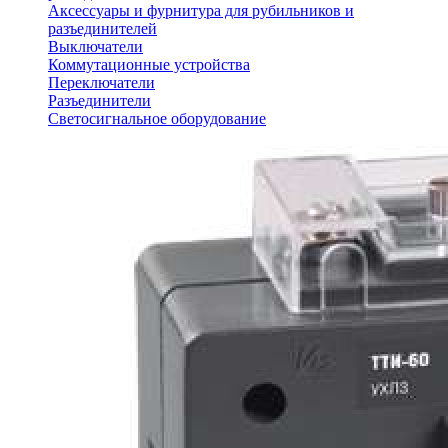
Аксессуары и фурнитура для рубильников и
разъединителей
Выключатели
Коммутационные устройства
Переключатели
Разъединители
Светосигнальное оборудование