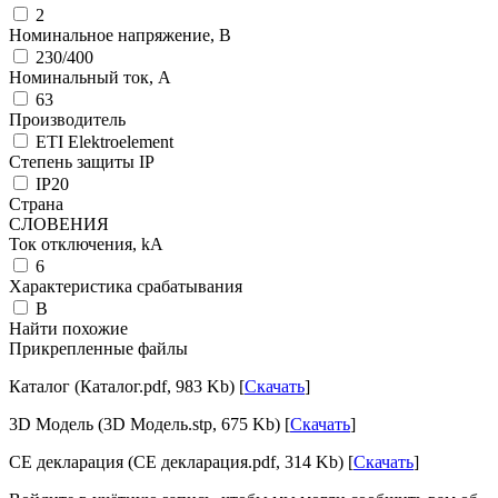
2
Номинальное напряжение, В
230/400
Номинальный ток, А
63
Производитель
ETI Elektroelement
Степень защиты IP
IP20
Страна
СЛОВЕНИЯ
Ток отключения, kА
6
Характеристика срабатывания
B
Найти похожие
Прикрепленные файлы
Каталог (Каталог.pdf, 983 Kb) [
Скачать
]
3D Модель (3D Модель.stp, 675 Kb) [
Скачать
]
CE декларация (CE декларация.pdf, 314 Kb) [
Скачать
]