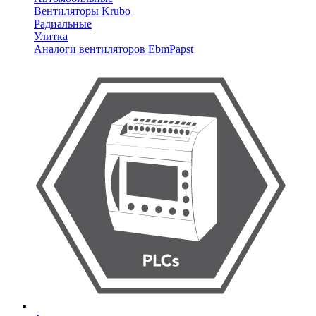
Вентиляторы Krubo
Радиальные
Улитка
Аналоги вентиляторов EbmPapst