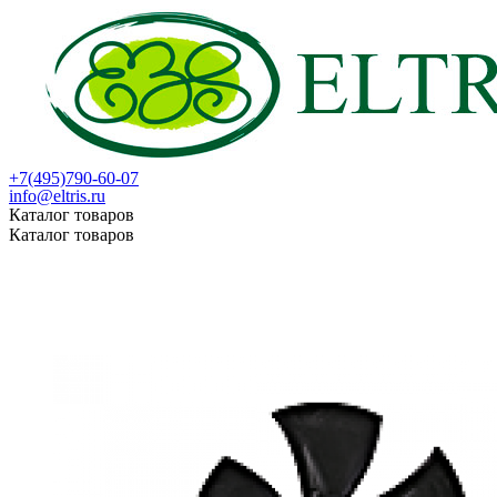
+7(495)790-60-07
info@eltris.ru
Каталог товаров
Каталог товаров