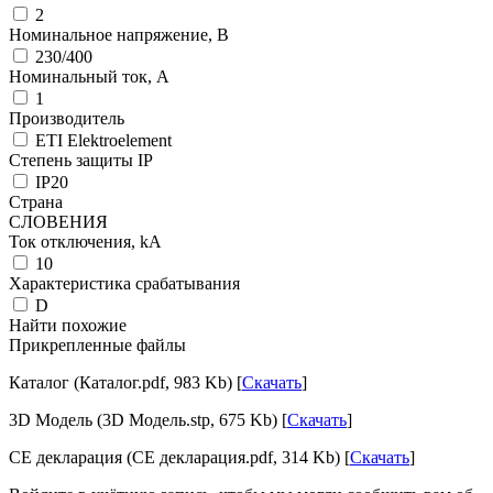
2
Номинальное напряжение, В
230/400
Номинальный ток, А
1
Производитель
ETI Elektroelement
Степень защиты IP
IP20
Страна
СЛОВЕНИЯ
Ток отключения, kА
10
Характеристика срабатывания
D
Найти похожие
Прикрепленные файлы
Каталог (Каталог.pdf, 983 Kb) [
Скачать
]
3D Модель (3D Модель.stp, 675 Kb) [
Скачать
]
CE декларация (CE декларация.pdf, 314 Kb) [
Скачать
]