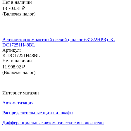
Нет в наличии
13 703.81
₽
(Включая налог)
Вентилятор компактный осевой (аналог 6318/2HPR), K-
DC17251H48BL
Артикул:
K-DC17251H48BL
Нет в наличии
11 998.92
₽
(Включая налог)
Интернет магазин
Автоматизация
Распределительные щиты и шкафы
Дифференциальные автоматические выключатели