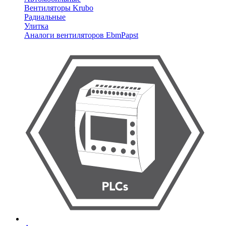
Вентиляторы Krubo
Радиальные
Улитка
Аналоги вентиляторов EbmPapst