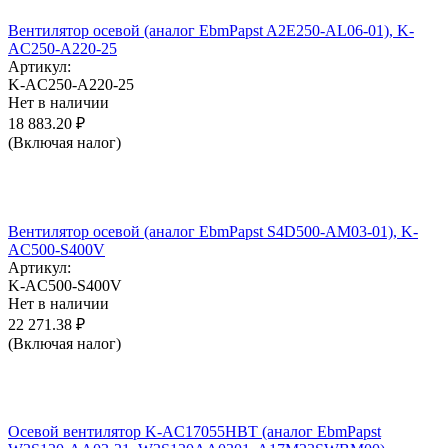
Вентилятор осевой (аналог EbmPapst A2E250-AL06-01), K-
AC250-A220-25
Артикул:
K-AC250-A220-25
Нет в наличии
18 883.20
₽
(Включая налог)
Вентилятор осевой (аналог EbmPapst S4D500-AM03-01), K-
AC500-S400V
Артикул:
K-AC500-S400V
Нет в наличии
22 271.38
₽
(Включая налог)
Осевой вентилятор K-AC17055HBT (аналог EbmPapst