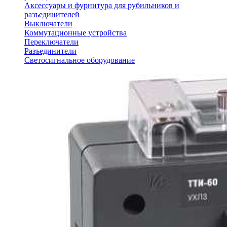
Аксессуары и фурнитура для рубильников и
разъединителей
Выключатели
Коммутационные устройства
Переключатели
Разъединители
Светосигнальное оборудование