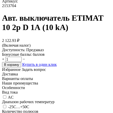
Артикул:
2153704
Авт. выключатель ETIMAT
10 2p D 1А (10 kA)
2 122.93
₽
(Включая налог)
Доступность:
Предзаказ
Бонусные баллы:
баллов
+
−
Купить в один клик
В корзину
Избранное
Задать вопрос
Доставка
Варианты оплаты
Наши преимущества
Особенности
Вид тока
AC
Диапазон рабочих температур
-25С…+50С
Количество полюсов