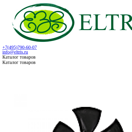
+7(495)790-60-07
info@eltris.ru
Каталог товаров
Каталог товаров