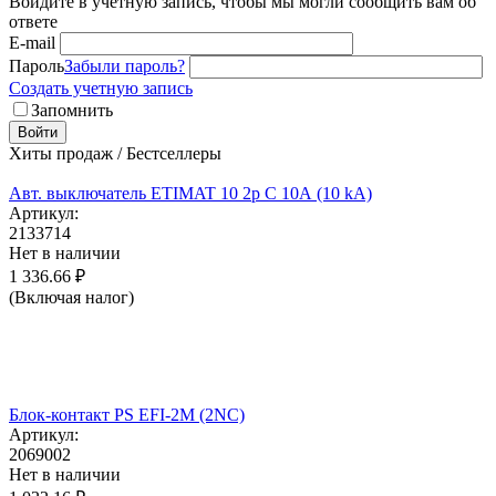
Войдите в учётную запись, чтобы мы могли сообщить вам об
ответе
E-mail
Пароль
Забыли пароль?
Создать учетную запись
Запомнить
Войти
Хиты продаж / Бестселлеры
Авт. выключатель ETIMAT 10 2p C 10А (10 kA)
Артикул:
2133714
Нет в наличии
1 336.66
₽
(Включая налог)
Блок-контакт PS EFI-2M (2NC)
Артикул:
2069002
Нет в наличии