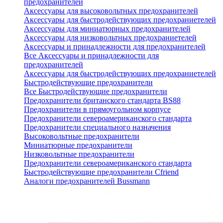
предохранителей
Аксессуары для высоковольтных предохранителей
Аксессуары для быстродействующих предохраниетелей
Аксессуары для миниатюрных предохранителей
Аксессуары для низковольтных предохраниетелей
Аксессуары и принадлежности для предохранителей
Все Аксессуары и принадлежности для
предохранителей
Аксессуары для быстродействующих предохраниетелей
Быстродействующие предохранители
Все Быстродействующие предохранители
Предохранители британского стандарта BS88
Предохранители в прямоугольном корпусе
Предохранители североамериканского стандарта
Предохранители специального назначения
Высоковольтные предохранители
Миниатюрные предохранители
Низковольтные предохранители
Предохранители североамериканского стандарта
Быстродействующие предохранители Cfriend
Аналоги предохранителей Bussmann