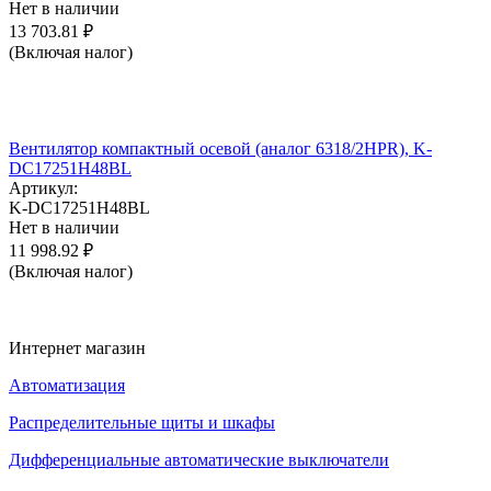
Нет в наличии
13 703.81
₽
(Включая налог)
Вентилятор компактный осевой (аналог 6318/2HPR), K-
DC17251H48BL
Артикул:
K-DC17251H48BL
Нет в наличии
11 998.92
₽
(Включая налог)
Интернет магазин
Автоматизация
Распределительные щиты и шкафы
Дифференциальные автоматические выключатели