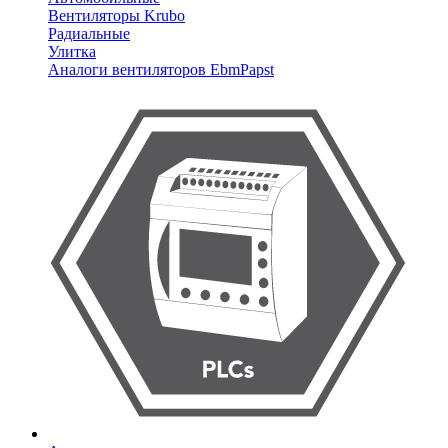
Вентиляторы Krubo
Радиальные
Улитка
Аналоги вентиляторов EbmPapst