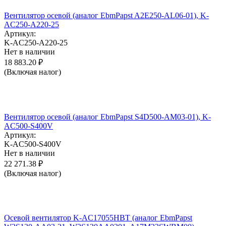
Вентилятор осевой (аналог EbmPapst A2E250-AL06-01), K-
AC250-A220-25
Артикул:
K-AC250-A220-25
Нет в наличии
18 883.20
₽
(Включая налог)
Вентилятор осевой (аналог EbmPapst S4D500-AM03-01), K-
AC500-S400V
Артикул:
K-AC500-S400V
Нет в наличии
22 271.38
₽
(Включая налог)
Осевой вентилятор K-AC17055HBT (аналог EbmPapst