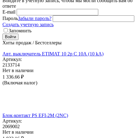
Войдите в учётную запись, чтобы мы могли сообщить вам об
ответе
E-mail
Пароль
Забыли пароль?
Создать учетную запись
Запомнить
Войти
Хиты продаж / Бестселлеры
Авт. выключатель ETIMAT 10 2p C 10А (10 kA)
Артикул:
2133714
Нет в наличии
1 336.66
₽
(Включая налог)
Блок-контакт PS EFI-2M (2NC)
Артикул:
2069002
Нет в наличии