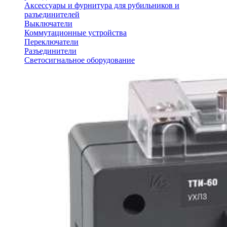
Аксессуары и фурнитура для рубильников и
разъединителей
Выключатели
Коммутационные устройства
Переключатели
Разъединители
Светосигнальное оборудование