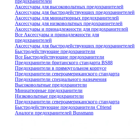
предохранителей
Аксессуары для высоковольтных предохранителей
Аксессуары для быстродействующих предохраниетелей
Аксессуары для миниатюрных предохранителей
Аксессуары для низковольтных предохраниетелей
Аксессуары и принадлежности для предохранителей
Все Аксессуары и принадлежности для
предохранителей
Аксессуары для быстродействующих предохраниетелей
Быстродействующие предохранители
Все Быстродействующие предохранители
Предохранители британского стандарта BS88
Предохранители в прямоугольном корпусе
Предохранители североамериканского стандарта
Предохранители специального назначения
Высоковольтные предохранители
Миниатюрные предохранители
Низковольтные предохранители
Предохранители североамериканского стандарта
Быстродействующие предохранители Cfriend
Аналоги предохранителей Bussmann