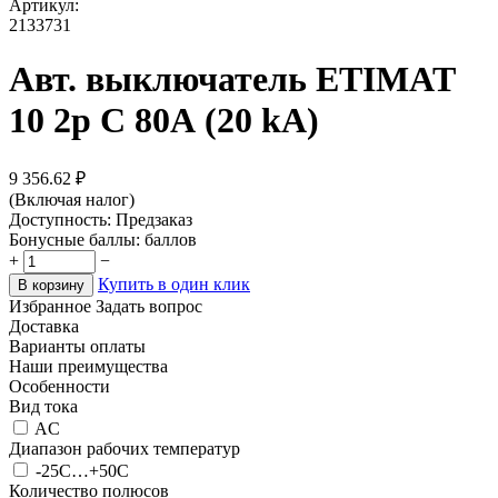
Артикул:
2133731
Авт. выключатель ETIMAT
10 2р C 80А (20 kA)
9 356.62
₽
(Включая налог)
Доступность:
Предзаказ
Бонусные баллы:
баллов
+
−
Купить в один клик
В корзину
Избранное
Задать вопрос
Доставка
Варианты оплаты
Наши преимущества
Особенности
Вид тока
AC
Диапазон рабочих температур
-25С…+50С
Количество полюсов