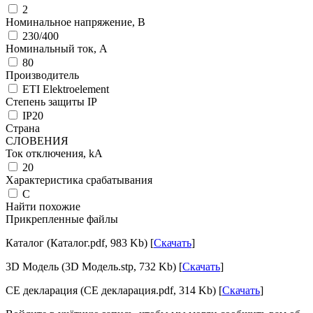
2
Номинальное напряжение, В
230/400
Номинальный ток, А
80
Производитель
ETI Elektroelement
Степень защиты IP
IP20
Страна
СЛОВЕНИЯ
Ток отключения, kА
20
Характеристика срабатывания
C
Найти похожие
Прикрепленные файлы
Каталог (Каталог.pdf, 983 Kb) [
Скачать
]
3D Модель (3D Модель.stp, 732 Kb) [
Скачать
]
CE декларация (CE декларация.pdf, 314 Kb) [
Скачать
]