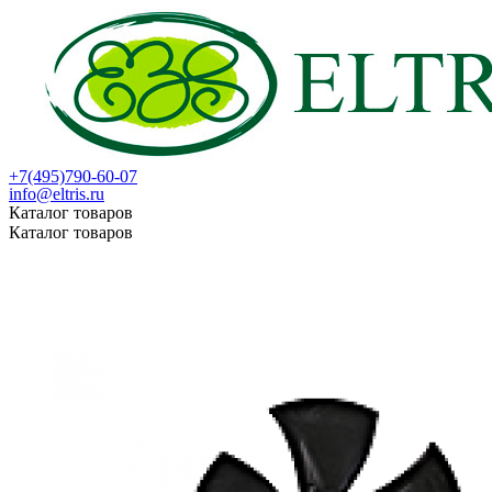
+7(495)790-60-07
info@eltris.ru
Каталог товаров
Каталог товаров