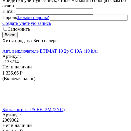
Войдите в учётную запись, чтобы мы могли сообщить вам об
ответе
E-mail
Пароль
Забыли пароль?
Создать учетную запись
Запомнить
Войти
Хиты продаж / Бестселлеры
Авт. выключатель ETIMAT 10 2p C 10А (10 kA)
Артикул:
2133714
Нет в наличии
1 336.66
₽
(Включая налог)
Блок-контакт PS EFI-2M (2NC)
Артикул:
2069002
Нет в наличии