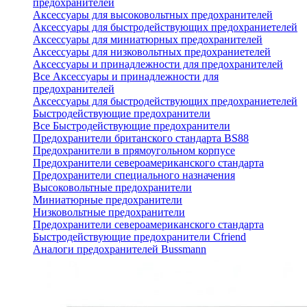
предохранителей
Аксессуары для высоковольтных предохранителей
Аксессуары для быстродействующих предохраниетелей
Аксессуары для миниатюрных предохранителей
Аксессуары для низковольтных предохраниетелей
Аксессуары и принадлежности для предохранителей
Все Аксессуары и принадлежности для
предохранителей
Аксессуары для быстродействующих предохраниетелей
Быстродействующие предохранители
Все Быстродействующие предохранители
Предохранители британского стандарта BS88
Предохранители в прямоугольном корпусе
Предохранители североамериканского стандарта
Предохранители специального назначения
Высоковольтные предохранители
Миниатюрные предохранители
Низковольтные предохранители
Предохранители североамериканского стандарта
Быстродействующие предохранители Cfriend
Аналоги предохранителей Bussmann