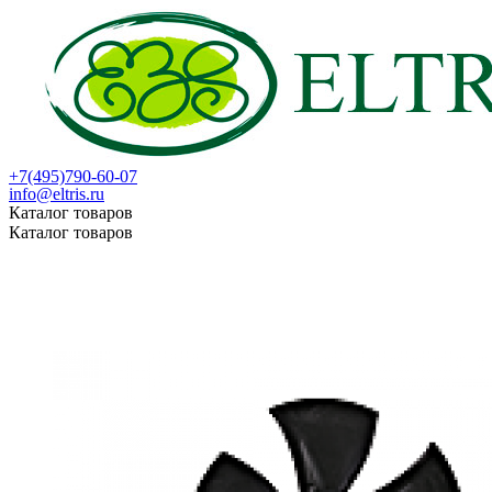
+7(495)790-60-07
info@eltris.ru
Каталог товаров
Каталог товаров