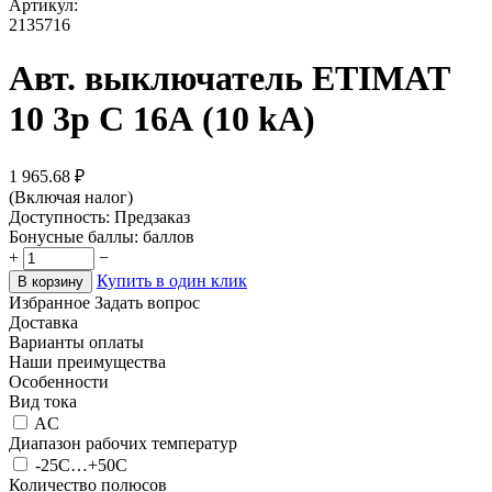
Артикул:
2135716
Авт. выключатель ETIMAT
10 3p C 16А (10 kA)
1 965.68
₽
(Включая налог)
Доступность:
Предзаказ
Бонусные баллы:
баллов
+
−
Купить в один клик
В корзину
Избранное
Задать вопрос
Доставка
Варианты оплаты
Наши преимущества
Особенности
Вид тока
AC
Диапазон рабочих температур
-25С…+50С
Количество полюсов