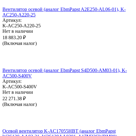
Вентилятор осевой (аналог EbmPapst A2E250-AL06-01), K-
AC250-A220-25
Артикул:
K-AC250-A220-25
Нет в наличии
18 883.20
₽
(Включая налог)
Вентилятор осевой (аналог EbmPapst S4D500-AM03-01), K-
AC500-S400V
Артикул:
K-AC500-S400V
Нет в наличии
22 271.38
₽
(Включая налог)
Осевой вентилятор K-AC17055HBT (аналог EbmPapst