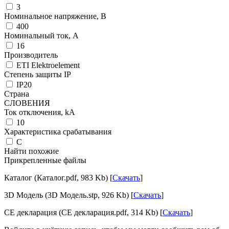
3
Номинальное напряжение, В
400
Номинальный ток, А
16
Производитель
ETI Elektroelement
Степень защиты IP
IP20
Страна
СЛОВЕНИЯ
Ток отключения, kА
10
Характеристика срабатывания
C
Найти похожие
Прикрепленные файлы
Каталог (Каталог.pdf, 983 Kb) [
Скачать
]
3D Модель (3D Модель.stp, 926 Kb) [
Скачать
]
CE декларация (CE декларация.pdf, 314 Kb) [
Скачать
]