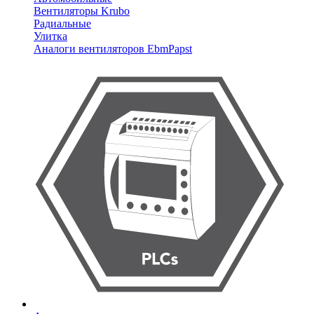
Вентиляторы Krubo
Радиальные
Улитка
Аналоги вентиляторов EbmPapst