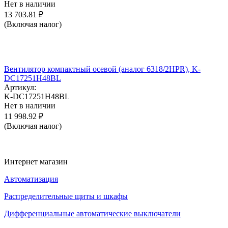
Нет в наличии
13 703.81
₽
(Включая налог)
Вентилятор компактный осевой (аналог 6318/2HPR), K-
DC17251H48BL
Артикул:
K-DC17251H48BL
Нет в наличии
11 998.92
₽
(Включая налог)
Интернет магазин
Автоматизация
Распределительные щиты и шкафы
Дифференциальные автоматические выключатели