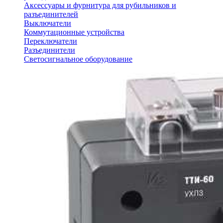
Аксессуары и фурнитура для рубильников и
разъединителей
Выключатели
Коммутационные устройства
Переключатели
Разъединители
Светосигнальное оборудование