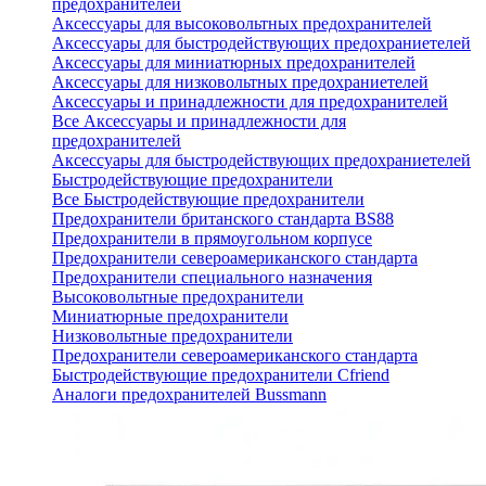
предохранителей
Аксессуары для высоковольтных предохранителей
Аксессуары для быстродействующих предохраниетелей
Аксессуары для миниатюрных предохранителей
Аксессуары для низковольтных предохраниетелей
Аксессуары и принадлежности для предохранителей
Все Аксессуары и принадлежности для
предохранителей
Аксессуары для быстродействующих предохраниетелей
Быстродействующие предохранители
Все Быстродействующие предохранители
Предохранители британского стандарта BS88
Предохранители в прямоугольном корпусе
Предохранители североамериканского стандарта
Предохранители специального назначения
Высоковольтные предохранители
Миниатюрные предохранители
Низковольтные предохранители
Предохранители североамериканского стандарта
Быстродействующие предохранители Cfriend
Аналоги предохранителей Bussmann