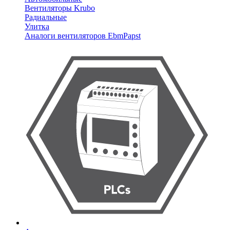
Вентиляторы Krubo
Радиальные
Улитка
Аналоги вентиляторов EbmPapst