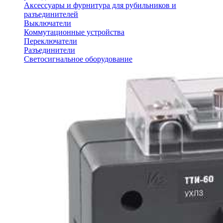
Аксессуары и фурнитура для рубильников и
разъединителей
Выключатели
Коммутационные устройства
Переключатели
Разъединители
Светосигнальное оборудование