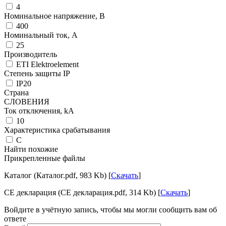
4
Номинальное напряжение, В
400
Номинальный ток, А
25
Производитель
ETI Elektroelement
Степень защиты IP
IP20
Страна
СЛОВЕНИЯ
Ток отключения, kА
10
Характеристика срабатывания
C
Найти похожие
Прикрепленные файлы
Каталог (Каталог.pdf, 983 Kb) [
Скачать
]
CE декларация (CE декларация.pdf, 314 Kb) [
Скачать
]
Войдите в учётную запись, чтобы мы могли сообщить вам об
ответе