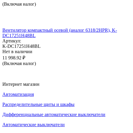
(Включая налог)
Вентилятор компактный осевой (аналог 6318/2HPR), K-
DC17251H48BL
Артикул:
K-DC17251H48BL
Нет в наличии
11 998.92
₽
(Включая налог)
Интернет магазин
Автоматизация
Распределительные щиты и шкафы
Дифференциальные автоматические выключатели
Автоматические выключатели