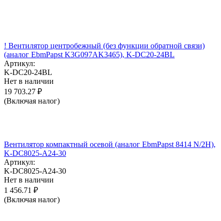
! Вентилятор центробежный (без функции обратной связи)
(аналог EbmPapst K3G097AK3465), K-DC20-24BL
Артикул:
K-DC20-24BL
Нет в наличии
19 703.27
₽
(Включая налог)
Вентилятор компактный осевой (аналог EbmPapst 8414 N/2H),
K-DC8025-A24-30
Артикул:
K-DC8025-A24-30
Нет в наличии
1 456.71
₽
(Включая налог)