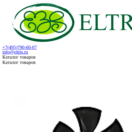
+7(495)790-60-07
info@eltris.ru
Каталог товаров
Каталог товаров