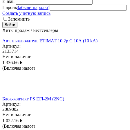
E-mail
Пароль
Забыли пароль?
Создать учетную запись
Запомнить
Войти
Хиты продаж / Бестселлеры
Авт. выключатель ETIMAT 10 2p C 10А (10 kA)
Артикул:
2133714
Нет в наличии
1 336.66
₽
(Включая налог)
Блок-контакт PS EFI-2M (2NC)
Артикул:
2069002
Нет в наличии
1 022.16
₽
(Включая налог)