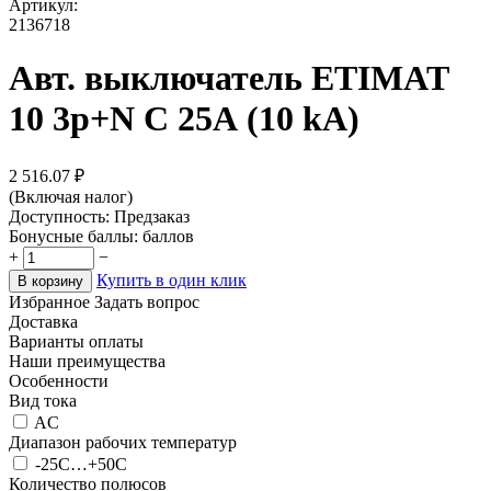
Артикул:
2136718
Авт. выключатель ETIMAT
10 3p+N C 25А (10 kA)
2 516.07
₽
(Включая налог)
Доступность:
Предзаказ
Бонусные баллы:
баллов
+
−
Купить в один клик
В корзину
Избранное
Задать вопрос
Доставка
Варианты оплаты
Наши преимущества
Особенности
Вид тока
AC
Диапазон рабочих температур
-25С…+50С
Количество полюсов