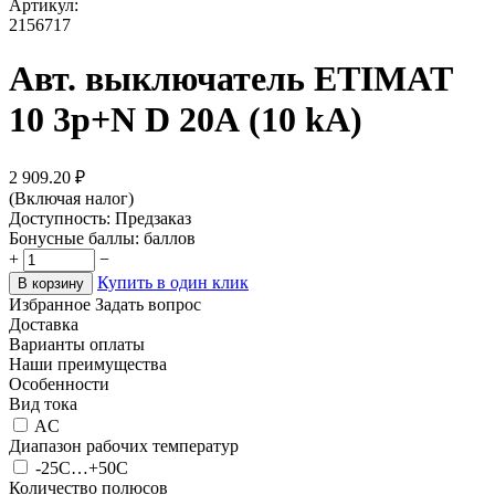
Артикул:
2156717
Авт. выключатель ETIMAT
10 3p+N D 20А (10 kA)
2 909.20
₽
(Включая налог)
Доступность:
Предзаказ
Бонусные баллы:
баллов
+
−
Купить в один клик
В корзину
Избранное
Задать вопрос
Доставка
Варианты оплаты
Наши преимущества
Особенности
Вид тока
AC
Диапазон рабочих температур
-25С…+50С
Количество полюсов