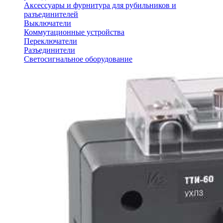
Аксессуары и фурнитура для рубильников и
разъединителей
Выключатели
Коммутационные устройства
Переключатели
Разъединители
Светосигнальное оборудование