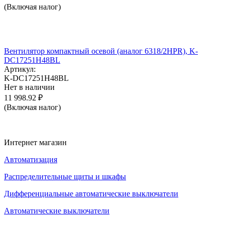
(Включая налог)
Вентилятор компактный осевой (аналог 6318/2HPR), K-
DC17251H48BL
Артикул:
K-DC17251H48BL
Нет в наличии
11 998.92
₽
(Включая налог)
Интернет магазин
Автоматизация
Распределительные щиты и шкафы
Дифференциальные автоматические выключатели
Автоматические выключатели