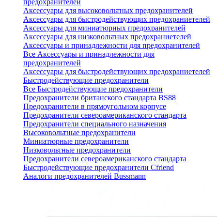
предохранителей
Аксессуары для высоковольтных предохранителей
Аксессуары для быстродействующих предохраниетелей
Аксессуары для миниатюрных предохранителей
Аксессуары для низковольтных предохраниетелей
Аксессуары и принадлежности для предохранителей
Все Аксессуары и принадлежности для
предохранителей
Аксессуары для быстродействующих предохраниетелей
Быстродействующие предохранители
Все Быстродействующие предохранители
Предохранители британского стандарта BS88
Предохранители в прямоугольном корпусе
Предохранители североамериканского стандарта
Предохранители специального назначения
Высоковольтные предохранители
Миниатюрные предохранители
Низковольтные предохранители
Предохранители североамериканского стандарта
Быстродействующие предохранители Cfriend
Аналоги предохранителей Bussmann