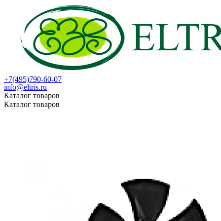
+7(495)790-60-07
info@eltris.ru
Каталог товаров
Каталог товаров