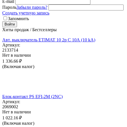
E-mail
Пароль
Забыли пароль?
Создать учетную запись
Запомнить
Войти
Хиты продаж / Бестселлеры
Авт. выключатель ETIMAT 10 2p C 10А (10 kA)
Артикул:
2133714
Нет в наличии
1 336.66
₽
(Включая налог)
Блок-контакт PS EFI-2M (2NC)
Артикул:
2069002
Нет в наличии
1 022.16
₽
(Включая налог)