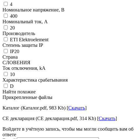
4
Номинальное напряжение, В
400
Номинальный ток, А
20
Производитель
ETI Elektroelement
Степень защиты IP
IP20
Страна
СЛОВЕНИЯ
Ток отключения, kА
10
Характеристика срабатывания
D
Найти похожие
Прикрепленные файлы
Каталог (Каталог.pdf, 983 Kb) [
Скачать
]
CE декларация (CE декларация.pdf, 314 Kb) [
Скачать
]
Войдите в учётную запись, чтобы мы могли сообщить вам об
ответе