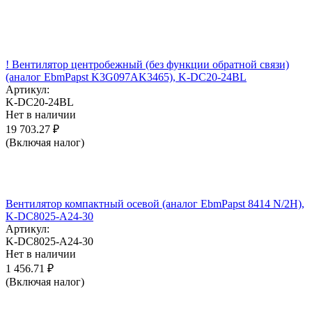
! Вентилятор центробежный (без функции обратной связи)
(аналог EbmPapst K3G097AK3465), K-DC20-24BL
Артикул:
K-DC20-24BL
Нет в наличии
19 703.27
₽
(Включая налог)
Вентилятор компактный осевой (аналог EbmPapst 8414 N/2H),
K-DC8025-A24-30
Артикул:
K-DC8025-A24-30
Нет в наличии
1 456.71
₽
(Включая налог)