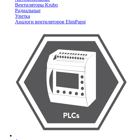
Вентиляторы Krubo
Радиальные
Улитка
Аналоги вентиляторов EbmPapst