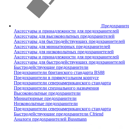
Предохранит
Аксессуары и принадлежности для предохранителей
Аксессуары для высоковольтных предохранителей
Аксессуары для быстродействующих предохраниетелей
Аксессуары для миниатюрных предохранителей
Аксессуары для низковольтных предохраниетелей
Аксессуары и принадлежности для предохранителей
Аксессуары для быстродействующих предохраниетелей
Быстродействующие предохранители
Предохранители британского стандарта BS88
Предохранители в прямоугольном корпусе
Предохранители североамериканского стандарта
Предохранители специального назначения
Высоковольтные предохранители
Миниатюрные предохранители
Низковольтные предохранители
Предохранители североамериканского стандарта
Быстродействующие предохранители Cfriend
Аналоги предохранителей Bussmann