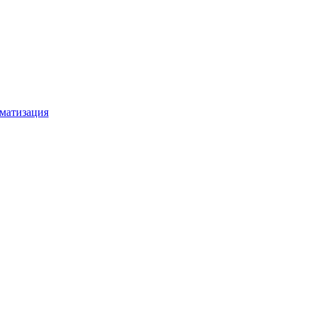
матизация