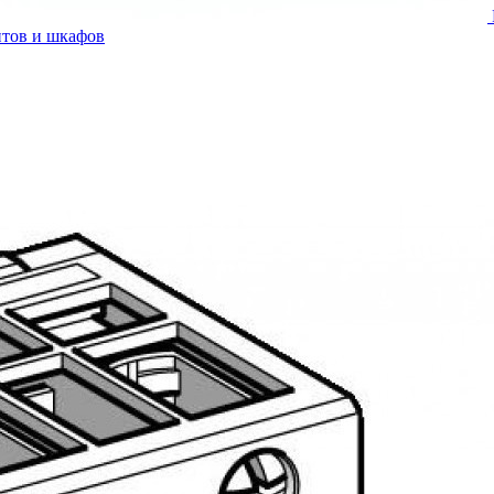
итов и шкафов