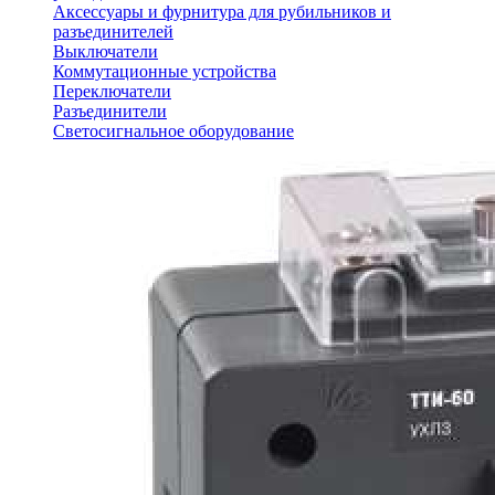
Аксессуары и фурнитура для рубильников и
разъединителей
Выключатели
Коммутационные устройства
Переключатели
Разъединители
Светосигнальное оборудование