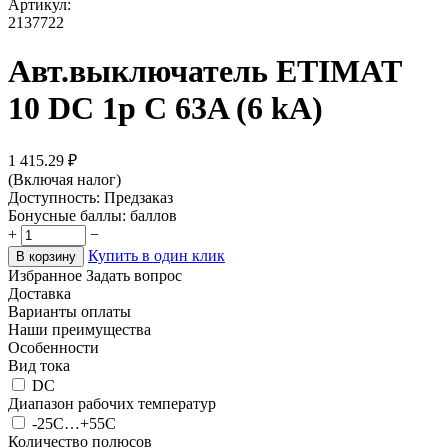
Артикул:
2137722
Авт.выключатель ETIMAT
10 DC 1p C 63A (6 kA)
1 415.29
₽
(Включая налог)
Доступность:
Предзаказ
Бонусные баллы:
баллов
+
−
Купить в один клик
В корзину
Избранное
Задать вопрос
Доставка
Варианты оплаты
Наши преимущества
Особенности
Вид тока
DC
Диапазон рабочих температур
-25C…+55C
Количество полюсов