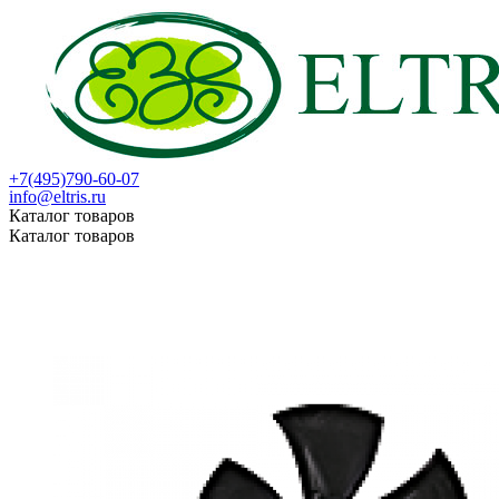
+7(495)790-60-07
info@eltris.ru
Каталог товаров
Каталог товаров