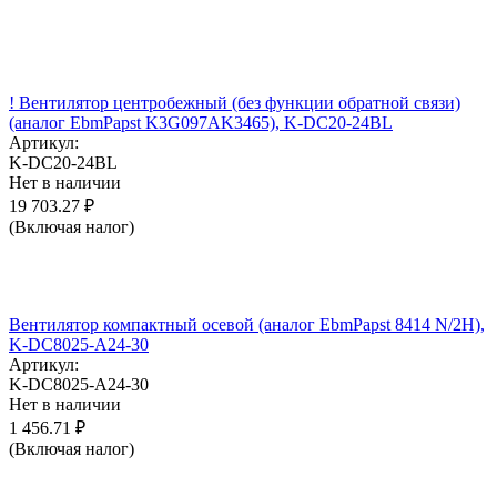
! Вентилятор центробежный (без функции обратной связи)
(аналог EbmPapst K3G097AK3465), K-DC20-24BL
Артикул:
K-DC20-24BL
Нет в наличии
19 703.27
₽
(Включая налог)
Вентилятор компактный осевой (аналог EbmPapst 8414 N/2H),
K-DC8025-A24-30
Артикул:
K-DC8025-A24-30
Нет в наличии
1 456.71
₽
(Включая налог)