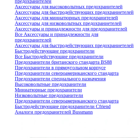
предохранителей
Аксессуары для высоковольтных предохранителей
Аксессуары для быстродействующих предохраниетелей
Аксессуары для миниатюрных предохранителей
Аксессуары для низковольтных предохраниетелей
Аксессуары и принадлежности для предохранителей
Все Аксессуары и принадлежности для
предохранителей
Аксессуары для быстродействующих предохраниетелей
Быстродействующие предохранители
Все Быстродействующие предохранители
Предохранители британского стандарта BS88
Предохранители в прямоугольном корпусе
Предохранители североамериканского стандарта
Предохранители специального назначения
Высоковольтные предохранители
Миниатюрные предохранители
Низковольтные предохранители
Предохранители североамериканского стандарта
Быстродействующие предохранители Cfriend
Аналоги предохранителей Bussmann