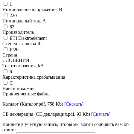
1
Номинальное напряжение, В
220
Номинальный ток, А
63
Производитель
ETI Elektroelement
Степень защиты IP
IP20
Страна
СЛОВЕНИЯ
Ток отключения, kА
6
Характеристика срабатывания
C
Найти похожие
Прикрепленные файлы
Каталог (Каталог.pdf, 758 Kb) [
Скачать
]
CE декларация (CE декларация.pdf, 93 Kb) [
Скачать
]
Войдите в учётную запись, чтобы мы могли сообщить вам об
ответе