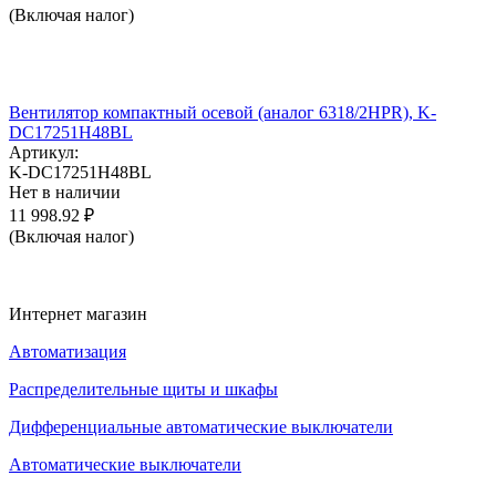
(Включая налог)
Вентилятор компактный осевой (аналог 6318/2HPR), K-
DC17251H48BL
Артикул:
K-DC17251H48BL
Нет в наличии
11 998.92
₽
(Включая налог)
Интернет магазин
Автоматизация
Распределительные щиты и шкафы
Дифференциальные автоматические выключатели
Автоматические выключатели