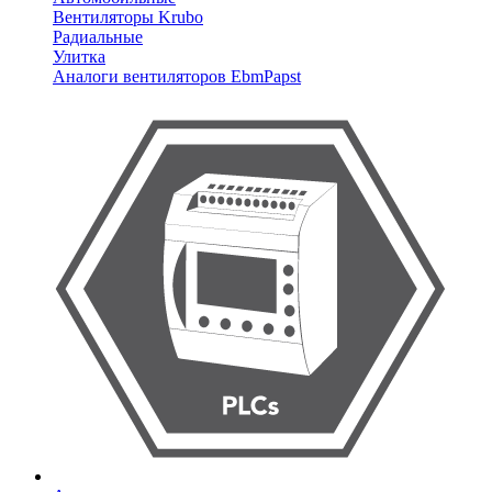
Вентиляторы Krubo
Радиальные
Улитка
Аналоги вентиляторов EbmPapst