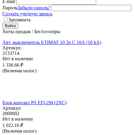
E-mail
Пароль
Забыли пароль?
Создать учетную запись
Запомнить
Войти
Хиты продаж / Бестселлеры
Авт. выключатель ETIMAT 10 2p C 10А (10 kA)
Артикул:
2133714
Нет в наличии
1 336.66
₽
(Включая налог)
Блок-контакт PS EFI-2M (2NC)
Артикул:
2069002
Нет в наличии
1 022.16
₽
(Включая налог)