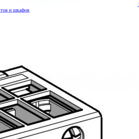
итов и шкафов