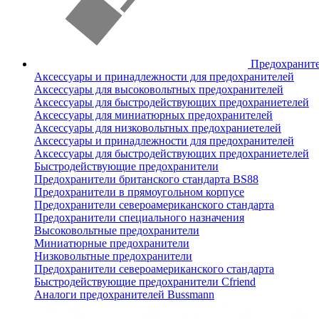
Предохранит
Аксессуары и принадлежности для предохранителей
Аксессуары для высоковольтных предохранителей
Аксессуары для быстродействующих предохраниетелей
Аксессуары для миниатюрных предохранителей
Аксессуары для низковольтных предохраниетелей
Аксессуары и принадлежности для предохранителей
Аксессуары для быстродействующих предохраниетелей
Быстродействующие предохранители
Предохранители британского стандарта BS88
Предохранители в прямоугольном корпусе
Предохранители североамериканского стандарта
Предохранители специального назначения
Высоковольтные предохранители
Миниатюрные предохранители
Низковольтные предохранители
Предохранители североамериканского стандарта
Быстродействующие предохранители Cfriend
Аналоги предохранителей Bussmann