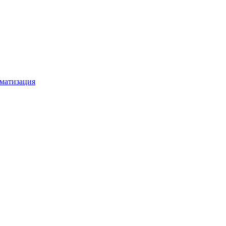
матизация