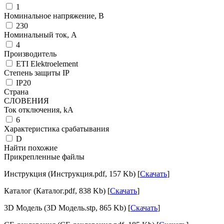
1
Номинальное напряжение, В
230
Номинальный ток, А
4
Производитель
ETI Elektroelement
Степень защиты IP
IP20
Страна
СЛОВЕНИЯ
Ток отключения, kА
6
Характеристика срабатывания
D
Найти похожие
Прикрепленные файлы
Инструкция (Инструкция.pdf, 157 Kb) [
Скачать
]
Каталог (Каталог.pdf, 838 Kb) [
Скачать
]
3D Модель (3D Модель.stp, 865 Kb) [
Скачать
]