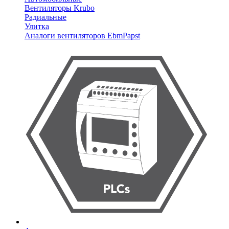
Вентиляторы Krubo
Радиальные
Улитка
Аналоги вентиляторов EbmPapst