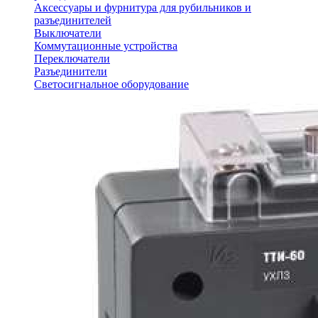
Аксессуары и фурнитура для рубильников и
разъединителей
Выключатели
Коммутационные устройства
Переключатели
Разъединители
Светосигнальное оборудование