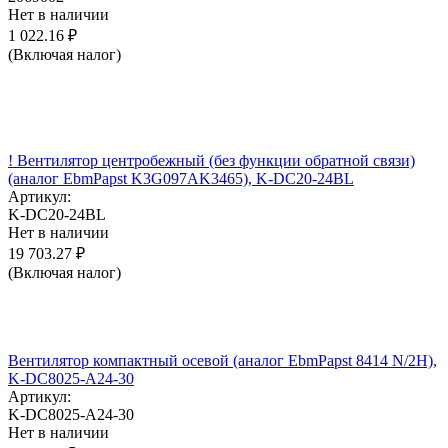
Нет в наличии
1 022.16
₽
(Включая налог)
! Вентилятор центробежный (без функции обратной связи)
(аналог EbmPapst K3G097AK3465), K-DC20-24BL
Артикул:
K-DC20-24BL
Нет в наличии
19 703.27
₽
(Включая налог)
Вентилятор компактный осевой (аналог EbmPapst 8414 N/2H),
K-DC8025-A24-30
Артикул:
K-DC8025-A24-30
Нет в наличии