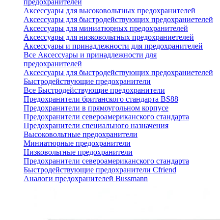
предохранителей
Аксессуары для высоковольтных предохранителей
Аксессуары для быстродействующих предохраниетелей
Аксессуары для миниатюрных предохранителей
Аксессуары для низковольтных предохраниетелей
Аксессуары и принадлежности для предохранителей
Все Аксессуары и принадлежности для
предохранителей
Аксессуары для быстродействующих предохраниетелей
Быстродействующие предохранители
Все Быстродействующие предохранители
Предохранители британского стандарта BS88
Предохранители в прямоугольном корпусе
Предохранители североамериканского стандарта
Предохранители специального назначения
Высоковольтные предохранители
Миниатюрные предохранители
Низковольтные предохранители
Предохранители североамериканского стандарта
Быстродействующие предохранители Cfriend
Аналоги предохранителей Bussmann