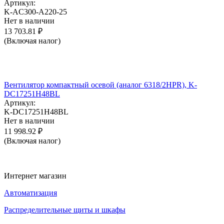
Артикул:
K-AC300-A220-25
Нет в наличии
13 703.81
₽
(Включая налог)
Вентилятор компактный осевой (аналог 6318/2HPR), K-
DC17251H48BL
Артикул:
K-DC17251H48BL
Нет в наличии
11 998.92
₽
(Включая налог)
Интернет магазин
Автоматизация
Распределительные щиты и шкафы