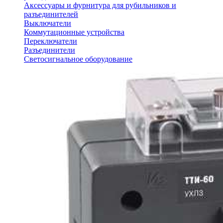
Аксессуары и фурнитура для рубильников и
разъединителей
Выключатели
Коммутационные устройства
Переключатели
Разъединители
Светосигнальное оборудование