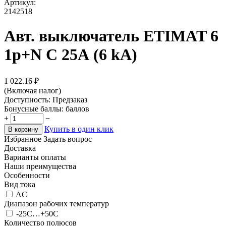
Артикул:
2142518
Авт. выключатель ETIMAT 6
1p+N C 25А (6 kA)
1 022.16
₽
(Включая налог)
Доступность:
Предзаказ
Бонусные баллы:
баллов
+
−
Купить в один клик
В корзину
Избранное
Задать вопрос
Доставка
Варианты оплаты
Наши преимущества
Особенности
Вид тока
AC
Диапазон рабочих температур
-25С…+50С
Количество полюсов