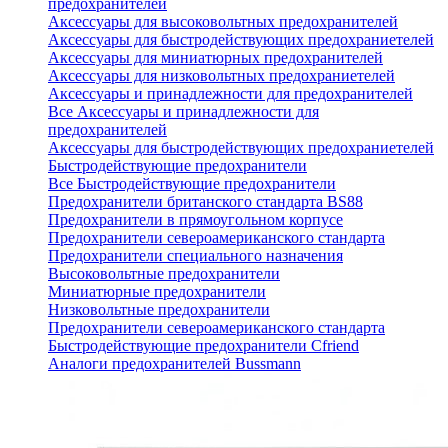
предохранителей
Аксессуары для высоковольтных предохранителей
Аксессуары для быстродействующих предохраниетелей
Аксессуары для миниатюрных предохранителей
Аксессуары для низковольтных предохраниетелей
Аксессуары и принадлежности для предохранителей
Все Аксессуары и принадлежности для
предохранителей
Аксессуары для быстродействующих предохраниетелей
Быстродействующие предохранители
Все Быстродействующие предохранители
Предохранители британского стандарта BS88
Предохранители в прямоугольном корпусе
Предохранители североамериканского стандарта
Предохранители специального назначения
Высоковольтные предохранители
Миниатюрные предохранители
Низковольтные предохранители
Предохранители североамериканского стандарта
Быстродействующие предохранители Cfriend
Аналоги предохранителей Bussmann