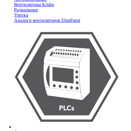
Вентиляторы Krubo
Радиальные
Улитка
Аналоги вентиляторов EbmPapst