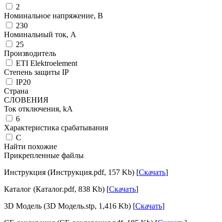
2
Номинальное напряжение, В
230
Номинальный ток, А
25
Производитель
ETI Elektroelement
Степень защиты IP
IP20
Страна
СЛОВЕНИЯ
Ток отключения, kА
6
Характеристика срабатывания
C
Найти похожие
Прикрепленные файлы
Инструкция (Инструкция.pdf, 157 Kb) [
Скачать
]
Каталог (Каталог.pdf, 838 Kb) [
Скачать
]
3D Модель (3D Модель.stp, 1,416 Kb) [
Скачать
]