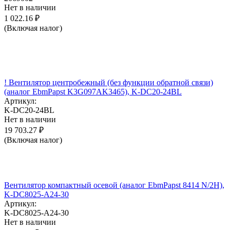
Нет в наличии
1 022.16
₽
(Включая налог)
! Вентилятор центробежный (без функции обратной связи)
(аналог EbmPapst K3G097AK3465), K-DC20-24BL
Артикул:
K-DC20-24BL
Нет в наличии
19 703.27
₽
(Включая налог)
Вентилятор компактный осевой (аналог EbmPapst 8414 N/2H),
K-DC8025-A24-30
Артикул:
K-DC8025-A24-30
Нет в наличии