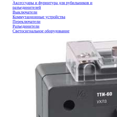
Аксессуары и фурнитура для рубильников и
разъединителей
Выключатели
Коммутационные устройства
Переключатели
Разъединители
Светосигнальное оборудование