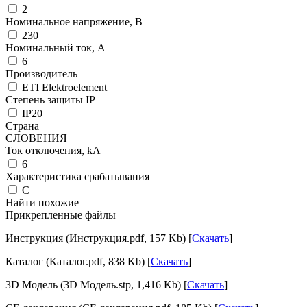
2
Номинальное напряжение, В
230
Номинальный ток, А
6
Производитель
ETI Elektroelement
Степень защиты IP
IP20
Страна
СЛОВЕНИЯ
Ток отключения, kА
6
Характеристика срабатывания
C
Найти похожие
Прикрепленные файлы
Инструкция (Инструкция.pdf, 157 Kb) [
Скачать
]
Каталог (Каталог.pdf, 838 Kb) [
Скачать
]
3D Модель (3D Модель.stp, 1,416 Kb) [
Скачать
]