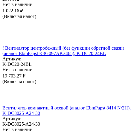
Нет в наличии
1 022.16
₽
(Включая налог)
! Вентилятор центробежный (без функции обратной связи)
(аналог EbmPapst K3G097AK3465), K-DC20-24BL
Артикул:
K-DC20-24BL
Нет в наличии
19 703.27
₽
(Включая налог)
Вентилятор компактный осевой (аналог EbmPapst 8414 N/2H),
K-DC8025-A24-30
Артикул:
K-DC8025-A24-30
Нет в наличии