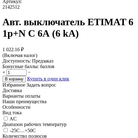
Артикул:
2142512
Авт. выключатель ETIMAT 6
1p+N C 6А (6 kA)
1 022.16
₽
(Включая налог)
Доступность:
Предзаказ
Бонусные баллы:
баллов
+
−
Купить в один клик
В корзину
Избранное
Задать вопрос
Доставка
Варианты оплаты
Наши преимущества
Особенности
Вид тока
AC
Диапазон рабочих температур
-25С…+50С
Количество полюсов