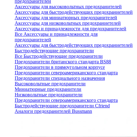
предохранителей
Аксессуары для высоковольтных предохранителей
Аксессуары для быстродействующих предохраниетелей
Аксессуары для миниатюрных предохранителей
Аксессуары для низковольтных предохраниетелей
Аксессуары и принадлежности для предохранителей
Все Аксессуары и принадлежности для
предохранителей
Аксессуары для быстродействующих предохраниетелей
Быстродействующие предохранители
Все Быстродействующие предохранители
Предохранители британского стандарта BS88
Предохранители в прямоугольном корпусе
Предохранители североамериканского стандарта
Предохранители специального назначения
Высоковольтные предохранители
Миниатюрные предохранители
Низковольтные предохранители
Предохранители североамериканского стандарта
Быстродействующие предохранители Cfriend
Аналоги предохранителей Bussmann