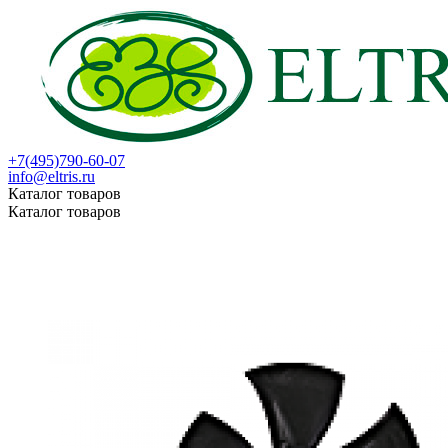
+7(495)790-60-07
info@eltris.ru
Каталог товаров
Каталог товаров