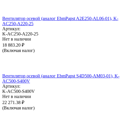
Вентилятор осевой (аналог EbmPapst A2E250-AL06-01), K-
AC250-A220-25
Артикул:
K-AC250-A220-25
Нет в наличии
18 883.20
₽
(Включая налог)
Вентилятор осевой (аналог EbmPapst S4D500-AM03-01), K-
AC500-S400V
Артикул:
K-AC500-S400V
Нет в наличии
22 271.38
₽
(Включая налог)