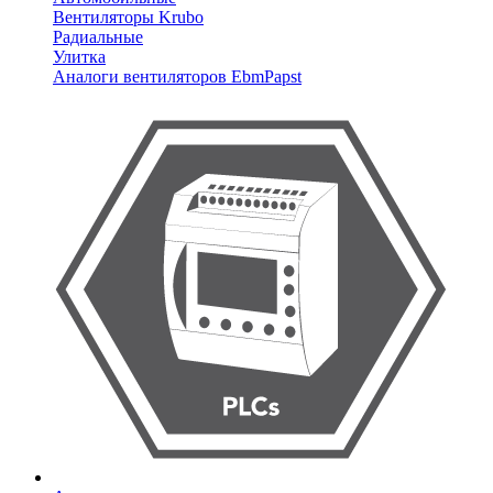
Вентиляторы Krubo
Радиальные
Улитка
Аналоги вентиляторов EbmPapst