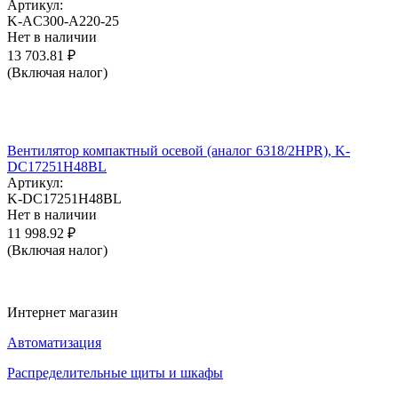
Артикул:
K-AC300-A220-25
Нет в наличии
13 703.81
₽
(Включая налог)
Вентилятор компактный осевой (аналог 6318/2HPR), K-
DC17251H48BL
Артикул:
K-DC17251H48BL
Нет в наличии
11 998.92
₽
(Включая налог)
Интернет магазин
Автоматизация
Распределительные щиты и шкафы