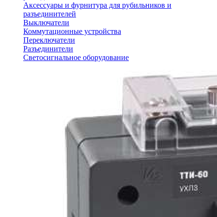
Аксессуары и фурнитура для рубильников и
разъединителей
Выключатели
Коммутационные устройства
Переключатели
Разъединители
Светосигнальное оборудование