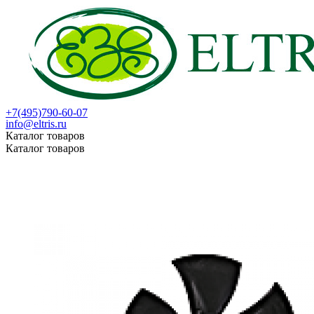
+7(495)790-60-07
info@eltris.ru
Каталог товаров
Каталог товаров