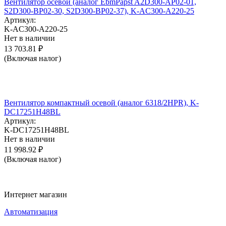
Вентилятор осевой (аналог EbmPapst A2D300-AP02-01,
S2D300-BP02-30, S2D300-BP02-37), K-AC300-A220-25
Артикул:
K-AC300-A220-25
Нет в наличии
13 703.81
₽
(Включая налог)
Вентилятор компактный осевой (аналог 6318/2HPR), K-
DC17251H48BL
Артикул:
K-DC17251H48BL
Нет в наличии
11 998.92
₽
(Включая налог)
Интернет магазин
Автоматизация