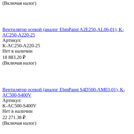
(Включая налог)
Вентилятор осевой (аналог EbmPapst A2E250-AL06-01), K-
AC250-A220-25
Артикул:
K-AC250-A220-25
Нет в наличии
18 883.20
₽
(Включая налог)
Вентилятор осевой (аналог EbmPapst S4D500-AM03-01), K-
AC500-S400V
Артикул:
K-AC500-S400V
Нет в наличии
22 271.38
₽
(Включая налог)