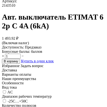
Артикул:
2143510
Авт. выключатель ETIMAT 6
2p C 4A (6kA)
1 493.92
₽
(Включая налог)
Доступность:
Предзаказ
Бонусные баллы:
баллов
+
−
Купить в один клик
В корзину
Избранное
Задать вопрос
Доставка
Варианты оплаты
Наши преимущества
Особенности
Вид тока
AC
Диапазон рабочих температур
-25С…+50С
Количество полюсов