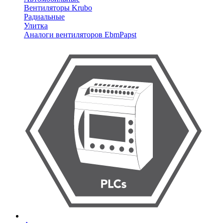
Вентиляторы Krubo
Радиальные
Улитка
Аналоги вентиляторов EbmPapst