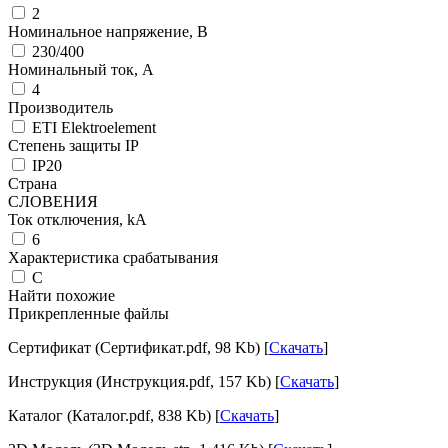
2
Номинальное напряжение, В
230/400
Номинальный ток, А
4
Производитель
ETI Elektroelement
Степень защиты IP
IP20
Страна
СЛОВЕНИЯ
Ток отключения, kА
6
Характеристика срабатывания
C
Найти похожие
Прикрепленные файлы
Сертификат (Сертификат.pdf, 98 Kb) [
Скачать
]
Инструкция (Инструкция.pdf, 157 Kb) [
Скачать
]
Каталог (Каталог.pdf, 838 Kb) [
Скачать
]