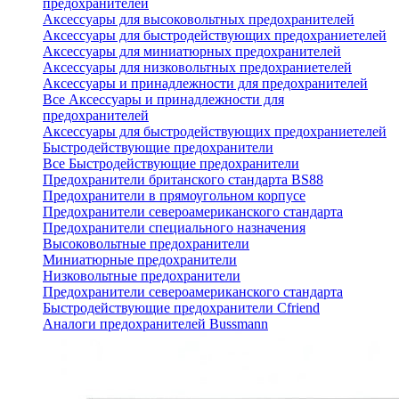
предохранителей
Аксессуары для высоковольтных предохранителей
Аксессуары для быстродействующих предохраниетелей
Аксессуары для миниатюрных предохранителей
Аксессуары для низковольтных предохраниетелей
Аксессуары и принадлежности для предохранителей
Все Аксессуары и принадлежности для
предохранителей
Аксессуары для быстродействующих предохраниетелей
Быстродействующие предохранители
Все Быстродействующие предохранители
Предохранители британского стандарта BS88
Предохранители в прямоугольном корпусе
Предохранители североамериканского стандарта
Предохранители специального назначения
Высоковольтные предохранители
Миниатюрные предохранители
Низковольтные предохранители
Предохранители североамериканского стандарта
Быстродействующие предохранители Cfriend
Аналоги предохранителей Bussmann