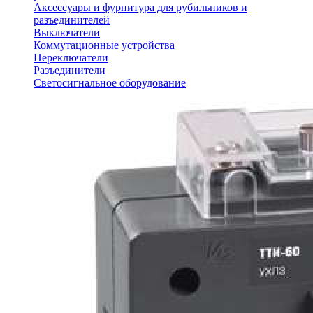
Аксессуары и фурнитура для рубильников и
разъединителей
Выключатели
Коммутационные устройства
Переключатели
Разъединители
Светосигнальное оборудование