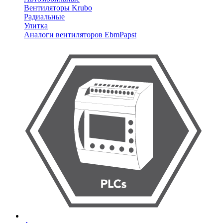
Вентиляторы Krubo
Радиальные
Улитка
Аналоги вентиляторов EbmPapst