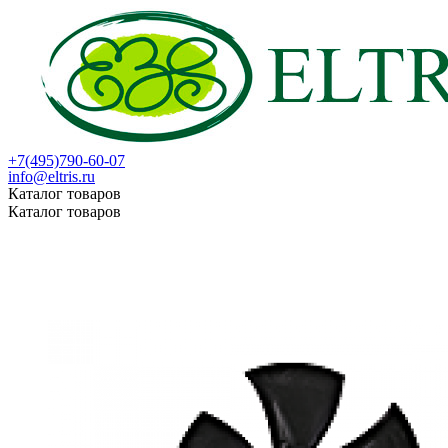
+7(495)790-60-07
info@eltris.ru
Каталог товаров
Каталог товаров