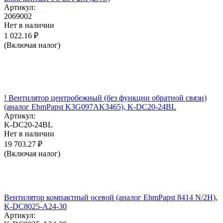
Артикул:
2069002
Нет в наличии
1 022.16
₽
(Включая налог)
! Вентилятор центробежный (без функции обратной связи)
(аналог EbmPapst K3G097AK3465), K-DC20-24BL
Артикул:
K-DC20-24BL
Нет в наличии
19 703.27
₽
(Включая налог)
Вентилятор компактный осевой (аналог EbmPapst 8414 N/2H),
K-DC8025-A24-30
Артикул: