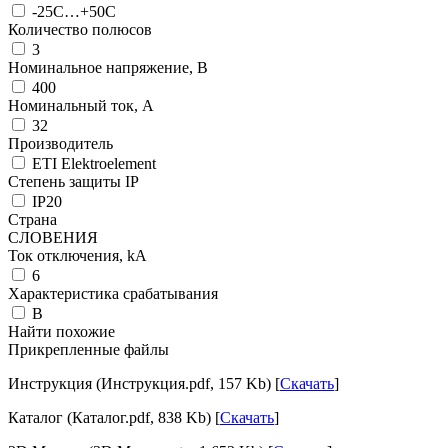
-25С…+50С
Количество полюсов
3
Номинальное напряжение, В
400
Номинальный ток, А
32
Производитель
ETI Elektroelement
Степень защиты IP
IP20
Страна
СЛОВЕНИЯ
Ток отключения, kА
6
Характеристика срабатывания
B
Найти похожие
Прикрепленные файлы
Инструкция (Инструкция.pdf, 157 Kb) [
Скачать
]
Каталог (Каталог.pdf, 838 Kb) [
Скачать
]