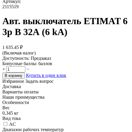
Артикул:
2115519
Авт. выключатель ETIMAT 6
3p B 32А (6 kA)
1 635.45
₽
(Включая налог)
Доступность:
Предзаказ
Бонусные баллы:
баллов
+
−
Купить в один клик
В корзину
Избранное
Задать вопрос
Доставка
Варианты оплаты
Наши преимущества
Особенности
Вес
0,345 кг
Вид тока
AC
Диапазон рабочих температур