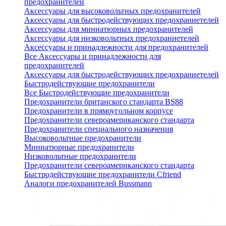
предохранителей
Аксессуары для высоковольтных предохранителей
Аксессуары для быстродействующих предохраниетелей
Аксессуары для миниатюрных предохранителей
Аксессуары для низковольтных предохраниетелей
Аксессуары и принадлежности для предохранителей
Все Аксессуары и принадлежности для
предохранителей
Аксессуары для быстродействующих предохраниетелей
Быстродействующие предохранители
Все Быстродействующие предохранители
Предохранители британского стандарта BS88
Предохранители в прямоугольном корпусе
Предохранители североамериканского стандарта
Предохранители специального назначения
Высоковольтные предохранители
Миниатюрные предохранители
Низковольтные предохранители
Предохранители североамериканского стандарта
Быстродействующие предохранители Cfriend
Аналоги предохранителей Bussmann