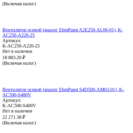
(Включая налог)
Вентилятор осевой (аналог EbmPapst A2E250-AL06-01), K-
AC250-A220-25
Артикул:
K-AC250-A220-25
Нет в наличии
18 883.20
₽
(Включая налог)
Вентилятор осевой (аналог EbmPapst S4D500-AM03-01), K-
AC500-S400V
Артикул:
K-AC500-S400V
Нет в наличии
22 271.38
₽
(Включая налог)