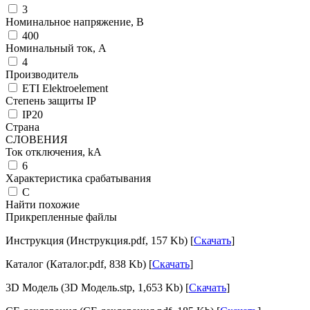
3
Номинальное напряжение, В
400
Номинальный ток, А
4
Производитель
ETI Elektroelement
Степень защиты IP
IP20
Страна
СЛОВЕНИЯ
Ток отключения, kА
6
Характеристика срабатывания
C
Найти похожие
Прикрепленные файлы
Инструкция (Инструкция.pdf, 157 Kb) [
Скачать
]
Каталог (Каталог.pdf, 838 Kb) [
Скачать
]
3D Модель (3D Модель.stp, 1,653 Kb) [
Скачать
]