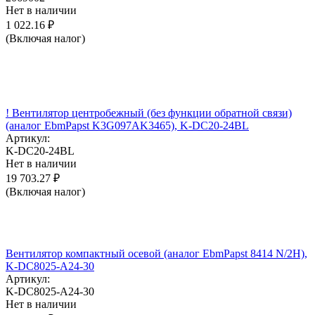
Нет в наличии
1 022.16
₽
(Включая налог)
! Вентилятор центробежный (без функции обратной связи)
(аналог EbmPapst K3G097AK3465), K-DC20-24BL
Артикул:
K-DC20-24BL
Нет в наличии
19 703.27
₽
(Включая налог)
Вентилятор компактный осевой (аналог EbmPapst 8414 N/2H),
K-DC8025-A24-30
Артикул:
K-DC8025-A24-30
Нет в наличии