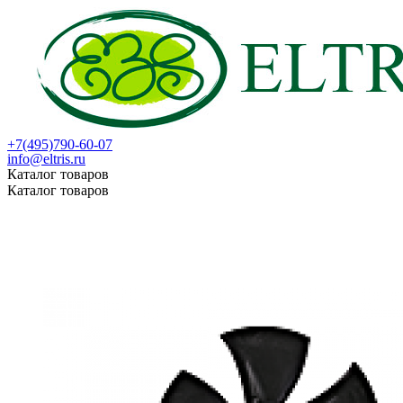
+7(495)790-60-07
info@eltris.ru
Каталог товаров
Каталог товаров