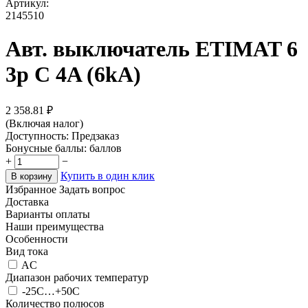
Артикул:
2145510
Авт. выключатель ETIMAT 6
3p C 4A (6kA)
2 358.81
₽
(Включая налог)
Доступность:
Предзаказ
Бонусные баллы:
баллов
+
−
Купить в один клик
В корзину
Избранное
Задать вопрос
Доставка
Варианты оплаты
Наши преимущества
Особенности
Вид тока
AC
Диапазон рабочих температур
-25С…+50С
Количество полюсов