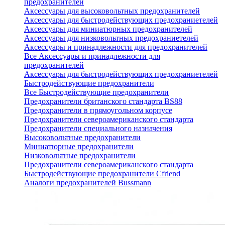
предохранителей
Аксессуары для высоковольтных предохранителей
Аксессуары для быстродействующих предохраниетелей
Аксессуары для миниатюрных предохранителей
Аксессуары для низковольтных предохраниетелей
Аксессуары и принадлежности для предохранителей
Все Аксессуары и принадлежности для
предохранителей
Аксессуары для быстродействующих предохраниетелей
Быстродействующие предохранители
Все Быстродействующие предохранители
Предохранители британского стандарта BS88
Предохранители в прямоугольном корпусе
Предохранители североамериканского стандарта
Предохранители специального назначения
Высоковольтные предохранители
Миниатюрные предохранители
Низковольтные предохранители
Предохранители североамериканского стандарта
Быстродействующие предохранители Cfriend
Аналоги предохранителей Bussmann