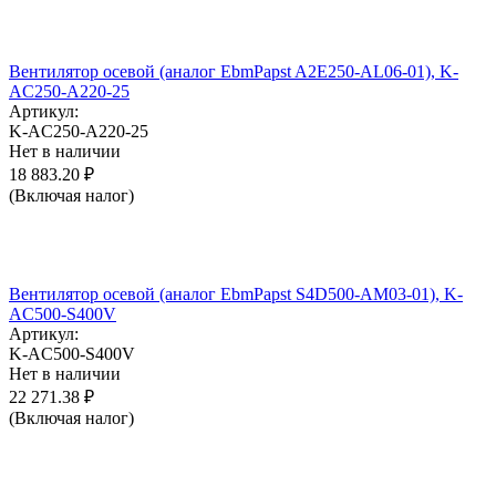
Вентилятор осевой (аналог EbmPapst A2E250-AL06-01), K-
AC250-A220-25
Артикул:
K-AC250-A220-25
Нет в наличии
18 883.20
₽
(Включая налог)
Вентилятор осевой (аналог EbmPapst S4D500-AM03-01), K-
AC500-S400V
Артикул:
K-AC500-S400V
Нет в наличии
22 271.38
₽
(Включая налог)