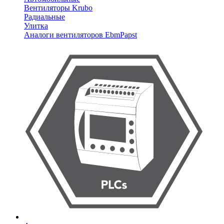
Вентиляторы Krubo
Радиальные
Улитка
Аналоги вентиляторов EbmPapst