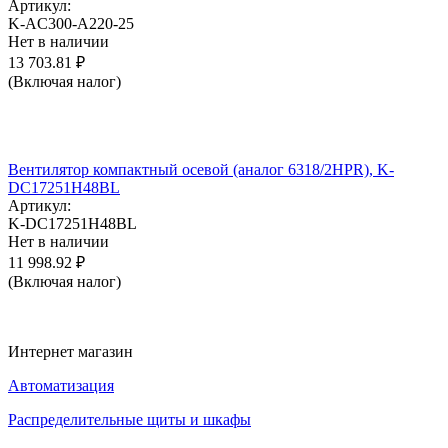
Артикул:
K-AC300-A220-25
Нет в наличии
13 703.81
₽
(Включая налог)
Вентилятор компактный осевой (аналог 6318/2HPR), K-
DC17251H48BL
Артикул:
K-DC17251H48BL
Нет в наличии
11 998.92
₽
(Включая налог)
Интернет магазин
Автоматизация
Распределительные щиты и шкафы