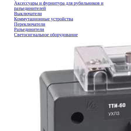
Аксессуары и фурнитура для рубильников и
разъединителей
Выключатели
Коммутационные устройства
Переключатели
Разъединители
Светосигнальное оборудование