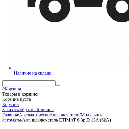
Наличие на складе
0
Корзина
Товары в корзине:
Корзина пуста
Корзина
Заказать обратный звонок
Главная
/
Автоматические выключатели
/
Модульные
автоматы
/
Авт. выключатель ETIMAT 6 3p D 13A (6kA)