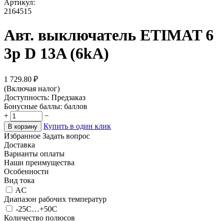
Артикул:
2164515
Авт. выключатель ETIMAT 6
3p D 13A (6kA)
1 729.80
₽
(Включая налог)
Доступность:
Предзаказ
Бонусные баллы:
баллов
+
−
Купить в один клик
В корзину
Избранное
Задать вопрос
Доставка
Варианты оплаты
Наши преимущества
Особенности
Вид тока
AC
Диапазон рабочих температур
-25С…+50С
Количество полюсов