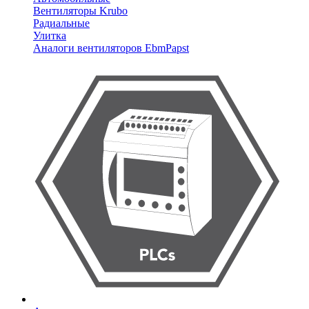
Вентиляторы Krubo
Радиальные
Улитка
Аналоги вентиляторов EbmPapst