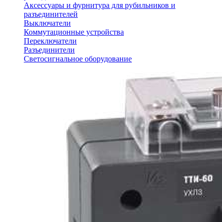
Аксессуары и фурнитура для рубильников и
разъединителей
Выключатели
Коммутационные устройства
Переключатели
Разъединители
Светосигнальное оборудование