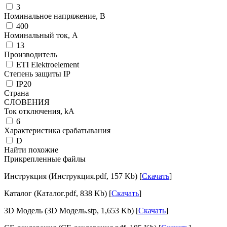
3
Номинальное напряжение, В
400
Номинальный ток, А
13
Производитель
ETI Elektroelement
Степень защиты IP
IP20
Страна
СЛОВЕНИЯ
Ток отключения, kА
6
Характеристика срабатывания
D
Найти похожие
Прикрепленные файлы
Инструкция (Инструкция.pdf, 157 Kb) [
Скачать
]
Каталог (Каталог.pdf, 838 Kb) [
Скачать
]
3D Модель (3D Модель.stp, 1,653 Kb) [
Скачать
]