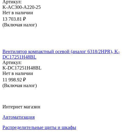
Артикул:
K-AC300-A220-25
Нет в наличии
13 703.81
₽
(Включая налог)
Вентилятор компактный осевой (аналог 6318/2HPR), K-
DC17251H48BL
Артикул:
K-DC17251H48BL
Нет в наличии
11 998.92
₽
(Включая налог)
Интернет магазин
Автоматизация
Распределительные щиты и шкафы