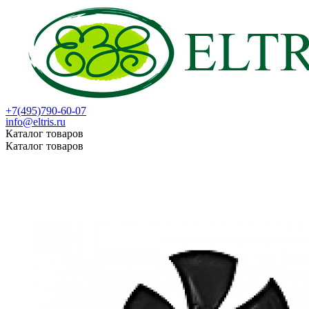
+7(495)790-60-07
info@eltris.ru
Каталог товаров
Каталог товаров