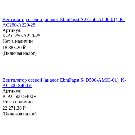
Вентилятор осевой (аналог EbmPapst A2E250-AL06-01), K-
AC250-A220-25
Артикул:
K-AC250-A220-25
Нет в наличии
18 883.20
₽
(Включая налог)
Вентилятор осевой (аналог EbmPapst S4D500-AM03-01), K-
AC500-S400V
Артикул:
K-AC500-S400V
Нет в наличии
22 271.38
₽
(Включая налог)