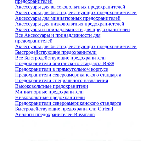
предохранителей
Аксессуары для высоковольтных предохранителей
Аксессуары для быстродействующих предохраниетелей
Аксессуары для миниатюрных предохранителей
Аксессуары для низковольтных предохраниетелей
Аксессуары и принадлежности для предохранителей
Все Аксессуары и принадлежности для
предохранителей
Аксессуары для быстродействующих предохраниетелей
Быстродействующие предохранители
Все Быстродействующие предохранители
Предохранители британского стандарта BS88
Предохранители в прямоугольном корпусе
Предохранители североамериканского стандарта
Предохранители специального назначения
Высоковольтные предохранители
Миниатюрные предохранители
Низковольтные предохранители
Предохранители североамериканского стандарта
Быстродействующие предохранители Cfriend
Аналоги предохранителей Bussmann