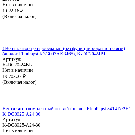
Нет в наличии
1 022.16
₽
(Включая налог)
! Вентилятор центробежный (без функции обратной связи)
(аналог EbmPapst K3G097AK3465), K-DC20-24BL
Артикул:
K-DC20-24BL
Нет в наличии
19 703.27
₽
(Включая налог)
Вентилятор компактный осевой (аналог EbmPapst 8414 N/2H),
K-DC8025-A24-30
Артикул:
K-DC8025-A24-30
Нет в наличии