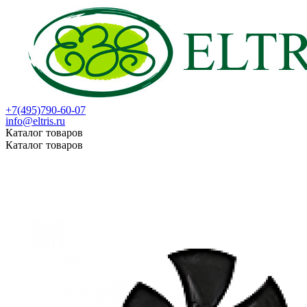
+7(495)790-60-07
info@eltris.ru
Каталог товаров
Каталог товаров