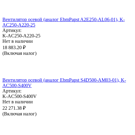
Вентилятор осевой (аналог EbmPapst A2E250-AL06-01), K-
AC250-A220-25
Артикул:
K-AC250-A220-25
Нет в наличии
18 883.20
₽
(Включая налог)
Вентилятор осевой (аналог EbmPapst S4D500-AM03-01), K-
AC500-S400V
Артикул:
K-AC500-S400V
Нет в наличии
22 271.38
₽
(Включая налог)