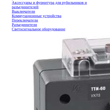
Аксессуары и фурнитура для рубильников и
разъединителей
Выключатели
Коммутационные устройства
Переключатели
Разъединители
Светосигнальное оборудование