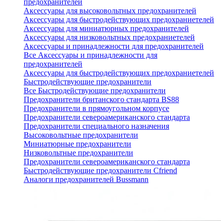
предохранителей
Аксессуары для высоковольтных предохранителей
Аксессуары для быстродействующих предохраниетелей
Аксессуары для миниатюрных предохранителей
Аксессуары для низковольтных предохраниетелей
Аксессуары и принадлежности для предохранителей
Все Аксессуары и принадлежности для
предохранителей
Аксессуары для быстродействующих предохраниетелей
Быстродействующие предохранители
Все Быстродействующие предохранители
Предохранители британского стандарта BS88
Предохранители в прямоугольном корпусе
Предохранители североамериканского стандарта
Предохранители специального назначения
Высоковольтные предохранители
Миниатюрные предохранители
Низковольтные предохранители
Предохранители североамериканского стандарта
Быстродействующие предохранители Cfriend
Аналоги предохранителей Bussmann