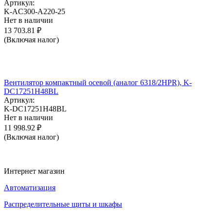
Артикул:
K-AC300-A220-25
Нет в наличии
13 703.81
₽
(Включая налог)
Вентилятор компактный осевой (аналог 6318/2HPR), K-
DC17251H48BL
Артикул:
K-DC17251H48BL
Нет в наличии
11 998.92
₽
(Включая налог)
Интернет магазин
Автоматизация
Распределительные щиты и шкафы