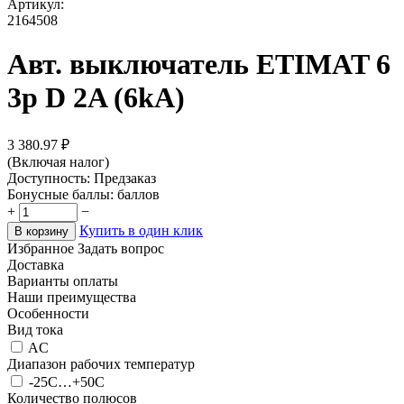
Артикул:
2164508
Авт. выключатель ETIMAT 6
3p D 2A (6kA)
3 380.97
₽
(Включая налог)
Доступность:
Предзаказ
Бонусные баллы:
баллов
+
−
Купить в один клик
В корзину
Избранное
Задать вопрос
Доставка
Варианты оплаты
Наши преимущества
Особенности
Вид тока
AC
Диапазон рабочих температур
-25С…+50С
Количество полюсов