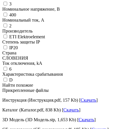
3
Номинальное напряжение, В
400
Номинальный ток, А
2
Производитель
ETI Elektroelement
Степень защиты IP
IP20
Страна
СЛОВЕНИЯ
Ток отключения, kА
6
Характеристика срабатывания
D
Найти похожие
Прикрепленные файлы
Инструкция (Инструкция.pdf, 157 Kb) [
Скачать
]
Каталог (Каталог.pdf, 838 Kb) [
Скачать
]
3D Модель (3D Модель.stp, 1,653 Kb) [
Скачать
]