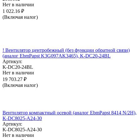
Нет в наличии
1 022.16
₽
(Включая налог)
! Вентилятор центробежный (без функции обратной связи)
(аналог EbmPapst K3G097AK3465), K-DC20-24BL
Артикул:
K-DC20-24BL
Нет в наличии
19 703.27
₽
(Включая налог)
Вентилятор компактный осевой (аналог EbmPapst 8414 N/2H),
K-DC8025-A24-30
Артикул:
K-DC8025-A24-30
Нет в наличии