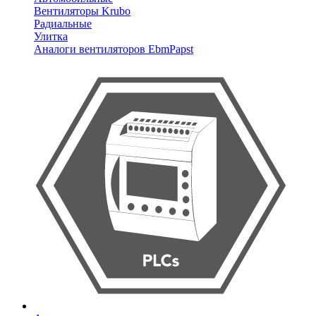
Вентиляторы Krubo
Радиальные
Улитка
Аналоги вентиляторов EbmPapst