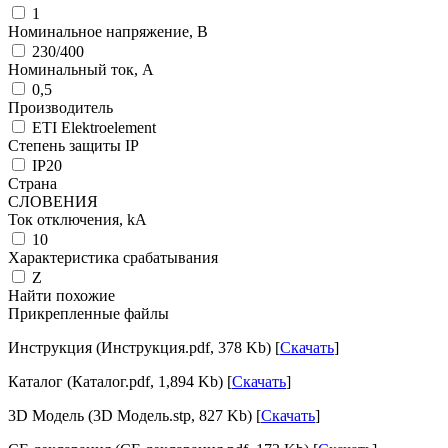
1
Номинальное напряжение, В
230/400
Номинальный ток, А
0,5
Производитель
ETI Elektroelement
Степень защиты IP
IP20
Страна
СЛОВЕНИЯ
Ток отключения, kА
10
Характеристика срабатывания
Z
Найти похожие
Прикрепленные файлы
Инструкция (Инструкция.pdf, 378 Kb) [
Скачать
]
Каталог (Каталог.pdf, 1,894 Kb) [
Скачать
]
3D Модель (3D Модель.stp, 827 Kb) [
Скачать
]