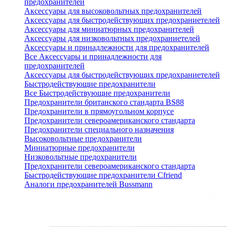
предохранителей
Аксессуары для высоковольтных предохранителей
Аксессуары для быстродействующих предохраниетелей
Аксессуары для миниатюрных предохранителей
Аксессуары для низковольтных предохраниетелей
Аксессуары и принадлежности для предохранителей
Все Аксессуары и принадлежности для
предохранителей
Аксессуары для быстродействующих предохраниетелей
Быстродействующие предохранители
Все Быстродействующие предохранители
Предохранители британского стандарта BS88
Предохранители в прямоугольном корпусе
Предохранители североамериканского стандарта
Предохранители специального назначения
Высоковольтные предохранители
Миниатюрные предохранители
Низковольтные предохранители
Предохранители североамериканского стандарта
Быстродействующие предохранители Cfriend
Аналоги предохранителей Bussmann