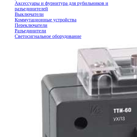
Аксессуары и фурнитура для рубильников и
разъединителей
Выключатели
Коммутационные устройства
Переключатели
Разъединители
Светосигнальное оборудование