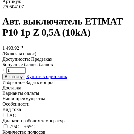
Артикул:
270504107
Авт. выключатель ETIMAT
P10 1p Z 0,5A (10kA)
1 493.92
₽
(Включая налог)
Доступность:
Предзаказ
Бонусные баллы:
баллов
+
−
Купить в один клик
В корзину
Избранное
Задать вопрос
Доставка
Варианты оплаты
Наши преимущества
Особенности
Вид тока
AC
Диапазон рабочих температур
-25C…+55C
Количество полюсов