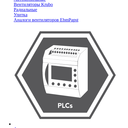
Вентиляторы Krubo
Радиальные
Улитка
Аналоги вентиляторов EbmPapst