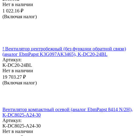
Нет в наличии
1 022.16
₽
(Включая налог)
! Вентилятор центробежный (без функции обратной связи)
(аналог EbmPapst K3G097AK3465), K-DC20-24BL
Артикул:
K-DC20-24BL
Нет в наличии
19 703.27
₽
(Включая налог)
Вентилятор компактный осевой (аналог EbmPapst 8414 N/2H),
K-DC8025-A24-30
Артикул:
K-DC8025-A24-30
Нет в наличии