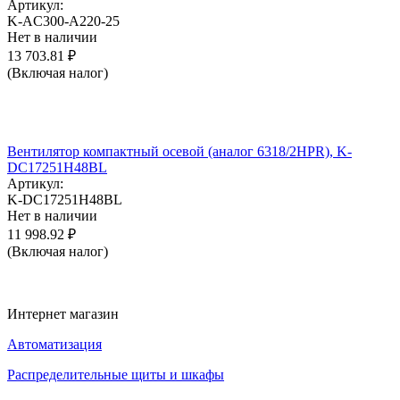
Артикул:
K-AC300-A220-25
Нет в наличии
13 703.81
₽
(Включая налог)
Вентилятор компактный осевой (аналог 6318/2HPR), K-
DC17251H48BL
Артикул:
K-DC17251H48BL
Нет в наличии
11 998.92
₽
(Включая налог)
Интернет магазин
Автоматизация
Распределительные щиты и шкафы