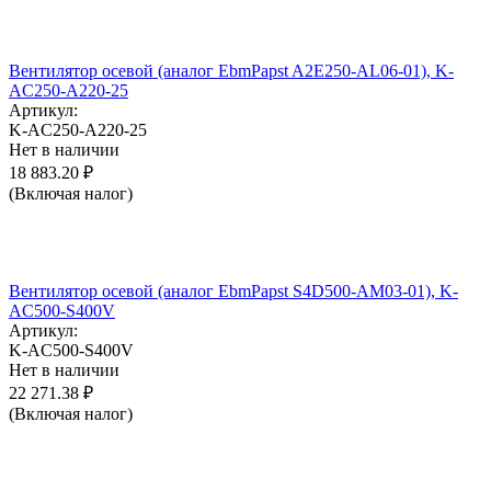
Вентилятор осевой (аналог EbmPapst A2E250-AL06-01), K-
AC250-A220-25
Артикул:
K-AC250-A220-25
Нет в наличии
18 883.20
₽
(Включая налог)
Вентилятор осевой (аналог EbmPapst S4D500-AM03-01), K-
AC500-S400V
Артикул:
K-AC500-S400V
Нет в наличии
22 271.38
₽
(Включая налог)