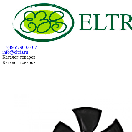
+7(495)790-60-07
info@eltris.ru
Каталог товаров
Каталог товаров