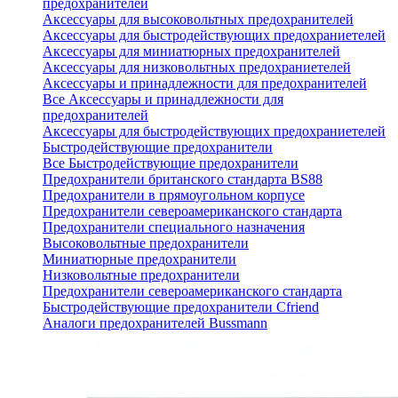
предохранителей
Аксессуары для высоковольтных предохранителей
Аксессуары для быстродействующих предохраниетелей
Аксессуары для миниатюрных предохранителей
Аксессуары для низковольтных предохраниетелей
Аксессуары и принадлежности для предохранителей
Все Аксессуары и принадлежности для
предохранителей
Аксессуары для быстродействующих предохраниетелей
Быстродействующие предохранители
Все Быстродействующие предохранители
Предохранители британского стандарта BS88
Предохранители в прямоугольном корпусе
Предохранители североамериканского стандарта
Предохранители специального назначения
Высоковольтные предохранители
Миниатюрные предохранители
Низковольтные предохранители
Предохранители североамериканского стандарта
Быстродействующие предохранители Cfriend
Аналоги предохранителей Bussmann