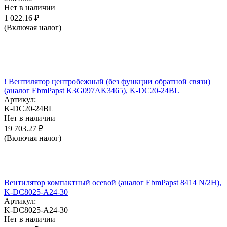
Нет в наличии
1 022.16
₽
(Включая налог)
! Вентилятор центробежный (без функции обратной связи)
(аналог EbmPapst K3G097AK3465), K-DC20-24BL
Артикул:
K-DC20-24BL
Нет в наличии
19 703.27
₽
(Включая налог)
Вентилятор компактный осевой (аналог EbmPapst 8414 N/2H),
K-DC8025-A24-30
Артикул:
K-DC8025-A24-30
Нет в наличии