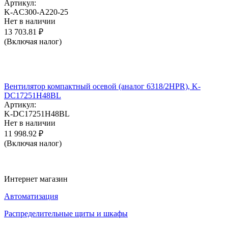
Артикул:
K-AC300-A220-25
Нет в наличии
13 703.81
₽
(Включая налог)
Вентилятор компактный осевой (аналог 6318/2HPR), K-
DC17251H48BL
Артикул:
K-DC17251H48BL
Нет в наличии
11 998.92
₽
(Включая налог)
Интернет магазин
Автоматизация
Распределительные щиты и шкафы