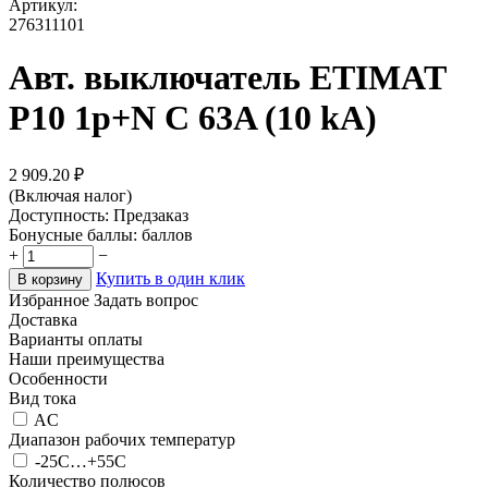
Артикул:
276311101
Авт. выключатель ETIMAT
P10 1p+N C 63A (10 kA)
2 909.20
₽
(Включая налог)
Доступность:
Предзаказ
Бонусные баллы:
баллов
+
−
Купить в один клик
В корзину
Избранное
Задать вопрос
Доставка
Варианты оплаты
Наши преимущества
Особенности
Вид тока
AC
Диапазон рабочих температур
-25C…+55C
Количество полюсов