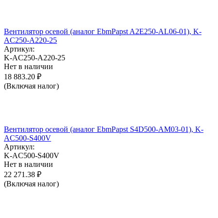
Вентилятор осевой (аналог EbmPapst A2E250-AL06-01), K-
AC250-A220-25
Артикул:
K-AC250-A220-25
Нет в наличии
18 883.20
₽
(Включая налог)
Вентилятор осевой (аналог EbmPapst S4D500-AM03-01), K-
AC500-S400V
Артикул:
K-AC500-S400V
Нет в наличии
22 271.38
₽
(Включая налог)