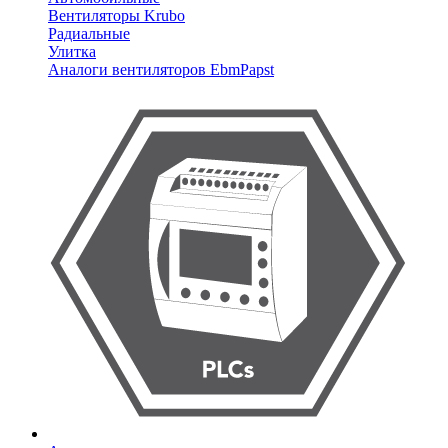
Вентиляторы Krubo
Радиальные
Улитка
Аналоги вентиляторов EbmPapst