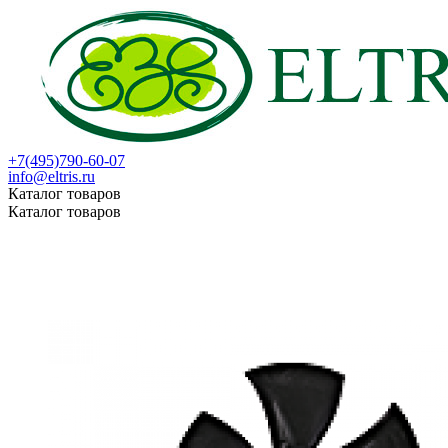
+7(495)790-60-07
info@eltris.ru
Каталог товаров
Каталог товаров