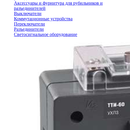
Аксессуары и фурнитура для рубильников и
разъединителей
Выключатели
Коммутационные устройства
Переключатели
Разъединители
Светосигнальное оборудование