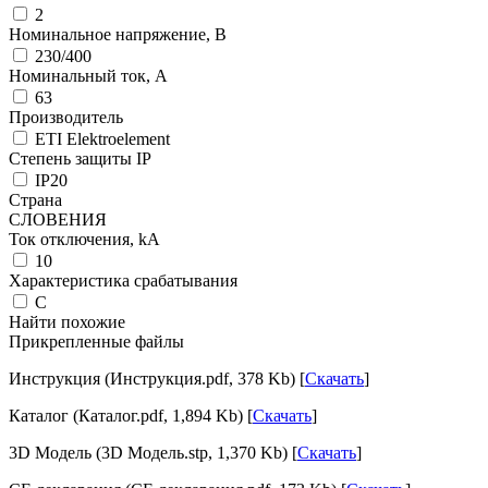
2
Номинальное напряжение, В
230/400
Номинальный ток, А
63
Производитель
ETI Elektroelement
Степень защиты IP
IP20
Страна
СЛОВЕНИЯ
Ток отключения, kА
10
Характеристика срабатывания
C
Найти похожие
Прикрепленные файлы
Инструкция (Инструкция.pdf, 378 Kb) [
Скачать
]
Каталог (Каталог.pdf, 1,894 Kb) [
Скачать
]
3D Модель (3D Модель.stp, 1,370 Kb) [
Скачать
]