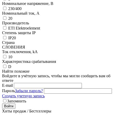
Номинальное напряжение, В
230/400
Номинальный ток, А
20
Производитель
ETI Elektroelement
Степень защиты IP
IP20
Страна
СЛОВЕНИЯ
Ток отключения, kА
10
Характеристика срабатывания
D
Найти похожие
Войдите в учётную запись, чтобы мы могли сообщить вам об
ответе
E-mail
Пароль
Забыли пароль?
Создать учетную запись
Запомнить
Войти
Хиты продаж / Бестселлеры