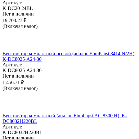
Артикул:
K-DC20-24BL
Нет в наличии
19 703.27
₽
(Включая налог)
Вентилятор компактный осевой (аналог EbmPapst 8414 N/2H),
K-DC8025-A24-30
Артикул:
K-DC8025-A24-30
Нет в наличии
1 456.71
₽
(Включая налог)
Вентилятор компактный (аналог EbmPapst AC 8300 H), K-
DC8032H220BL
Артикул:
K-DC8032H220BL
Нет в наличии