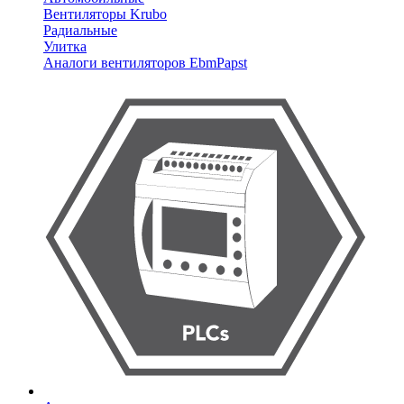
Вентиляторы Krubo
Радиальные
Улитка
Аналоги вентиляторов EbmPapst