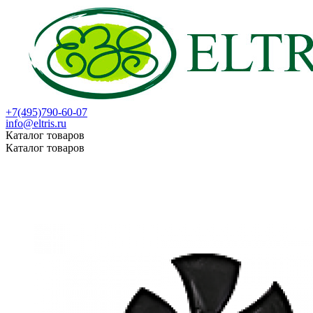
+7(495)790-60-07
info@eltris.ru
Каталог товаров
Каталог товаров