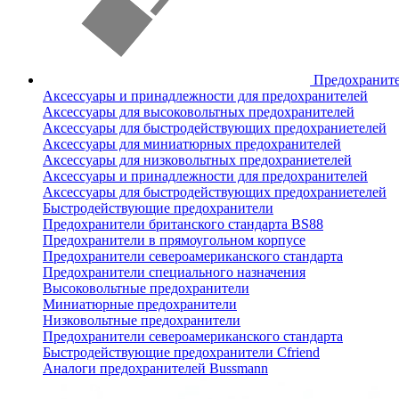
Предохранит
Аксессуары и принадлежности для предохранителей
Аксессуары для высоковольтных предохранителей
Аксессуары для быстродействующих предохраниетелей
Аксессуары для миниатюрных предохранителей
Аксессуары для низковольтных предохраниетелей
Аксессуары и принадлежности для предохранителей
Аксессуары для быстродействующих предохраниетелей
Быстродействующие предохранители
Предохранители британского стандарта BS88
Предохранители в прямоугольном корпусе
Предохранители североамериканского стандарта
Предохранители специального назначения
Высоковольтные предохранители
Миниатюрные предохранители
Низковольтные предохранители
Предохранители североамериканского стандарта
Быстродействующие предохранители Cfriend
Аналоги предохранителей Bussmann