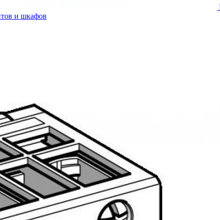
итов и шкафов