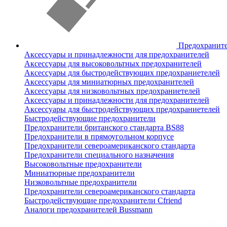
Предохранит
Аксессуары и принадлежности для предохранителей
Аксессуары для высоковольтных предохранителей
Аксессуары для быстродействующих предохраниетелей
Аксессуары для миниатюрных предохранителей
Аксессуары для низковольтных предохраниетелей
Аксессуары и принадлежности для предохранителей
Аксессуары для быстродействующих предохраниетелей
Быстродействующие предохранители
Предохранители британского стандарта BS88
Предохранители в прямоугольном корпусе
Предохранители североамериканского стандарта
Предохранители специального назначения
Высоковольтные предохранители
Миниатюрные предохранители
Низковольтные предохранители
Предохранители североамериканского стандарта
Быстродействующие предохранители Cfriend
Аналоги предохранителей Bussmann