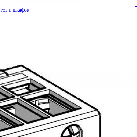
итов и шкафов