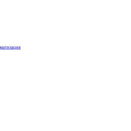
матизация