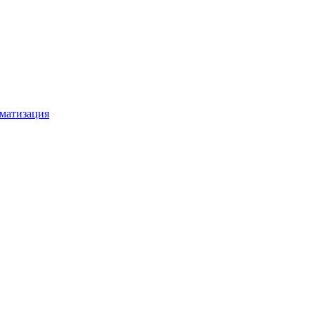
матизация