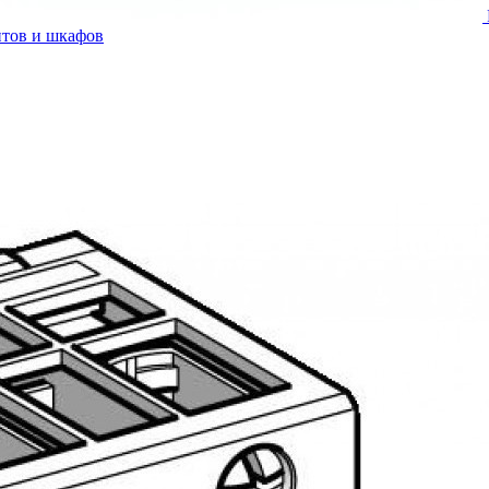
итов и шкафов