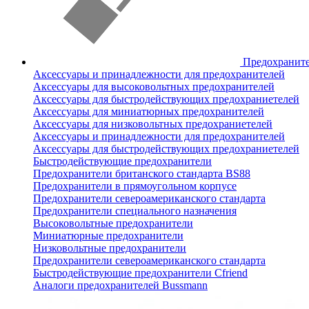
Предохранит
Аксессуары и принадлежности для предохранителей
Аксессуары для высоковольтных предохранителей
Аксессуары для быстродействующих предохраниетелей
Аксессуары для миниатюрных предохранителей
Аксессуары для низковольтных предохраниетелей
Аксессуары и принадлежности для предохранителей
Аксессуары для быстродействующих предохраниетелей
Быстродействующие предохранители
Предохранители британского стандарта BS88
Предохранители в прямоугольном корпусе
Предохранители североамериканского стандарта
Предохранители специального назначения
Высоковольтные предохранители
Миниатюрные предохранители
Низковольтные предохранители
Предохранители североамериканского стандарта
Быстродействующие предохранители Cfriend
Аналоги предохранителей Bussmann