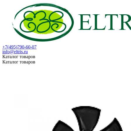
+7(495)790-60-07
info@eltris.ru
Каталог товаров
Каталог товаров