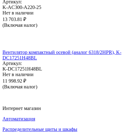
Артикул:
K-AC300-A220-25
Нет в наличии
13 703.81
₽
(Включая налог)
Вентилятор компактный осевой (аналог 6318/2HPR), K-
DC17251H48BL
Артикул:
K-DC17251H48BL
Нет в наличии
11 998.92
₽
(Включая налог)
Интернет магазин
Автоматизация
Распределительные щиты и шкафы