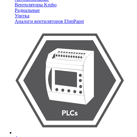
Вентиляторы Krubo
Радиальные
Улитка
Аналоги вентиляторов EbmPapst