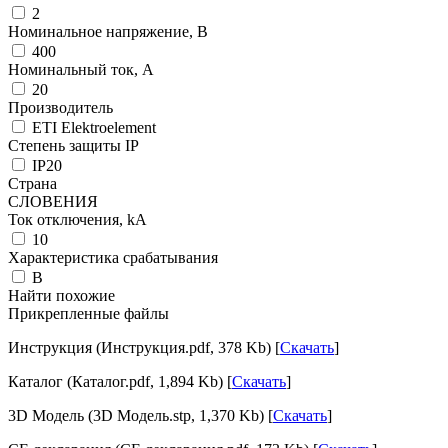
2
Номинальное напряжение, В
400
Номинальный ток, А
20
Производитель
ETI Elektroelement
Степень защиты IP
IP20
Страна
СЛОВЕНИЯ
Ток отключения, kА
10
Характеристика срабатывания
B
Найти похожие
Прикрепленные файлы
Инструкция (Инструкция.pdf, 378 Kb) [
Скачать
]
Каталог (Каталог.pdf, 1,894 Kb) [
Скачать
]
3D Модель (3D Модель.stp, 1,370 Kb) [
Скачать
]