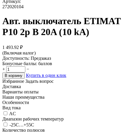
Артикул:
272020104
Авт. выключатель ETIMAT
P10 2p B 20A (10 kA)
1 493.92
₽
(Включая налог)
Доступность:
Предзаказ
Бонусные баллы:
баллов
+
−
Купить в один клик
В корзину
Избранное
Задать вопрос
Доставка
Варианты оплаты
Наши преимущества
Особенности
Вид тока
AC
Диапазон рабочих температур
-25C…+55C
Количество полюсов