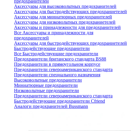
предохранителей
Аксессуары для высоковольтных предохранителей
Аксессуары для быстродействующих предохраниетелей
Аксессуары для миниатюрных предохранителей
Аксессуары для низковольтных предохраниетелей
Аксессуары и принадлежности для предохранителей
Все Аксессуары и принадлежности для
предохранителей
Аксессуары для быстродействующих предохраниетелей
Быстродействующие предохранители
Все Быстродействующие предохранители
Предохранители британского стандарта BS88
Предохранители в прямоугольном корпусе
Предохранители североамериканского стандарта
Предохранители специального назначения
Высоковольтные предохранители
Миниатюрные предохранители
Низковольтные предохранители
Предохранители североамериканского стандарта
Быстродействующие предохранители Cfriend
Аналоги предохранителей Bussmann