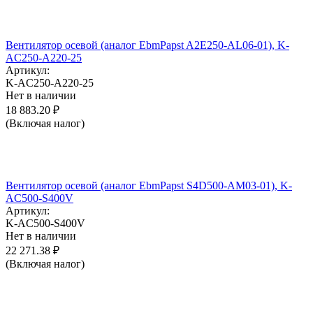
Вентилятор осевой (аналог EbmPapst A2E250-AL06-01), K-
AC250-A220-25
Артикул:
K-AC250-A220-25
Нет в наличии
18 883.20
₽
(Включая налог)
Вентилятор осевой (аналог EbmPapst S4D500-AM03-01), K-
AC500-S400V
Артикул:
K-AC500-S400V
Нет в наличии
22 271.38
₽
(Включая налог)