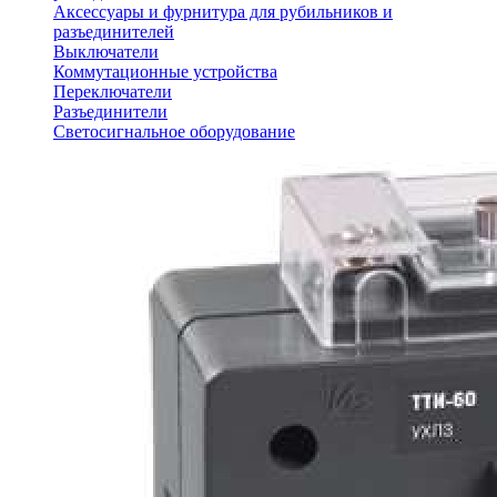
Аксессуары и фурнитура для рубильников и
разъединителей
Выключатели
Коммутационные устройства
Переключатели
Разъединители
Светосигнальное оборудование