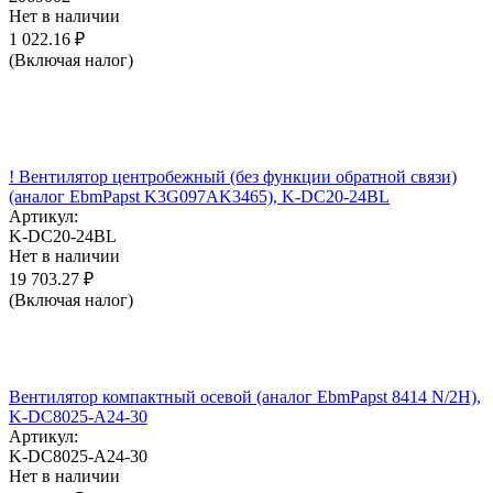
Нет в наличии
1 022.16
₽
(Включая налог)
! Вентилятор центробежный (без функции обратной связи)
(аналог EbmPapst K3G097AK3465), K-DC20-24BL
Артикул:
K-DC20-24BL
Нет в наличии
19 703.27
₽
(Включая налог)
Вентилятор компактный осевой (аналог EbmPapst 8414 N/2H),
K-DC8025-A24-30
Артикул:
K-DC8025-A24-30
Нет в наличии