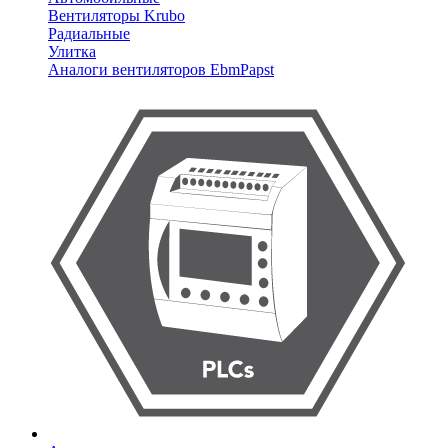
Вентиляторы Krubo
Радиальные
Улитка
Аналоги вентиляторов EbmPapst