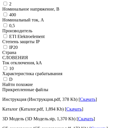
2
Номинальное напряжение, В
400
Номинальный ток, А
0,5
Производитель
ETI Elektroelement
Степень защиты IP
IP20
Страна
СЛОВЕНИЯ
Ток отключения, kА
10
Характеристика срабатывания
D
Найти похожие
Прикрепленные файлы
Инструкция (Инструкция.pdf, 378 Kb) [
Скачать
]
Каталог (Каталог.pdf, 1,894 Kb) [
Скачать
]
3D Модель (3D Модель.stp, 1,370 Kb) [
Скачать
]