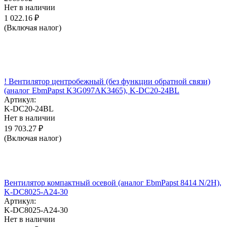
Нет в наличии
1 022.16
₽
(Включая налог)
! Вентилятор центробежный (без функции обратной связи)
(аналог EbmPapst K3G097AK3465), K-DC20-24BL
Артикул:
K-DC20-24BL
Нет в наличии
19 703.27
₽
(Включая налог)
Вентилятор компактный осевой (аналог EbmPapst 8414 N/2H),
K-DC8025-A24-30
Артикул:
K-DC8025-A24-30
Нет в наличии