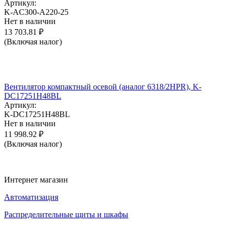
Артикул:
K-AC300-A220-25
Нет в наличии
13 703.81
₽
(Включая налог)
Вентилятор компактный осевой (аналог 6318/2HPR), K-
DC17251H48BL
Артикул:
K-DC17251H48BL
Нет в наличии
11 998.92
₽
(Включая налог)
Интернет магазин
Автоматизация
Распределительные щиты и шкафы