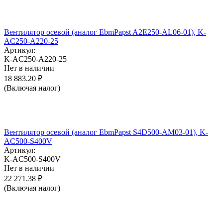
Вентилятор осевой (аналог EbmPapst A2E250-AL06-01), K-
AC250-A220-25
Артикул:
K-AC250-A220-25
Нет в наличии
18 883.20
₽
(Включая налог)
Вентилятор осевой (аналог EbmPapst S4D500-AM03-01), K-
AC500-S400V
Артикул:
K-AC500-S400V
Нет в наличии
22 271.38
₽
(Включая налог)