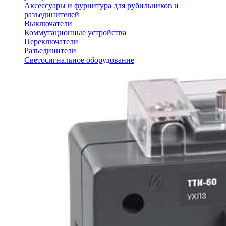
Аксессуары и фурнитура для рубильников и
разъединителей
Выключатели
Коммутационные устройства
Переключатели
Разъединители
Светосигнальное оборудование