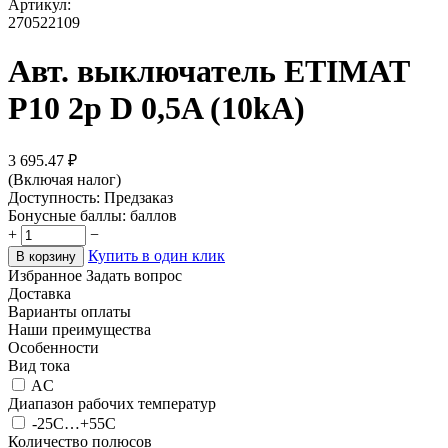
Артикул:
270522109
Авт. выключатель ETIMAT
P10 2p D 0,5A (10kA)
3 695.47
₽
(Включая налог)
Доступность:
Предзаказ
Бонусные баллы:
баллов
+
−
Купить в один клик
В корзину
Избранное
Задать вопрос
Доставка
Варианты оплаты
Наши преимущества
Особенности
Вид тока
AC
Диапазон рабочих температур
-25C…+55C
Количество полюсов