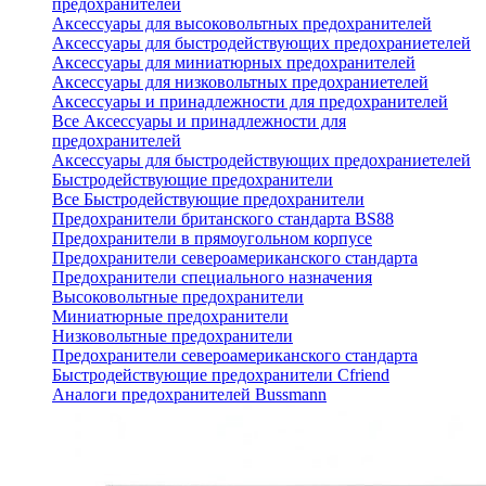
предохранителей
Аксессуары для высоковольтных предохранителей
Аксессуары для быстродействующих предохраниетелей
Аксессуары для миниатюрных предохранителей
Аксессуары для низковольтных предохраниетелей
Аксессуары и принадлежности для предохранителей
Все Аксессуары и принадлежности для
предохранителей
Аксессуары для быстродействующих предохраниетелей
Быстродействующие предохранители
Все Быстродействующие предохранители
Предохранители британского стандарта BS88
Предохранители в прямоугольном корпусе
Предохранители североамериканского стандарта
Предохранители специального назначения
Высоковольтные предохранители
Миниатюрные предохранители
Низковольтные предохранители
Предохранители североамериканского стандарта
Быстродействующие предохранители Cfriend
Аналоги предохранителей Bussmann