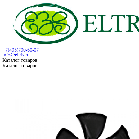
+7(495)790-60-07
info@eltris.ru
Каталог товаров
Каталог товаров