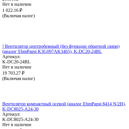
Нет в наличии
1 022.16
₽
(Включая налог)
! Вентилятор центробежный (без функции обратной связи)
(аналог EbmPapst K3G097AK3465), K-DC20-24BL
Артикул:
K-DC20-24BL
Нет в наличии
19 703.27
₽
(Включая налог)
Вентилятор компактный осевой (аналог EbmPapst 8414 N/2H),
K-DC8025-A24-30
Артикул:
K-DC8025-A24-30
Нет в наличии