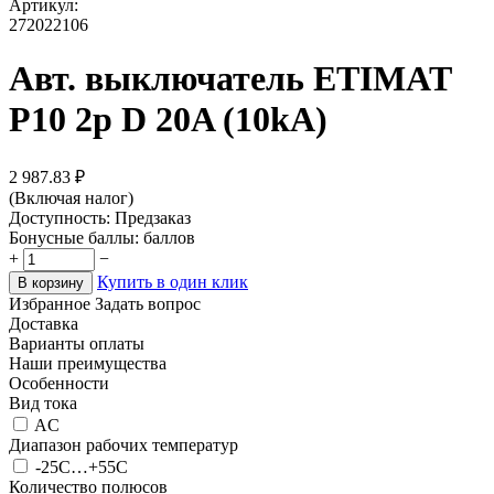
Артикул:
272022106
Авт. выключатель ETIMAT
P10 2p D 20A (10kA)
2 987.83
₽
(Включая налог)
Доступность:
Предзаказ
Бонусные баллы:
баллов
+
−
Купить в один клик
В корзину
Избранное
Задать вопрос
Доставка
Варианты оплаты
Наши преимущества
Особенности
Вид тока
AC
Диапазон рабочих температур
-25C…+55C
Количество полюсов