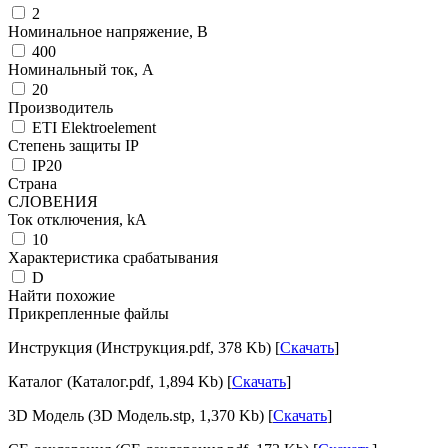
2
Номинальное напряжение, В
400
Номинальный ток, А
20
Производитель
ETI Elektroelement
Степень защиты IP
IP20
Страна
СЛОВЕНИЯ
Ток отключения, kА
10
Характеристика срабатывания
D
Найти похожие
Прикрепленные файлы
Инструкция (Инструкция.pdf, 378 Kb) [
Скачать
]
Каталог (Каталог.pdf, 1,894 Kb) [
Скачать
]
3D Модель (3D Модель.stp, 1,370 Kb) [
Скачать
]