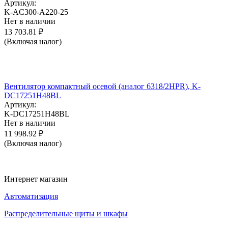
Артикул:
K-AC300-A220-25
Нет в наличии
13 703.81
₽
(Включая налог)
Вентилятор компактный осевой (аналог 6318/2HPR), K-
DC17251H48BL
Артикул:
K-DC17251H48BL
Нет в наличии
11 998.92
₽
(Включая налог)
Интернет магазин
Автоматизация
Распределительные щиты и шкафы