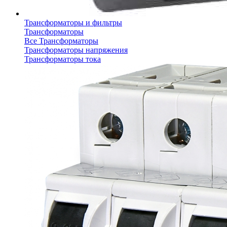
Трансформаторы и фильтры
Трансформаторы
Все Трансформаторы
Трансформаторы напряжения
Трансформаторы тока