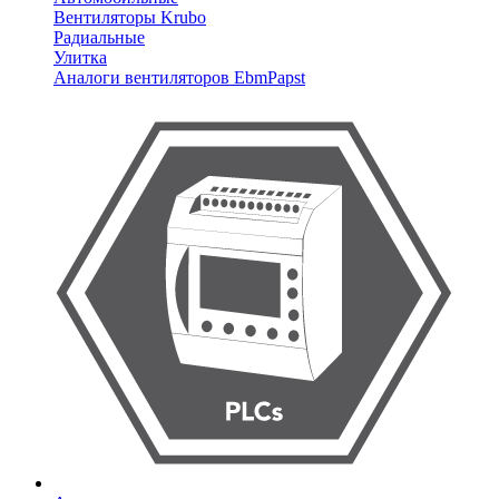
Вентиляторы Krubo
Радиальные
Улитка
Аналоги вентиляторов EbmPapst