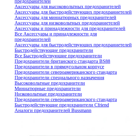
предохранителей
Аксессуары для высоковольтных предохранителей
Аксессуары для быстродействующих предохраниетелей
Аксессуары для миниатюрных предохранителей
Аксессуары для низковольтных предохраниетелей
Аксессуары и принадлежности для предохранителей
Все Аксессуары и принадлежности для
предохранителей
Аксессуары для быстродействующих предохраниетелей
Быстродействующие предохранители
Все Быстродействующие предохранители
Предохранители британского стандарта BS88
Предохранители в прямоугольном корпусе
Предохранители североамериканского стандарта
Предохранители специального назначения
Высоковольтные предохранители
Миниатюрные предохранители
Низковольтные предохранители
Предохранители североамериканского стандарта
Быстродействующие предохранители Cfriend
Аналоги предохранителей Bussmann