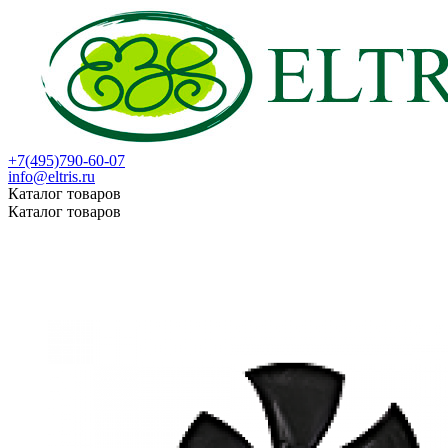
+7(495)790-60-07
info@eltris.ru
Каталог товаров
Каталог товаров