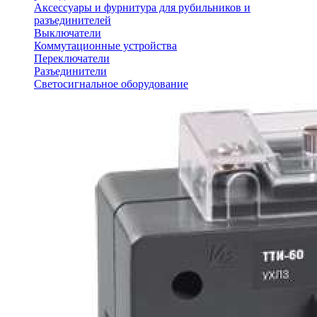
Аксессуары и фурнитура для рубильников и
разъединителей
Выключатели
Коммутационные устройства
Переключатели
Разъединители
Светосигнальное оборудование