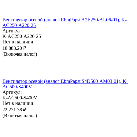
Вентилятор осевой (аналог EbmPapst A2E250-AL06-01), K-
AC250-A220-25
Артикул:
K-AC250-A220-25
Нет в наличии
18 883.20
₽
(Включая налог)
Вентилятор осевой (аналог EbmPapst S4D500-AM03-01), K-
AC500-S400V
Артикул:
K-AC500-S400V
Нет в наличии
22 271.38
₽
(Включая налог)