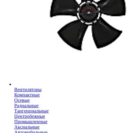
Вентиляторы
Компактные
Осевые
Радиальные
Тангенциальные
Центробежные
Промышленные
Аксиальные
Автомобильные