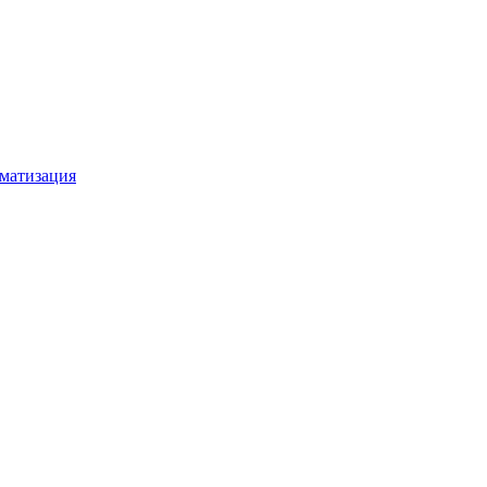
матизация