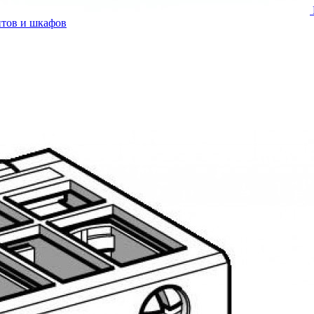
итов и шкафов