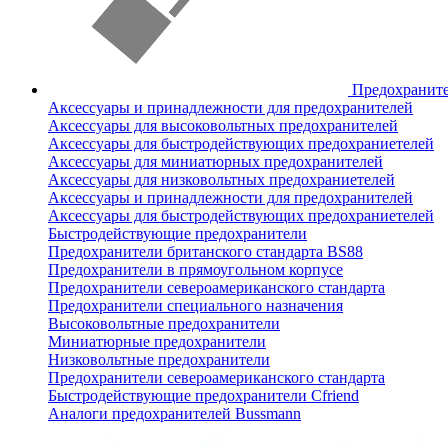
Предохранит
Аксессуары и принадлежности для предохранителей
Аксессуары для высоковольтных предохранителей
Аксессуары для быстродействующих предохраниетелей
Аксессуары для миниатюрных предохранителей
Аксессуары для низковольтных предохраниетелей
Аксессуары и принадлежности для предохранителей
Аксессуары для быстродействующих предохраниетелей
Быстродействующие предохранители
Предохранители британского стандарта BS88
Предохранители в прямоугольном корпусе
Предохранители североамериканского стандарта
Предохранители специального назначения
Высоковольтные предохранители
Миниатюрные предохранители
Низковольтные предохранители
Предохранители североамериканского стандарта
Быстродействующие предохранители Cfriend
Аналоги предохранителей Bussmann