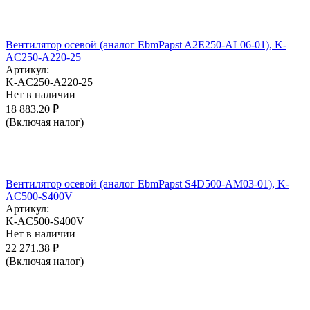
Вентилятор осевой (аналог EbmPapst A2E250-AL06-01), K-
AC250-A220-25
Артикул:
K-AC250-A220-25
Нет в наличии
18 883.20
₽
(Включая налог)
Вентилятор осевой (аналог EbmPapst S4D500-AM03-01), K-
AC500-S400V
Артикул:
K-AC500-S400V
Нет в наличии
22 271.38
₽
(Включая налог)