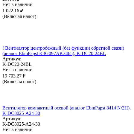
Нет в наличии
1 022.16
₽
(Включая налог)
! Вентилятор центробежный (без функции обратной связи)
(аналог EbmPapst K3G097AK3465), K-DC20-24BL
Артикул:
K-DC20-24BL
Нет в наличии
19 703.27
₽
(Включая налог)
Вентилятор компактный осевой (аналог EbmPapst 8414 N/2H),
K-DC8025-A24-30
Артикул:
K-DC8025-A24-30
Нет в наличии