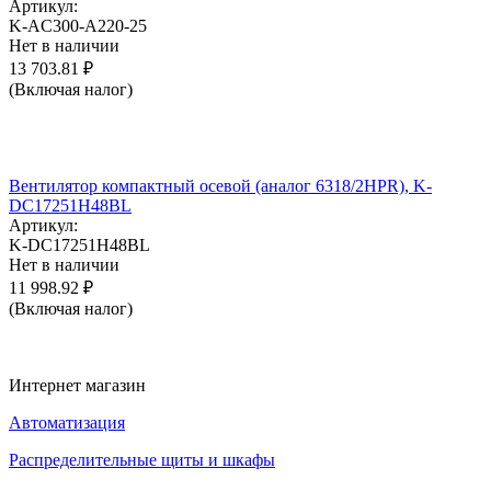
Артикул:
K-AC300-A220-25
Нет в наличии
13 703.81
₽
(Включая налог)
Вентилятор компактный осевой (аналог 6318/2HPR), K-
DC17251H48BL
Артикул:
K-DC17251H48BL
Нет в наличии
11 998.92
₽
(Включая налог)
Интернет магазин
Автоматизация
Распределительные щиты и шкафы