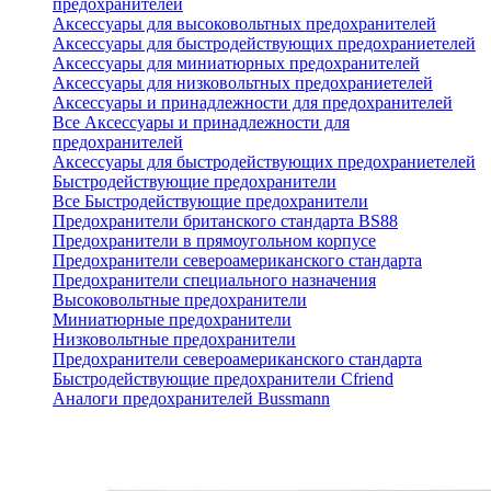
предохранителей
Аксессуары для высоковольтных предохранителей
Аксессуары для быстродействующих предохраниетелей
Аксессуары для миниатюрных предохранителей
Аксессуары для низковольтных предохраниетелей
Аксессуары и принадлежности для предохранителей
Все Аксессуары и принадлежности для
предохранителей
Аксессуары для быстродействующих предохраниетелей
Быстродействующие предохранители
Все Быстродействующие предохранители
Предохранители британского стандарта BS88
Предохранители в прямоугольном корпусе
Предохранители североамериканского стандарта
Предохранители специального назначения
Высоковольтные предохранители
Миниатюрные предохранители
Низковольтные предохранители
Предохранители североамериканского стандарта
Быстродействующие предохранители Cfriend
Аналоги предохранителей Bussmann