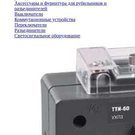
Аксессуары и фурнитура для рубильников и
разъединителей
Выключатели
Коммутационные устройства
Переключатели
Разъединители
Светосигнальное оборудование