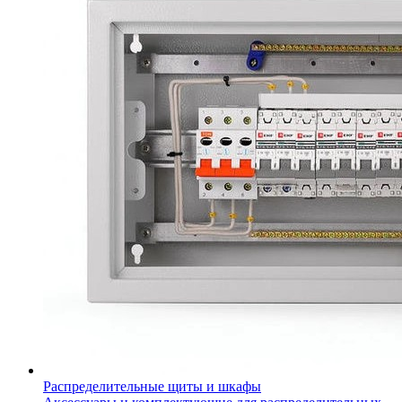
Распределительные щиты и шкафы