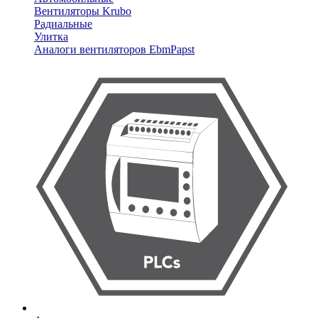
Вентиляторы Krubo
Радиальные
Улитка
Аналоги вентиляторов EbmPapst