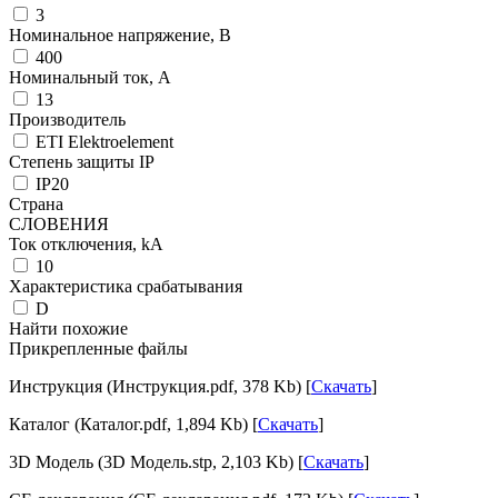
3
Номинальное напряжение, В
400
Номинальный ток, А
13
Производитель
ETI Elektroelement
Степень защиты IP
IP20
Страна
СЛОВЕНИЯ
Ток отключения, kА
10
Характеристика срабатывания
D
Найти похожие
Прикрепленные файлы
Инструкция (Инструкция.pdf, 378 Kb) [
Скачать
]
Каталог (Каталог.pdf, 1,894 Kb) [
Скачать
]
3D Модель (3D Модель.stp, 2,103 Kb) [
Скачать
]