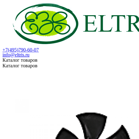
+7(495)790-60-07
info@eltris.ru
Каталог товаров
Каталог товаров