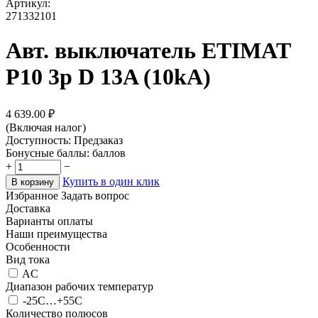
Артикул:
271332101
Авт. выключатель ETIMAT
P10 3p D 13A (10kA)
4 639.00
₽
(Включая налог)
Доступность:
Предзаказ
Бонусные баллы:
баллов
+
−
Купить в один клик
В корзину
Избранное
Задать вопрос
Доставка
Варианты оплаты
Наши преимущества
Особенности
Вид тока
AC
Диапазон рабочих температур
-25C…+55C
Количество полюсов