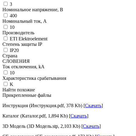
3
Номинальное напряжение, В
400
Номинальный ток, А
10
Производитель
ETI Elektroelement
Степень защиты IP
IP20
Страна
СЛОВЕНИЯ
Ток отключения, kА
10
Характеристика срабатывания
K
Найти похожие
Прикрепленные файлы
Инструкция (Инструкция.pdf, 378 Kb) [
Скачать
]
Каталог (Каталог.pdf, 1,894 Kb) [
Скачать
]
3D Модель (3D Модель.stp, 2,103 Kb) [
Скачать
]