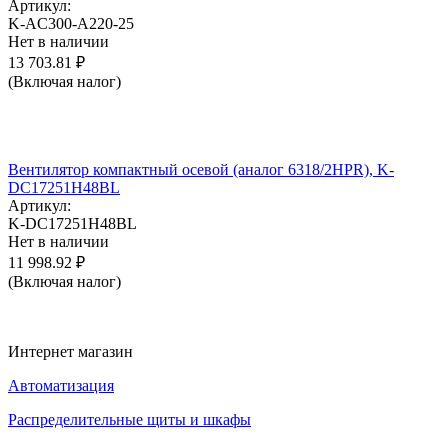
Артикул:
K-AC300-A220-25
Нет в наличии
13 703.81
₽
(Включая налог)
Вентилятор компактный осевой (аналог 6318/2HPR), K-
DC17251H48BL
Артикул:
K-DC17251H48BL
Нет в наличии
11 998.92
₽
(Включая налог)
Интернет магазин
Автоматизация
Распределительные щиты и шкафы