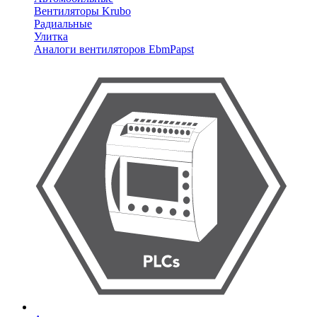
Вентиляторы Krubo
Радиальные
Улитка
Аналоги вентиляторов EbmPapst