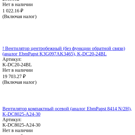
Нет в наличии
1 022.16
₽
(Включая налог)
! Вентилятор центробежный (без функции обратной связи)
(аналог EbmPapst K3G097AK3465), K-DC20-24BL
Артикул:
K-DC20-24BL
Нет в наличии
19 703.27
₽
(Включая налог)
Вентилятор компактный осевой (аналог EbmPapst 8414 N/2H),
K-DC8025-A24-30
Артикул:
K-DC8025-A24-30
Нет в наличии