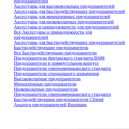
предохранителей
Аксессуары для высоковольтных предохранителей
Аксессуары для быстродействующих предохраниетелей
Аксессуары для миниатюрных предохранителей
Аксессуары для низковольтных предохраниетелей
Аксессуары и принадлежности для предохранителей
Все Аксессуары и принадлежности для
предохранителей
Аксессуары для быстродействующих предохраниетелей
Быстродействующие предохранители
Все Быстродействующие предохранители
Предохранители британского стандарта BS88
Предохранители в прямоугольном корпусе
Предохранители североамериканского стандарта
Предохранители специального назначения
Высоковольтные предохранители
Миниатюрные предохранители
Низковольтные предохранители
Предохранители североамериканского стандарта
Быстродействующие предохранители Cfriend
Аналоги предохранителей Bussmann