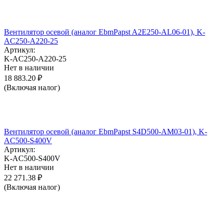
Вентилятор осевой (аналог EbmPapst A2E250-AL06-01), K-
AC250-A220-25
Артикул:
K-AC250-A220-25
Нет в наличии
18 883.20
₽
(Включая налог)
Вентилятор осевой (аналог EbmPapst S4D500-AM03-01), K-
AC500-S400V
Артикул:
K-AC500-S400V
Нет в наличии
22 271.38
₽
(Включая налог)