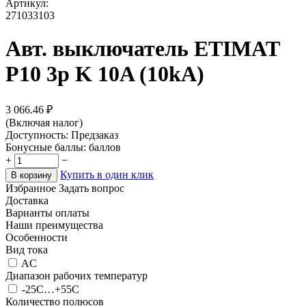
Артикул:
271033103
Авт. выключатель ETIMAT
P10 3p K 10A (10kA)
3 066.46
₽
(Включая налог)
Доступность:
Предзаказ
Бонусные баллы:
баллов
+
−
Купить в один клик
В корзину
Избранное
Задать вопрос
Доставка
Варианты оплаты
Наши преимущества
Особенности
Вид тока
AC
Диапазон рабочих температур
-25C…+55C
Количество полюсов