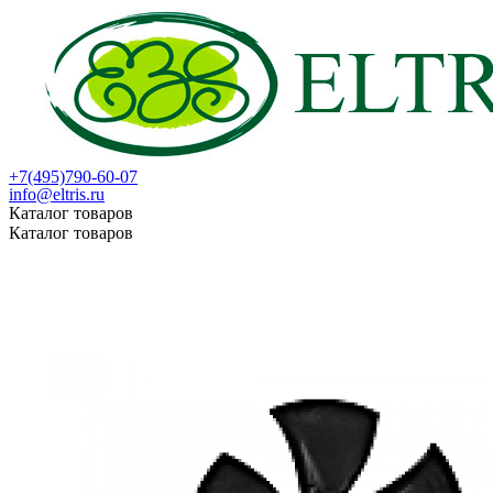
+7(495)790-60-07
info@eltris.ru
Каталог товаров
Каталог товаров