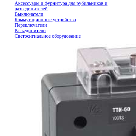
Аксессуары и фурнитура для рубильников и
разъединителей
Выключатели
Коммутационные устройства
Переключатели
Разъединители
Светосигнальное оборудование