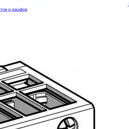
итов и шкафов