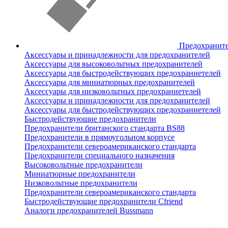
Предохранит
Аксессуары и принадлежности для предохранителей
Аксессуары для высоковольтных предохранителей
Аксессуары для быстродействующих предохраниетелей
Аксессуары для миниатюрных предохранителей
Аксессуары для низковольтных предохраниетелей
Аксессуары и принадлежности для предохранителей
Аксессуары для быстродействующих предохраниетелей
Быстродействующие предохранители
Предохранители британского стандарта BS88
Предохранители в прямоугольном корпусе
Предохранители североамериканского стандарта
Предохранители специального назначения
Высоковольтные предохранители
Миниатюрные предохранители
Низковольтные предохранители
Предохранители североамериканского стандарта
Быстродействующие предохранители Cfriend
Аналоги предохранителей Bussmann