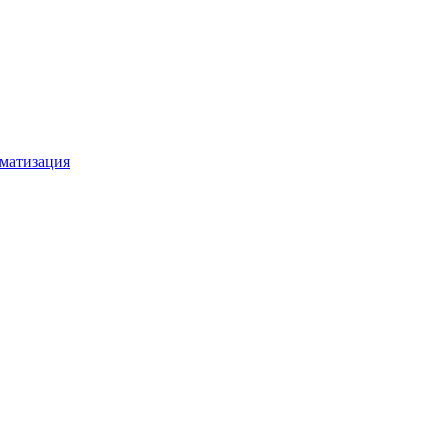
матизация