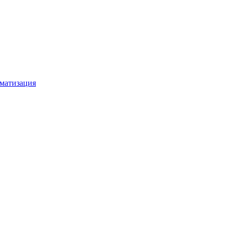
матизация