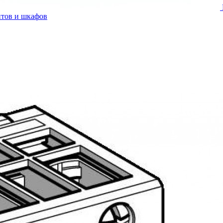
итов и шкафов