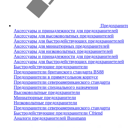
Предохранит
Аксессуары и принадлежности для предохранителей
Аксессуары для высоковольтных предохранителей
Аксессуары для быстродействующих предохраниетелей
Аксессуары для миниатюрных предохранителей
Аксессуары для низковольтных предохраниетелей
Аксессуары и принадлежности для предохранителей
Аксессуары для быстродействующих предохраниетелей
Быстродействующие предохранители
Предохранители британского стандарта BS88
Предохранители в прямоугольном корпусе
Предохранители североамериканского стандарта
Предохранители специального назначения
Высоковольтные предохранители
Миниатюрные предохранители
Низковольтные предохранители
Предохранители североамериканского стандарта
Быстродействующие предохранители Cfriend
Аналоги предохранителей Bussmann