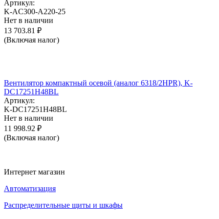
Артикул:
K-AC300-A220-25
Нет в наличии
13 703.81
₽
(Включая налог)
Вентилятор компактный осевой (аналог 6318/2HPR), K-
DC17251H48BL
Артикул:
K-DC17251H48BL
Нет в наличии
11 998.92
₽
(Включая налог)
Интернет магазин
Автоматизация
Распределительные щиты и шкафы