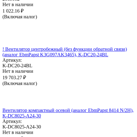
Нет в наличии
1 022.16
₽
(Включая налог)
! Вентилятор центробежный (без функции обратной связи)
(аналог EbmPapst K3G097AK3465), K-DC20-24BL
Артикул:
K-DC20-24BL
Нет в наличии
19 703.27
₽
(Включая налог)
Вентилятор компактный осевой (аналог EbmPapst 8414 N/2H),
K-DC8025-A24-30
Артикул:
K-DC8025-A24-30
Нет в наличии