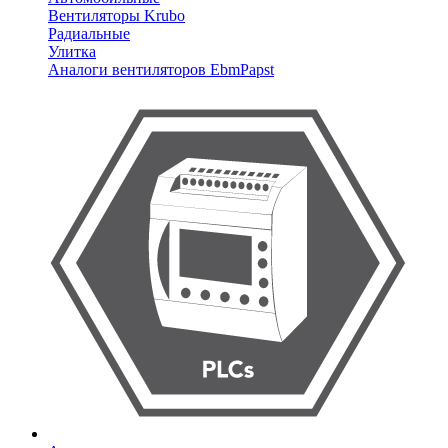
Вентиляторы Krubo
Радиальные
Улитка
Аналоги вентиляторов EbmPapst