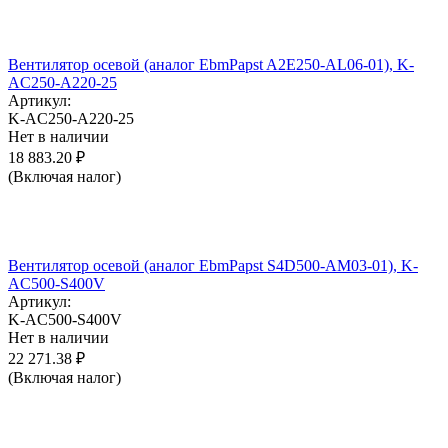
Вентилятор осевой (аналог EbmPapst A2E250-AL06-01), K-
AC250-A220-25
Артикул:
K-AC250-A220-25
Нет в наличии
18 883.20
₽
(Включая налог)
Вентилятор осевой (аналог EbmPapst S4D500-AM03-01), K-
AC500-S400V
Артикул:
K-AC500-S400V
Нет в наличии
22 271.38
₽
(Включая налог)