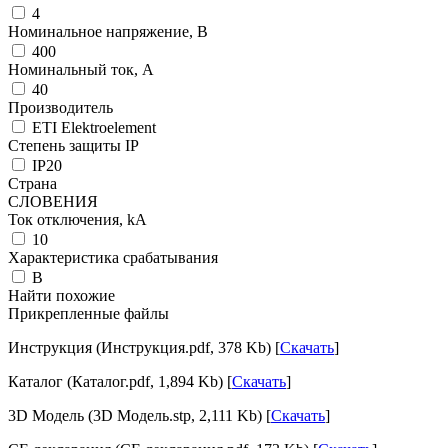
4
Номинальное напряжение, В
400
Номинальный ток, А
40
Производитель
ETI Elektroelement
Степень защиты IP
IP20
Страна
СЛОВЕНИЯ
Ток отключения, kА
10
Характеристика срабатывания
B
Найти похожие
Прикрепленные файлы
Инструкция (Инструкция.pdf, 378 Kb) [
Скачать
]
Каталог (Каталог.pdf, 1,894 Kb) [
Скачать
]
3D Модель (3D Модель.stp, 2,111 Kb) [
Скачать
]