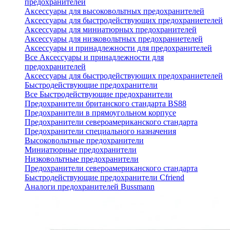
предохранителей
Аксессуары для высоковольтных предохранителей
Аксессуары для быстродействующих предохраниетелей
Аксессуары для миниатюрных предохранителей
Аксессуары для низковольтных предохраниетелей
Аксессуары и принадлежности для предохранителей
Все Аксессуары и принадлежности для
предохранителей
Аксессуары для быстродействующих предохраниетелей
Быстродействующие предохранители
Все Быстродействующие предохранители
Предохранители британского стандарта BS88
Предохранители в прямоугольном корпусе
Предохранители североамериканского стандарта
Предохранители специального назначения
Высоковольтные предохранители
Миниатюрные предохранители
Низковольтные предохранители
Предохранители североамериканского стандарта
Быстродействующие предохранители Cfriend
Аналоги предохранителей Bussmann