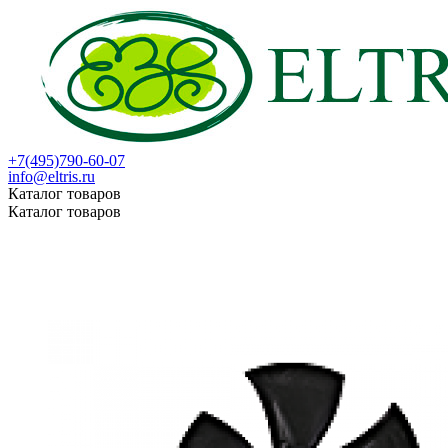
+7(495)790-60-07
info@eltris.ru
Каталог товаров
Каталог товаров