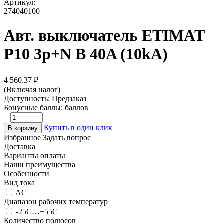
Артикул:
274040100
Авт. выключатель ETIMAT
P10 3p+N B 40A (10kA)
4 560.37
₽
(Включая налог)
Доступность:
Предзаказ
Бонусные баллы:
баллов
+
−
Купить в один клик
В корзину
Избранное
Задать вопрос
Доставка
Варианты оплаты
Наши преимущества
Особенности
Вид тока
AC
Диапазон рабочих температур
-25C…+55C
Количество полюсов