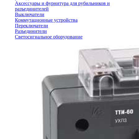
Аксессуары и фурнитура для рубильников и
разъединителей
Выключатели
Коммутационные устройства
Переключатели
Разъединители
Светосигнальное оборудование