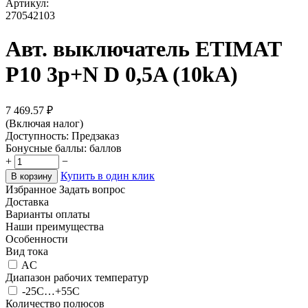
Артикул:
270542103
Авт. выключатель ETIMAT
P10 3p+N D 0,5A (10kA)
7 469.57
₽
(Включая налог)
Доступность:
Предзаказ
Бонусные баллы:
баллов
+
−
Купить в один клик
В корзину
Избранное
Задать вопрос
Доставка
Варианты оплаты
Наши преимущества
Особенности
Вид тока
AC
Диапазон рабочих температур
-25C…+55C
Количество полюсов