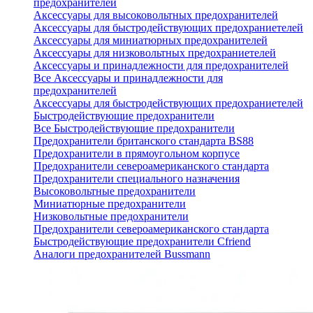
предохранителей
Аксессуары для высоковольтных предохранителей
Аксессуары для быстродействующих предохраниетелей
Аксессуары для миниатюрных предохранителей
Аксессуары для низковольтных предохраниетелей
Аксессуары и принадлежности для предохранителей
Все Аксессуары и принадлежности для
предохранителей
Аксессуары для быстродействующих предохраниетелей
Быстродействующие предохранители
Все Быстродействующие предохранители
Предохранители британского стандарта BS88
Предохранители в прямоугольном корпусе
Предохранители североамериканского стандарта
Предохранители специального назначения
Высоковольтные предохранители
Миниатюрные предохранители
Низковольтные предохранители
Предохранители североамериканского стандарта
Быстродействующие предохранители Cfriend
Аналоги предохранителей Bussmann