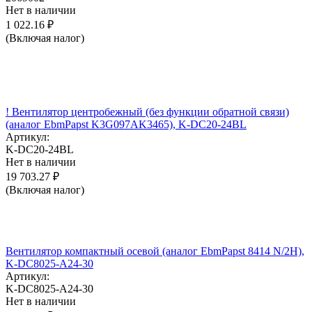
Нет в наличии
1 022.16
₽
(Включая налог)
! Вентилятор центробежный (без функции обратной связи)
(аналог EbmPapst K3G097AK3465), K-DC20-24BL
Артикул:
K-DC20-24BL
Нет в наличии
19 703.27
₽
(Включая налог)
Вентилятор компактный осевой (аналог EbmPapst 8414 N/2H),
K-DC8025-A24-30
Артикул:
K-DC8025-A24-30
Нет в наличии