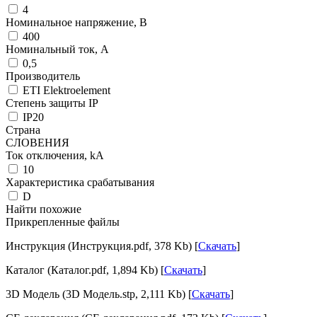
4
Номинальное напряжение, В
400
Номинальный ток, А
0,5
Производитель
ETI Elektroelement
Степень защиты IP
IP20
Страна
СЛОВЕНИЯ
Ток отключения, kА
10
Характеристика срабатывания
D
Найти похожие
Прикрепленные файлы
Инструкция (Инструкция.pdf, 378 Kb) [
Скачать
]
Каталог (Каталог.pdf, 1,894 Kb) [
Скачать
]
3D Модель (3D Модель.stp, 2,111 Kb) [
Скачать
]