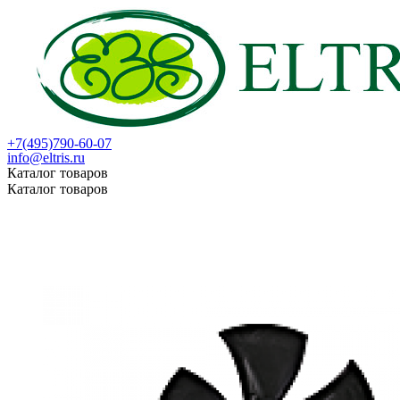
+7(495)790-60-07
info@eltris.ru
Каталог товаров
Каталог товаров