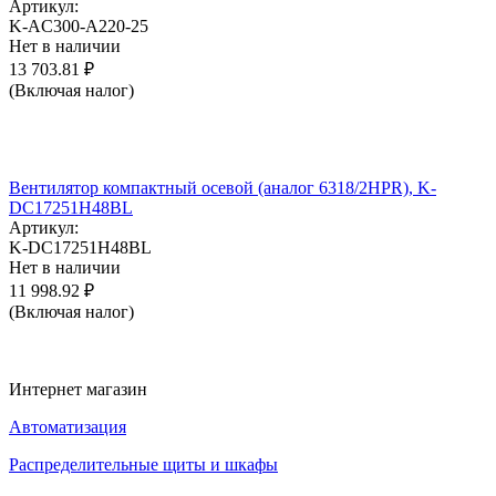
Артикул:
K-AC300-A220-25
Нет в наличии
13 703.81
₽
(Включая налог)
Вентилятор компактный осевой (аналог 6318/2HPR), K-
DC17251H48BL
Артикул:
K-DC17251H48BL
Нет в наличии
11 998.92
₽
(Включая налог)
Интернет магазин
Автоматизация
Распределительные щиты и шкафы