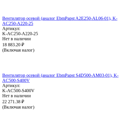
Вентилятор осевой (аналог EbmPapst A2E250-AL06-01), K-
AC250-A220-25
Артикул:
K-AC250-A220-25
Нет в наличии
18 883.20
₽
(Включая налог)
Вентилятор осевой (аналог EbmPapst S4D500-AM03-01), K-
AC500-S400V
Артикул:
K-AC500-S400V
Нет в наличии
22 271.38
₽
(Включая налог)