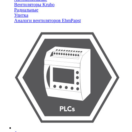
Вентиляторы Krubo
Радиальные
Улитка
Аналоги вентиляторов EbmPapst