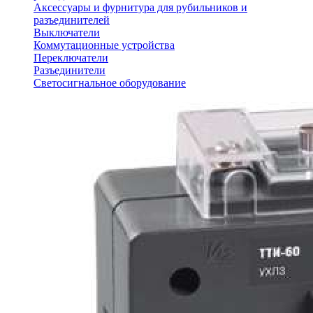
Аксессуары и фурнитура для рубильников и
разъединителей
Выключатели
Коммутационные устройства
Переключатели
Разъединители
Светосигнальное оборудование