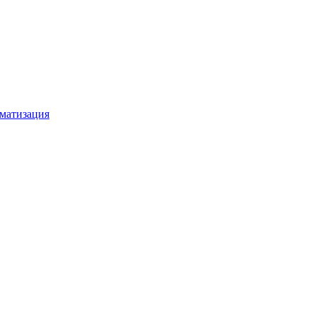
матизация