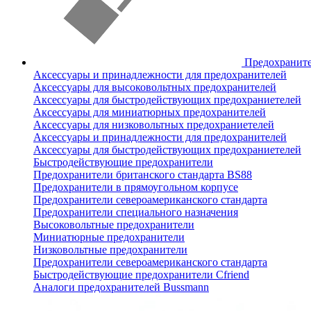
Предохранит
Аксессуары и принадлежности для предохранителей
Аксессуары для высоковольтных предохранителей
Аксессуары для быстродействующих предохраниетелей
Аксессуары для миниатюрных предохранителей
Аксессуары для низковольтных предохраниетелей
Аксессуары и принадлежности для предохранителей
Аксессуары для быстродействующих предохраниетелей
Быстродействующие предохранители
Предохранители британского стандарта BS88
Предохранители в прямоугольном корпусе
Предохранители североамериканского стандарта
Предохранители специального назначения
Высоковольтные предохранители
Миниатюрные предохранители
Низковольтные предохранители
Предохранители североамериканского стандарта
Быстродействующие предохранители Cfriend
Аналоги предохранителей Bussmann