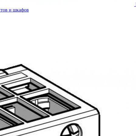
итов и шкафов