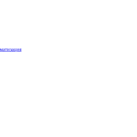
матизация