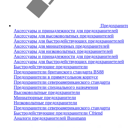
Предохранит
Аксессуары и принадлежности для предохранителей
Аксессуары для высоковольтных предохранителей
Аксессуары для быстродействующих предохраниетелей
Аксессуары для миниатюрных предохранителей
Аксессуары для низковольтных предохраниетелей
Аксессуары и принадлежности для предохранителей
Аксессуары для быстродействующих предохраниетелей
Быстродействующие предохранители
Предохранители британского стандарта BS88
Предохранители в прямоугольном корпусе
Предохранители североамериканского стандарта
Предохранители специального назначения
Высоковольтные предохранители
Миниатюрные предохранители
Низковольтные предохранители
Предохранители североамериканского стандарта
Быстродействующие предохранители Cfriend
Аналоги предохранителей Bussmann