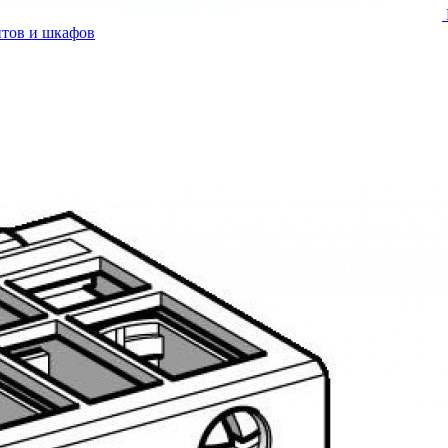
итов и шкафов