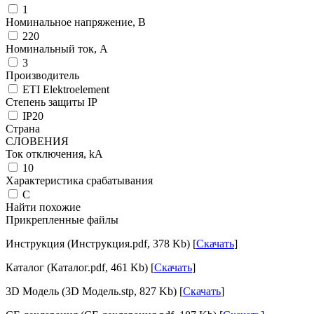
1
Номинальное напряжение, В
220
Номинальный ток, А
3
Производитель
ETI Elektroelement
Степень защиты IP
IP20
Страна
СЛОВЕНИЯ
Ток отключения, kА
10
Характеристика срабатывания
C
Найти похожие
Прикрепленные файлы
Инструкция (Инструкция.pdf, 378 Kb) [
Скачать
]
Каталог (Каталог.pdf, 461 Kb) [
Скачать
]
3D Модель (3D Модель.stp, 827 Kb) [
Скачать
]