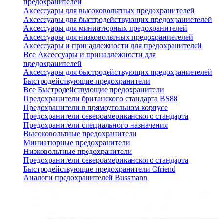
предохранителей
Аксессуары для высоковольтных предохранителей
Аксессуары для быстродействующих предохраниетелей
Аксессуары для миниатюрных предохранителей
Аксессуары для низковольтных предохраниетелей
Аксессуары и принадлежности для предохранителей
Все Аксессуары и принадлежности для
предохранителей
Аксессуары для быстродействующих предохраниетелей
Быстродействующие предохранители
Все Быстродействующие предохранители
Предохранители британского стандарта BS88
Предохранители в прямоугольном корпусе
Предохранители североамериканского стандарта
Предохранители специального назначения
Высоковольтные предохранители
Миниатюрные предохранители
Низковольтные предохранители
Предохранители североамериканского стандарта
Быстродействующие предохранители Cfriend
Аналоги предохранителей Bussmann