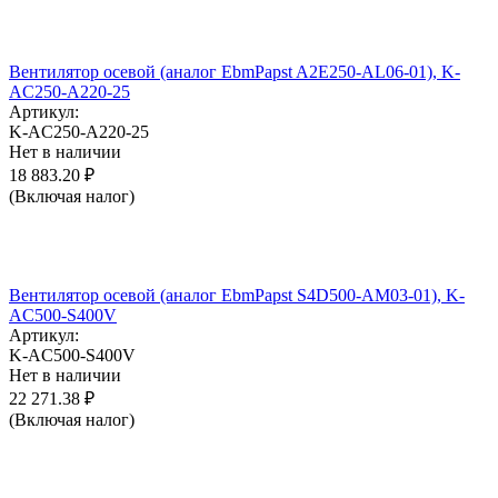
Вентилятор осевой (аналог EbmPapst A2E250-AL06-01), K-
AC250-A220-25
Артикул:
K-AC250-A220-25
Нет в наличии
18 883.20
₽
(Включая налог)
Вентилятор осевой (аналог EbmPapst S4D500-AM03-01), K-
AC500-S400V
Артикул:
K-AC500-S400V
Нет в наличии
22 271.38
₽
(Включая налог)