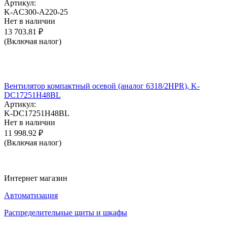
Артикул:
K-AC300-A220-25
Нет в наличии
13 703.81
₽
(Включая налог)
Вентилятор компактный осевой (аналог 6318/2HPR), K-
DC17251H48BL
Артикул:
K-DC17251H48BL
Нет в наличии
11 998.92
₽
(Включая налог)
Интернет магазин
Автоматизация
Распределительные щиты и шкафы