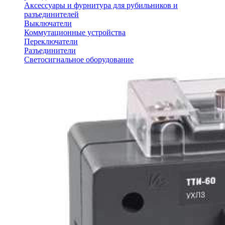
Аксессуары и фурнитура для рубильников и
разъединителей
Выключатели
Коммутационные устройства
Переключатели
Разъединители
Светосигнальное оборудование