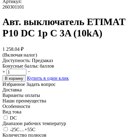
Артикул:
260301101
Авт. выключатель ETIMAT
P10 DC 1p C 3A (10kA)
1 258.04
₽
(Включая налог)
Доступность:
Предзаказ
Бонусные баллы:
баллов
+
−
Купить в один клик
В корзину
Избранное
Задать вопрос
Доставка
Варианты оплаты
Наши преимущества
Особенности
Вид тока
DC
Диапазон рабочих температур
-25C…+55C
Количество полюсов