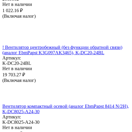
Нет в наличии
1 022.16
₽
(Включая налог)
! Вентилятор центробежный (без функции обратной связи)
(аналог EbmPapst K3G097AK3465), K-DC20-24BL
Артикул:
K-DC20-24BL
Нет в наличии
19 703.27
₽
(Включая налог)
Вентилятор компактный осевой (аналог EbmPapst 8414 N/2H),
K-DC8025-A24-30
Артикул:
K-DC8025-A24-30
Нет в наличии