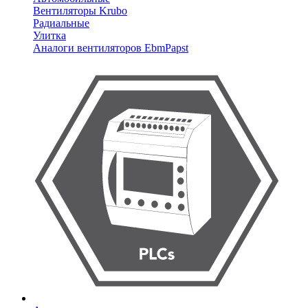
Вентиляторы Krubo
Радиальные
Улитка
Аналоги вентиляторов EbmPapst