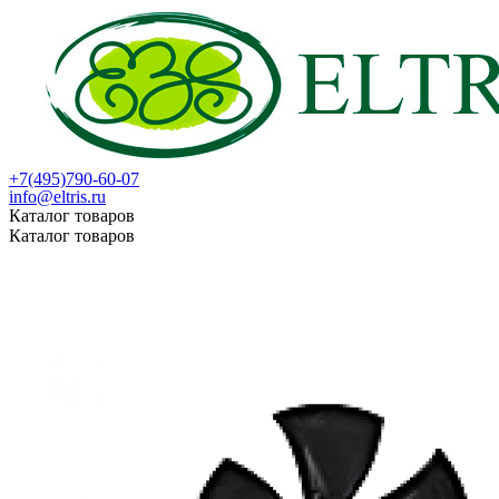
+7(495)790-60-07
info@eltris.ru
Каталог товаров
Каталог товаров