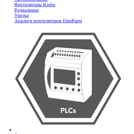
Вентиляторы Krubo
Радиальные
Улитка
Аналоги вентиляторов EbmPapst