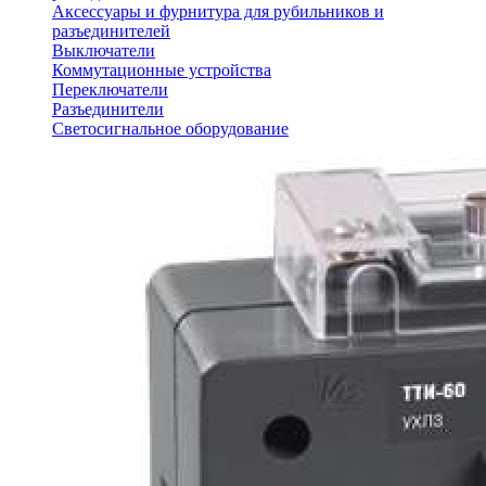
Аксессуары и фурнитура для рубильников и
разъединителей
Выключатели
Коммутационные устройства
Переключатели
Разъединители
Светосигнальное оборудование