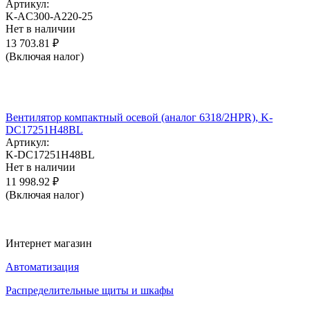
Артикул:
K-AC300-A220-25
Нет в наличии
13 703.81
₽
(Включая налог)
Вентилятор компактный осевой (аналог 6318/2HPR), K-
DC17251H48BL
Артикул:
K-DC17251H48BL
Нет в наличии
11 998.92
₽
(Включая налог)
Интернет магазин
Автоматизация
Распределительные щиты и шкафы