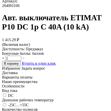
Артикул:
264001106
Авт. выключатель ETIMAT
P10 DC 1p C 40A (10 kA)
1 415.29
₽
(Включая налог)
Доступность:
Предзаказ
Бонусные баллы:
баллов
+
−
Купить в один клик
В корзину
Избранное
Задать вопрос
Доставка
Варианты оплаты
Наши преимущества
Особенности
Вид тока
DC
Диапазон рабочих температур
-25C…+55C
Количество полюсов