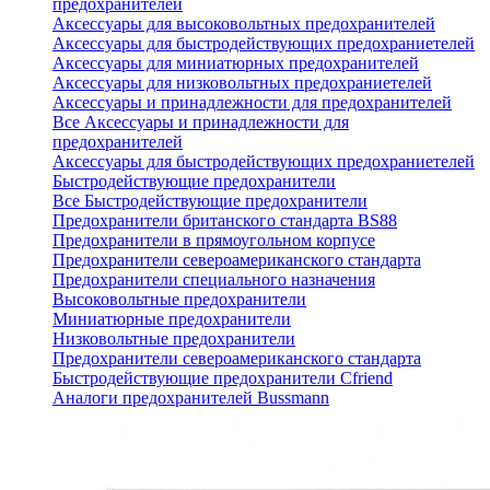
предохранителей
Аксессуары для высоковольтных предохранителей
Аксессуары для быстродействующих предохраниетелей
Аксессуары для миниатюрных предохранителей
Аксессуары для низковольтных предохраниетелей
Аксессуары и принадлежности для предохранителей
Все Аксессуары и принадлежности для
предохранителей
Аксессуары для быстродействующих предохраниетелей
Быстродействующие предохранители
Все Быстродействующие предохранители
Предохранители британского стандарта BS88
Предохранители в прямоугольном корпусе
Предохранители североамериканского стандарта
Предохранители специального назначения
Высоковольтные предохранители
Миниатюрные предохранители
Низковольтные предохранители
Предохранители североамериканского стандарта
Быстродействующие предохранители Cfriend
Аналоги предохранителей Bussmann