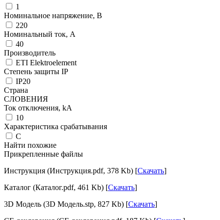
1
Номинальное напряжение, В
220
Номинальный ток, А
40
Производитель
ETI Elektroelement
Степень защиты IP
IP20
Страна
СЛОВЕНИЯ
Ток отключения, kА
10
Характеристика срабатывания
C
Найти похожие
Прикрепленные файлы
Инструкция (Инструкция.pdf, 378 Kb) [
Скачать
]
Каталог (Каталог.pdf, 461 Kb) [
Скачать
]
3D Модель (3D Модель.stp, 827 Kb) [
Скачать
]