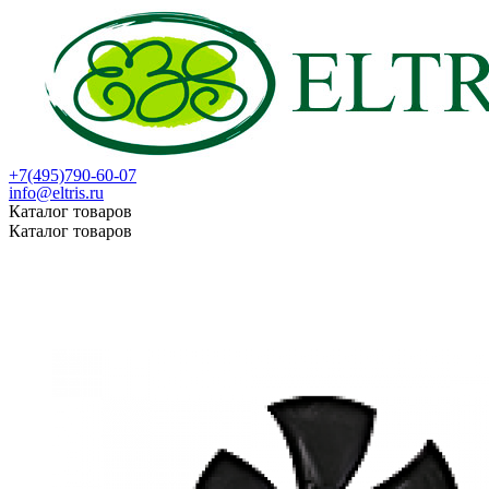
+7(495)790-60-07
info@eltris.ru
Каталог товаров
Каталог товаров