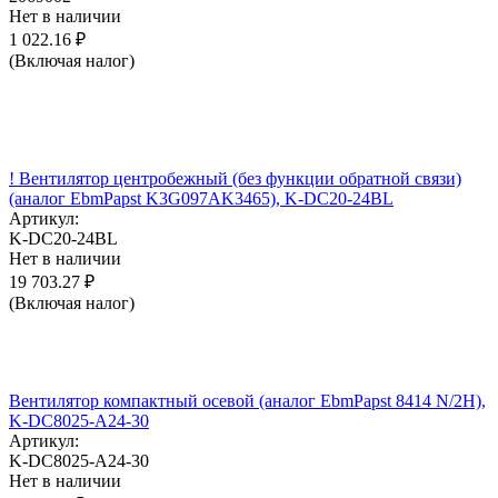
Нет в наличии
1 022.16
₽
(Включая налог)
! Вентилятор центробежный (без функции обратной связи)
(аналог EbmPapst K3G097AK3465), K-DC20-24BL
Артикул:
K-DC20-24BL
Нет в наличии
19 703.27
₽
(Включая налог)
Вентилятор компактный осевой (аналог EbmPapst 8414 N/2H),
K-DC8025-A24-30
Артикул:
K-DC8025-A24-30
Нет в наличии