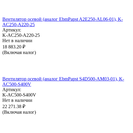
Вентилятор осевой (аналог EbmPapst A2E250-AL06-01), K-
AC250-A220-25
Артикул:
K-AC250-A220-25
Нет в наличии
18 883.20
₽
(Включая налог)
Вентилятор осевой (аналог EbmPapst S4D500-AM03-01), K-
AC500-S400V
Артикул:
K-AC500-S400V
Нет в наличии
22 271.38
₽
(Включая налог)